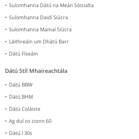
Suíomhanna Dátú na Meán Sóisialta
Suíomhanna Daidí Siúcra
Suíomhanna Mamaí Siúcra
Láithreáin um Dhátú Barr
Dátú Físeáin
Dátú Stíl Mhaireachtála
Dátú BBW
Dátú BHM
Dátú Coláiste
Ag dul os cionn 60
Dátú I 30s