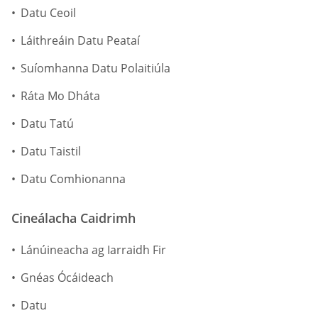
Datu Ceoil
Láithreáin Datu Peataí
Suíomhanna Datu Polaitiúla
Ráta Mo Dháta
Datu Tatú
Datu Taistil
Datu Comhionanna
Cineálacha Caidrimh
Lánúineacha ag Iarraidh Fir
Gnéas Ócáideach
Datu