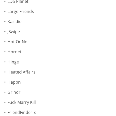
LDS Planet
Large Friends
Kasidie
JSwipe
Hot Or Not
Hornet
Hinge
Heated Affairs
Happn
Grindr
Fuck Marry Kill
FriendFinder-x