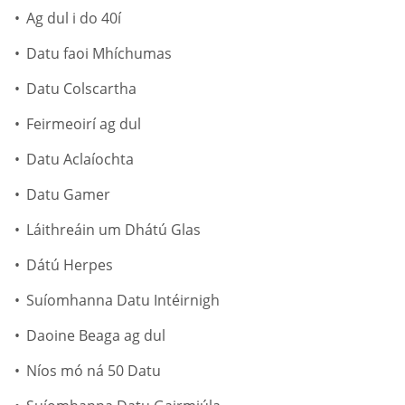
Ag dul i do 40í
Datu faoi Mhíchumas
Datu Colscartha
Feirmeoirí ag dul
Datu Aclaíochta
Datu Gamer
Láithreáin um Dhátú Glas
Dátú Herpes
Suíomhanna Datu Intéirnigh
Daoine Beaga ag dul
Níos mó ná 50 Datu