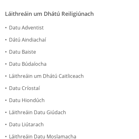
Láithreáin um Dhátú Reiligiúnach
Datu Adventist
Dátú Aindiachaí
Datu Baiste
Datu Búdaíocha
Láithreáin um Dhátú Caitliceach
Datu Críostaí
Datu Hiondúch
Láithreáin Datu Giúdach
Datu Liútarach
Láithreáin Datu Moslamacha