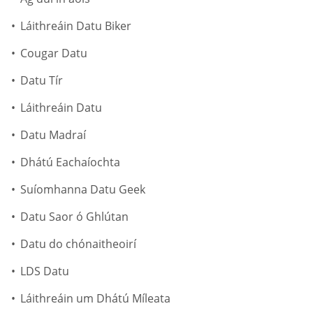
Láithreáin Datu Biker
Cougar Datu
Datu Tír
Láithreáin Datu
Datu Madraí
Dhátú Eachaíochta
Suíomhanna Datu Geek
Datu Saor ó Ghlútan
Datu do chónaitheoirí
LDS Datu
Láithreáin um Dhátú Míleata