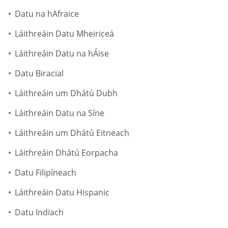
Datu na hAfraice
Láithreáin Datu Mheiriceá
Láithreáin Datu na hÁise
Datu Biracial
Láithreáin um Dhátú Dubh
Láithreáin Datu na Síne
Láithreáin um Dhátú Eitneach
Láithreáin Dhátú Eorpacha
Datu Filipíneach
Láithreáin Datu Hispanic
Datu Indiach