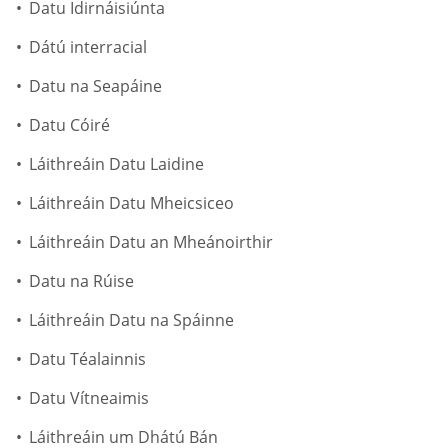
Datu Idirnáisiúnta
Dátú interracial
Datu na Seapáine
Datu Cóiré
Láithreáin Datu Laidine
Láithreáin Datu Mheicsiceo
Láithreáin Datu an Mheánoirthir
Datu na Rúise
Láithreáin Datu na Spáinne
Datu Téalainnis
Datu Vítneaimis
Láithreáin um Dhátú Bán