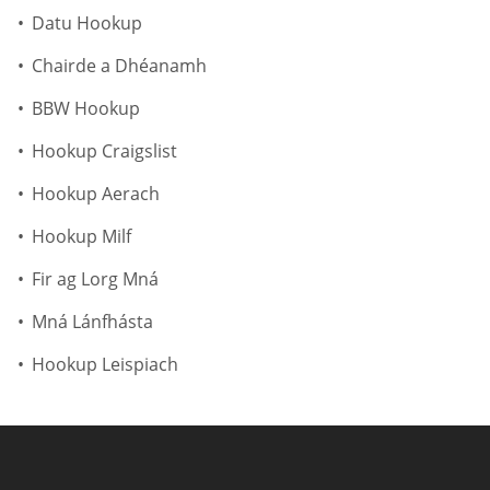
Datu Hookup
Chairde a Dhéanamh
BBW Hookup
Hookup Craigslist
Hookup Aerach
Hookup Milf
Fir ag Lorg Mná
Mná Lánfhásta
Hookup Leispiach