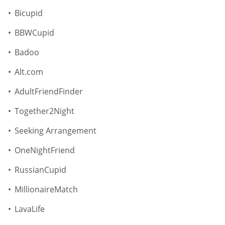
Bicupid
BBWCupid
Badoo
Alt.com
AdultFriendFinder
Together2Night
Seeking Arrangement
OneNightFriend
RussianCupid
MillionaireMatch
LavaLife