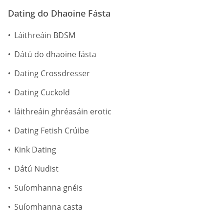
Dating do Dhaoine Fásta
Láithreáin BDSM
Dátú do dhaoine fásta
Dating Crossdresser
Dating Cuckold
láithreáin ghréasáin erotic
Dating Fetish Crúibe
Kink Dating
Dátú Nudist
Suíomhanna gnéis
Suíomhanna casta