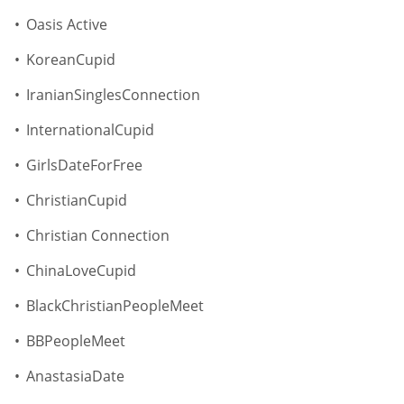
Oasis Active
KoreanCupid
IranianSinglesConnection
InternationalCupid
GirlsDateForFree
ChristianCupid
Christian Connection
ChinaLoveCupid
BlackChristianPeopleMeet
BBPeopleMeet
AnastasiaDate