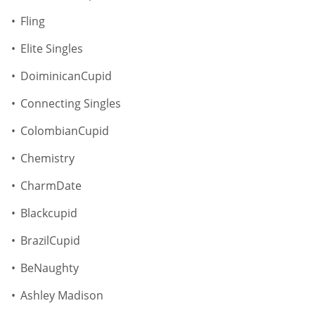
Fling
Elite Singles
DoiminicanCupid
Connecting Singles
ColombianCupid
Chemistry
CharmDate
Blackcupid
BrazilCupid
BeNaughty
Ashley Madison