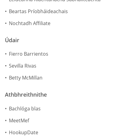
Beartas Príobháideachais
Nochtadh Affiliate
Údair
Fierro Barrientos
Sevilla Rivas
Betty McMillan
Athbhreithnithe
Bachlóga blas
MeetMef
HookupDate