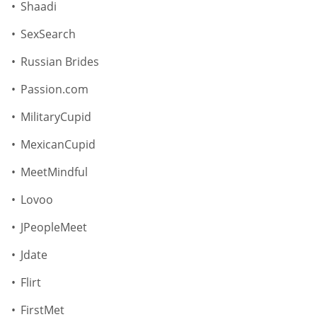
Shaadi
SexSearch
Russian Brides
Passion.com
MilitaryCupid
MexicanCupid
MeetMindful
Lovoo
JPeopleMeet
Jdate
Flirt
FirstMet