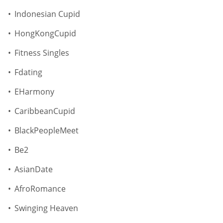
Indonesian Cupid
HongKongCupid
Fitness Singles
Fdating
EHarmony
CaribbeanCupid
BlackPeopleMeet
Be2
AsianDate
AfroRomance
Swinging Heaven