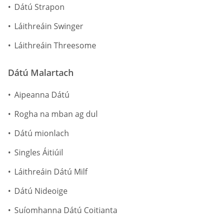
Dátú Strapon
Láithreáin Swinger
Láithreáin Threesome
Dátú Malartach
Aipeanna Dátú
Rogha na mban ag dul
Dátú mionlach
Singles Áitiúil
Láithreáin Dátú Milf
Dátú Nideoige
Suíomhanna Dátú Coitianta