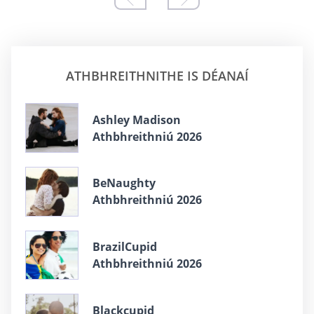
ATHBHREITHNITHE IS DÉANAÍ
Ashley Madison
Athbhreithniú 2026
BeNaughty
Athbhreithniú 2026
BrazilCupid
Athbhreithniú 2026
Blackcupid