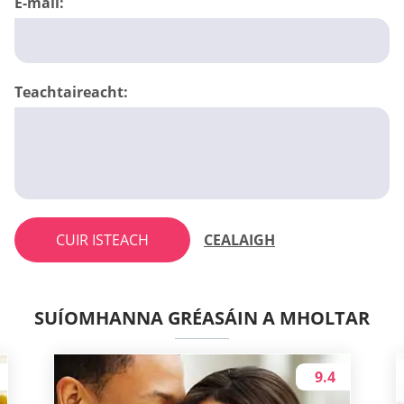
E-mail:
Teachtaireacht:
CUIR ISTEACH
CEALAIGH
SUÍOMHANNA GRÉASÁIN A MHOLTAR
9.4