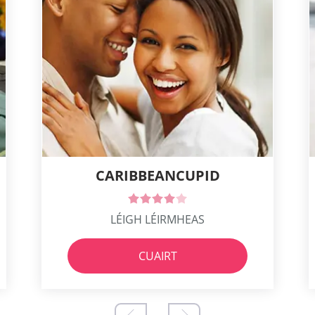
CARIBBEANCUPID
LÉIGH LÉIRMHEAS
CUAIRT