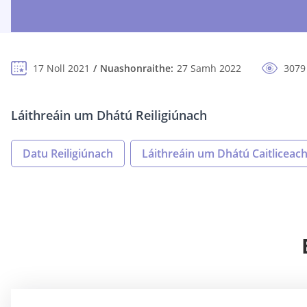
17 Noll 2021
Nuashonraithe:
27 Samh 2022
3079
Láithreáin um Dhátú Reiligiúnach
Datu Reiligiúnach
Láithreáin um Dhátú Caitliceac