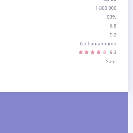
1 800 000
93%
6.8
9.2
Go han-annamh
9.3
Saor