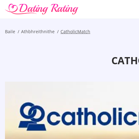
Baile
Athbhreithnithe
CatholicMatch
CATH