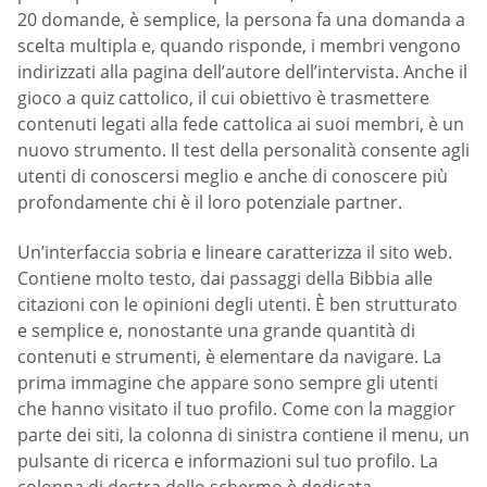
20 domande, è semplice, la persona fa una domanda a
scelta multipla e, quando risponde, i membri vengono
indirizzati alla pagina dell’autore dell’intervista. Anche il
gioco a quiz cattolico, il cui obiettivo è trasmettere
contenuti legati alla fede cattolica ai suoi membri, è un
nuovo strumento. Il test della personalità consente agli
utenti di conoscersi meglio e anche di conoscere più
profondamente chi è il loro potenziale partner.
Un’interfaccia sobria e lineare caratterizza il sito web.
Contiene molto testo, dai passaggi della Bibbia alle
citazioni con le opinioni degli utenti. È ben strutturato
e semplice e, nonostante una grande quantità di
contenuti e strumenti, è elementare da navigare. La
prima immagine che appare sono sempre gli utenti
che hanno visitato il tuo profilo. Come con la maggior
parte dei siti, la colonna di sinistra contiene il menu, un
pulsante di ricerca e informazioni sul tuo profilo. La
colonna di destra dello schermo è dedicata