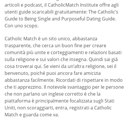
articoli e podcast, il CatholicMatch Institute offre agli
utenti guide scaricabili gratuitamente: The Catholic’s
Guide to Being Single and Purposeful Dating Guide.
Con uno scopo.
Catholic Match è un sito unico, abbastanza
trasparente, che cerca un buon fine per creare
comunità più unite e corteggiamenti e relazioni basati
sulla religione e sui valori che insegna. Quindi sai già
cosa troverai qui. Se vieni da un’altra religione, sei il
benvenuto, poiché puoi ancora fare amicizia
abbastanza facilmente. Ricordati di rispettare in modo
che ti apprezzino. Il notevole svantaggio per le persone
che non parlano un inglese corretto è che la
piattaforma è principalmente focalizzata sugli Stati
Uniti, non scoraggiarti, entra, registrati a Catholic
Match e guarda come va.