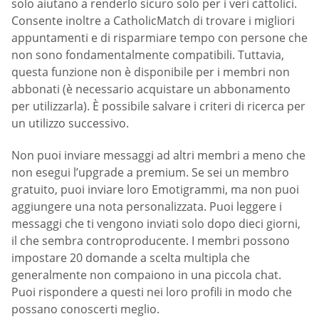
solo aiutano a renderlo sicuro solo per i veri cattolici.
Consente inoltre a CatholicMatch di trovare i migliori
appuntamenti e di risparmiare tempo con persone che
non sono fondamentalmente compatibili. Tuttavia,
questa funzione non è disponibile per i membri non
abbonati (è necessario acquistare un abbonamento
per utilizzarla). È possibile salvare i criteri di ricerca per
un utilizzo successivo.
Non puoi inviare messaggi ad altri membri a meno che
non esegui l’upgrade a premium. Se sei un membro
gratuito, puoi inviare loro Emotigrammi, ma non puoi
aggiungere una nota personalizzata. Puoi leggere i
messaggi che ti vengono inviati solo dopo dieci giorni,
il che sembra controproducente. I membri possono
impostare 20 domande a scelta multipla che
generalmente non compaiono in una piccola chat.
Puoi rispondere a questi nei loro profili in modo che
possano conoscerti meglio.