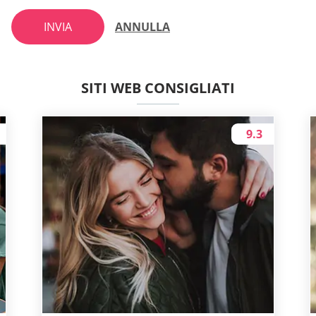
INVIA
ANNULLA
SITI WEB CONSIGLIATI
9.3