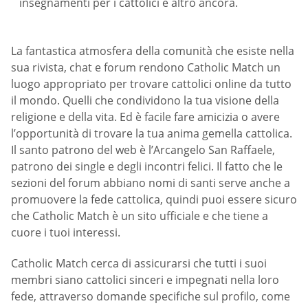
insegnamenti per i cattolici e altro ancora.
La fantastica atmosfera della comunità che esiste nella
sua rivista, chat e forum rendono Catholic Match un
luogo appropriato per trovare cattolici online da tutto
il mondo. Quelli che condividono la tua visione della
religione e della vita. Ed è facile fare amicizia o avere
l’opportunità di trovare la tua anima gemella cattolica.
Il santo patrono del web è l’Arcangelo San Raffaele,
patrono dei single e degli incontri felici. Il fatto che le
sezioni del forum abbiano nomi di santi serve anche a
promuovere la fede cattolica, quindi puoi essere sicuro
che Catholic Match è un sito ufficiale e che tiene a
cuore i tuoi interessi.
Catholic Match cerca di assicurarsi che tutti i suoi
membri siano cattolici sinceri e impegnati nella loro
fede, attraverso domande specifiche sul profilo, come