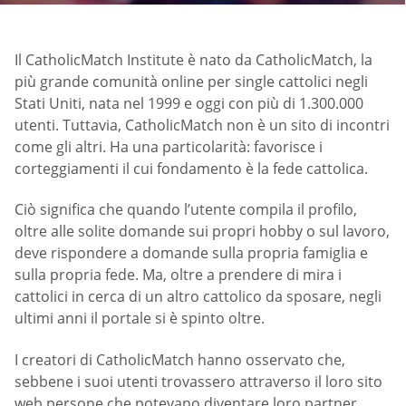
Il CatholicMatch Institute è nato da CatholicMatch, la
più grande comunità online per single cattolici negli
Stati Uniti, nata nel 1999 e oggi con più di 1.300.000
utenti. Tuttavia, CatholicMatch non è un sito di incontri
come gli altri. Ha una particolarità: favorisce i
corteggiamenti il cui fondamento è la fede cattolica.
Ciò significa che quando l’utente compila il profilo,
oltre alle solite domande sui propri hobby o sul lavoro,
deve rispondere a domande sulla propria famiglia e
sulla propria fede. Ma, oltre a prendere di mira i
cattolici in cerca di un altro cattolico da sposare, negli
ultimi anni il portale si è spinto oltre.
I creatori di CatholicMatch hanno osservato che,
sebbene i suoi utenti trovassero attraverso il loro sito
web persone che potevano diventare loro partner,