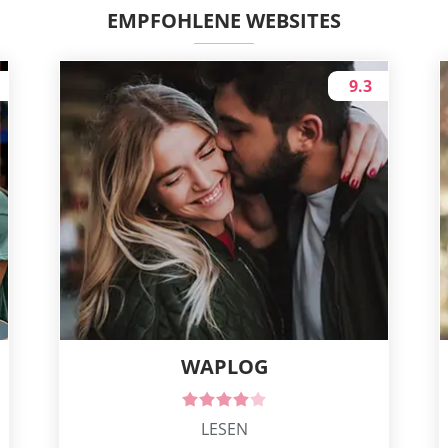
EMPFOHLENE WEBSITES
9.3
WAPLOG
LESEN