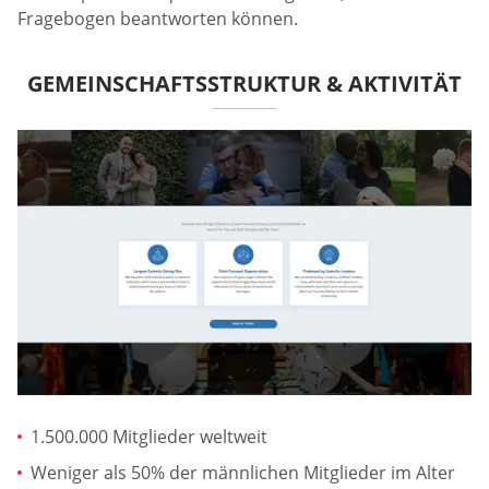
Fragebogen beantworten können.
GEMEINSCHAFTSSTRUKTUR & AKTIVITÄT
1.500.000 Mitglieder weltweit
Weniger als 50% der männlichen Mitglieder im Alter