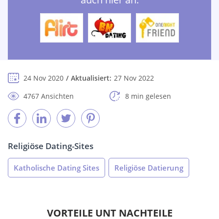
24 Nov 2020
Aktualisiert:
27 Nov 2022
4767 Ansichten
8 min gelesen
Religiöse Dating-Sites
Katholische Dating Sites
Religiöse Datierung
VORTEILE UNT NACHTEILE