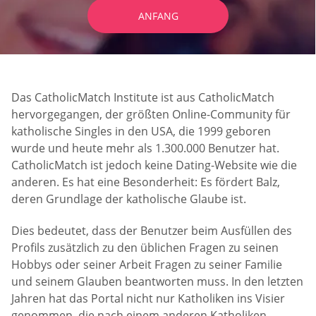
ANFANG
Das CatholicMatch Institute ist aus CatholicMatch
hervorgegangen, der größten Online-Community für
katholische Singles in den USA, die 1999 geboren
wurde und heute mehr als 1.300.000 Benutzer hat.
CatholicMatch ist jedoch keine Dating-Website wie die
anderen. Es hat eine Besonderheit: Es fördert Balz,
deren Grundlage der katholische Glaube ist.
Dies bedeutet, dass der Benutzer beim Ausfüllen des
Profils zusätzlich zu den üblichen Fragen zu seinen
Hobbys oder seiner Arbeit Fragen zu seiner Familie
und seinem Glauben beantworten muss. In den letzten
Jahren hat das Portal nicht nur Katholiken ins Visier
genommen, die nach einem anderen Katholiken