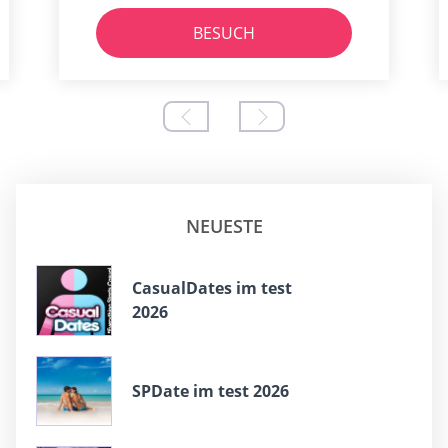
BESUCH
NEUESTE
СasualDates im test
2026
SPDate im test 2026