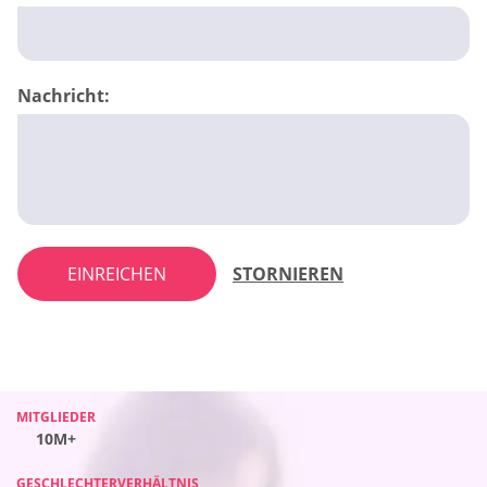
Nachricht:
EINREICHEN
STORNIEREN
MITGLIEDER
MITGLIEDER
MITGLIEDER
MITGLIEDER
10M+
10M+
10M+
10M+
GESCHLECHTERVERHÄLTNIS
GESCHLECHTERVERHÄLTNIS
GESCHLECHTERVERHÄLTNIS
GESCHLECHTERVERHÄLTNIS