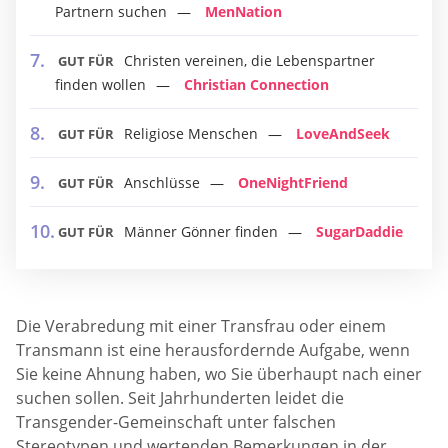
Partnern suchen
MenNation
Christen vereinen, die Lebenspartner
GUT FÜR
finden wollen
Christian Connection
Religiose Menschen
LoveAndSeek
GUT FÜR
Anschlüsse
OneNightFriend
GUT FÜR
Männer Gönner finden
SugarDaddie
GUT FÜR
Die Verabredung mit einer Transfrau oder einem
Transmann ist eine herausfordernde Aufgabe, wenn
Sie keine Ahnung haben, wo Sie überhaupt nach einer
suchen sollen. Seit Jahrhunderten leidet die
Transgender-Gemeinschaft unter falschen
Stereotypen und wertenden Bemerkungen in der