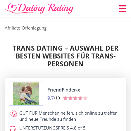
Affiliate-Offenlegung
TRANS DATING – AUSWAHL DER
BESTEN WEBSITES FÜR TRANS-
PERSONEN
FriendFinder-x
9.7
/10
GUT FÜR
Menschen helfen, sich online zu treffen
und neue Freunde zu finden
UNTERSTÜTZUNGSPREIS
4.8 of 5