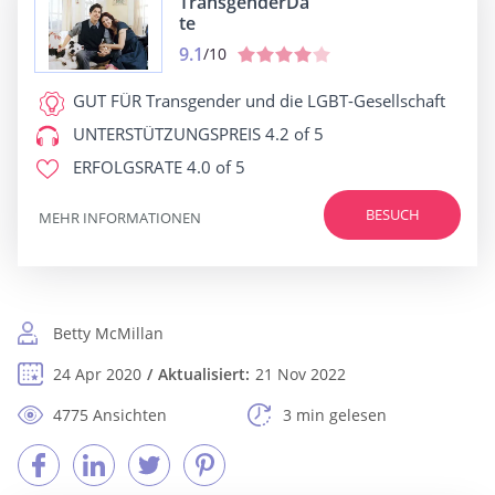
TransgenderDa
te
9.1
/10
GUT FÜR
Transgender und die LGBT-Gesellschaft
UNTERSTÜTZUNGSPREIS
4.2 of 5
ERFOLGSRATE
4.0 of 5
BESUCH
MEHR INFORMATIONEN
Betty McMillan
24 Apr 2020
Aktualisiert:
21 Nov 2022
4775 Ansichten
3 min gelesen