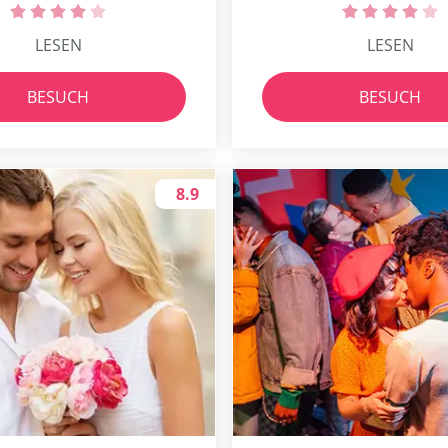
LESEN
LESEN
BESUCH
BESUCH
8.9