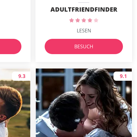
ADULTFRIENDFINDER
LESEN
BESUCH
9.3
9.1