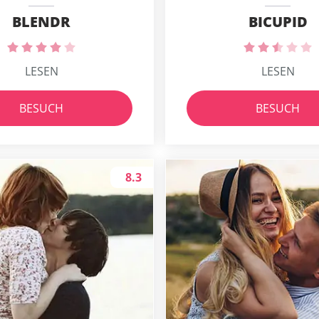
BLENDR
BICUPID
LESEN
LESEN
BESUCH
BESUCH
8.3