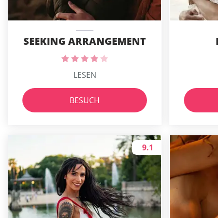
SEEKING ARRANGEMENT
LESEN
BESUCH
9.1