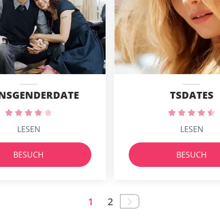
NSGENDERDATE
TSDATES
LESEN
LESEN
BESUCH
BESUCH
1
2