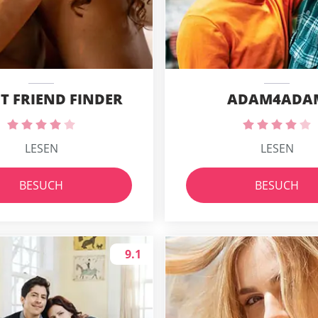
T FRIEND FINDER
ADAM4ADA
LESEN
LESEN
BESUCH
BESUCH
9.1