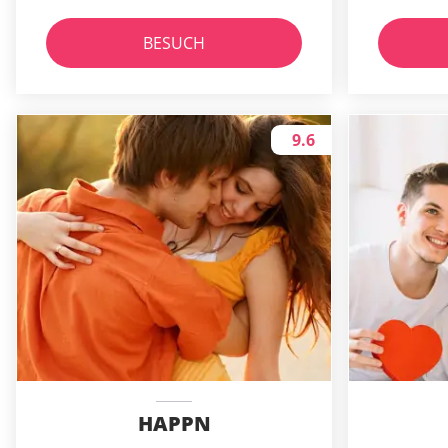
BESUCH
9.6
HAPPN