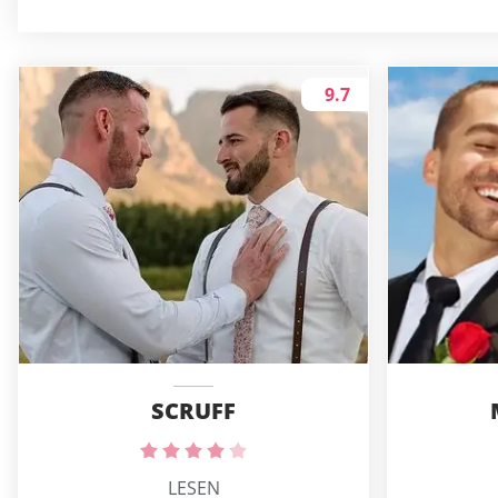
9.7
SCRUFF
LESEN