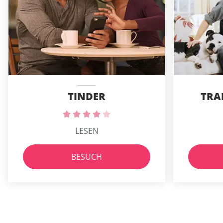
TINDER
TRA
LESEN
BESUCH