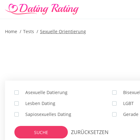
Home
Tests
Sexuelle Orientierung
Asexuelle Datierung
Bisexue
Lesben Dating
LGBT
Sapiosexuelles Dating
Gerade 
ZURÜCKSETZEN
SUCHE