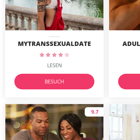
MYTRANSSEXUALDATE
ADUL
LESEN
BESUCH
9.7