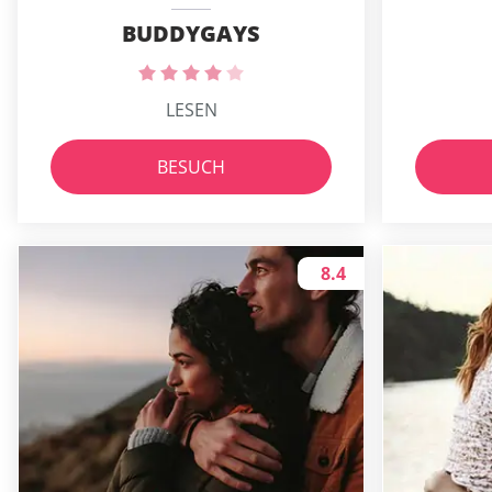
BUDDYGAYS
LESEN
BESUCH
8.4