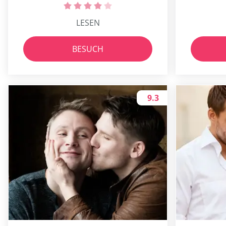
LESEN
BESUCH
9.3