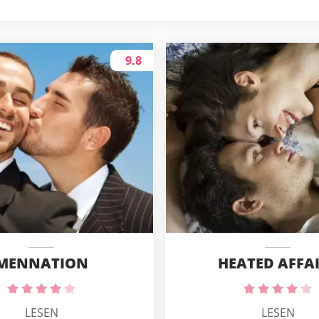
9.8
MENNATION
HEATED AFFA
LESEN
LESEN