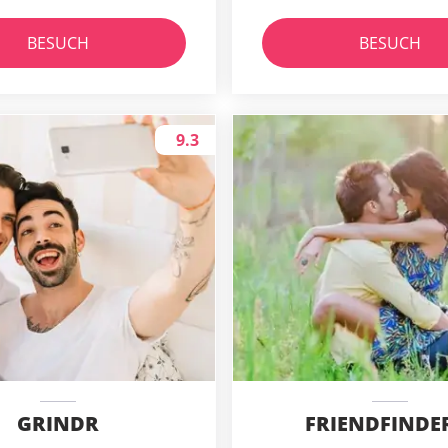
BESUCH
BESUCH
9.3
GRINDR
FRIENDFINDE