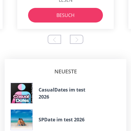
LESEN
BESUCH
NEUESTE
СasualDates im test
2026
SPDate im test 2026