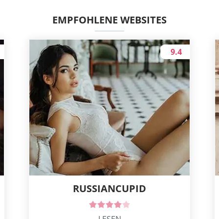
EMPFOHLENE WEBSITES
9.4
RUSSIANCUPID