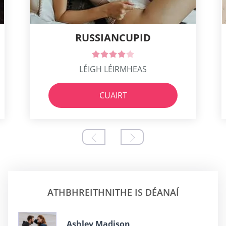
RUSSIANCUPID
LÉIGH LÉIRMHEAS
CUAIRT
ATHBHREITHNITHE IS DÉANAÍ
Ashley Madison