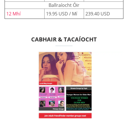
Ballraíocht Óir
12 Mhí
19.95 USD / Mí
239.40 USD
CABHAIR & TACAÍOCHT