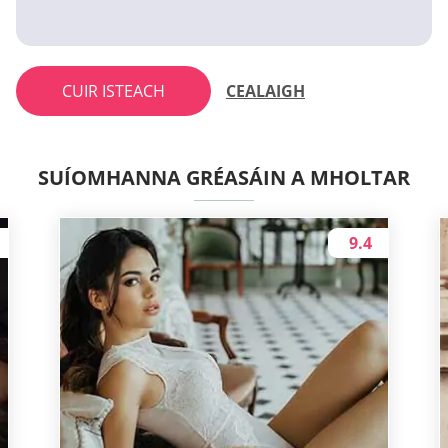
CUIR ISTEACH
CEALAIGH
SUÍOMHANNA GRÉASÁIN A MHOLTAR
9.4