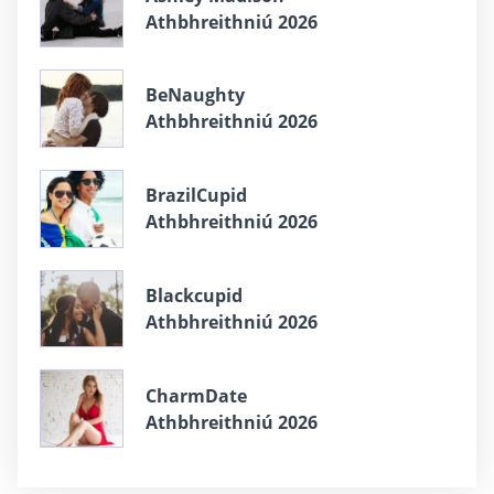
Athbhreithniú 2026
BeNaughty
Athbhreithniú 2026
BrazilCupid
Athbhreithniú 2026
Blackcupid
Athbhreithniú 2026
CharmDate
Athbhreithniú 2026