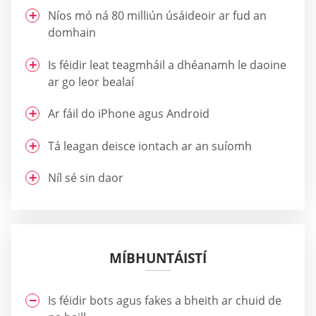
Níos mó ná 80 milliún úsáideoir ar fud an
domhain
Is féidir leat teagmháil a dhéanamh le daoine
ar go leor bealaí
Ar fáil do iPhone agus Android
Tá leagan deisce iontach ar an suíomh
Níl sé sin daor
MÍBHUNTÁISTÍ
Is féidir bots agus fakes a bheith ar chuid de