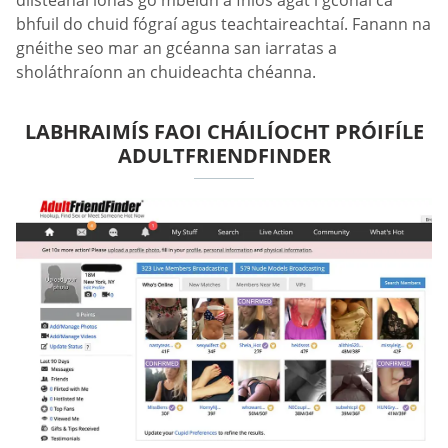
bhfuil do chuid fógraí agus teachtaireachtaí. Fanann na
gnéithe seo mar an gcéanna san iarratas a
sholáthraíonn an chuideachta chéanna.
LABHRAIMÍS FAOI CHÁILÍOCHT PRÓIFÍLE
ADULTFRIENDFINDER