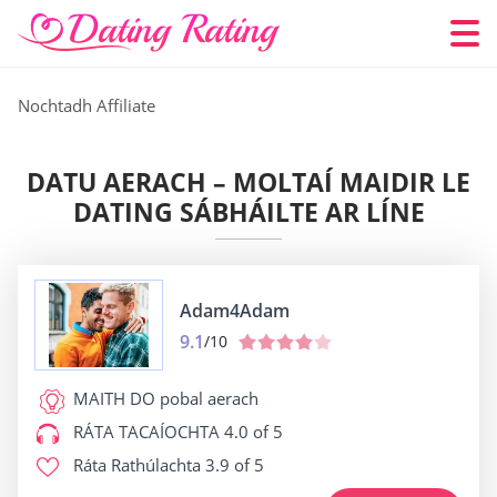
Nochtadh Affiliate
DATU AERACH – MOLTAÍ MAIDIR LE
DATING SÁBHÁILTE AR LÍNE
Adam4Adam
9.1
/10
MAITH DO
pobal aerach
RÁTA TACAÍOCHTA
4.0 of 5
Ráta Rathúlachta
3.9 of 5