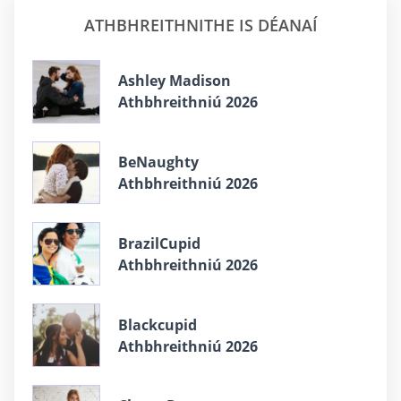
ATHBHREITHNITHE IS DÉANAÍ
Ashley Madison
Athbhreithniú 2026
BeNaughty
Athbhreithniú 2026
BrazilCupid
Athbhreithniú 2026
Blackcupid
Athbhreithniú 2026