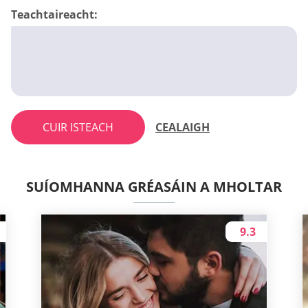
Teachtaireacht:
CUIR ISTEACH
CEALAIGH
SUÍOMHANNA GRÉASÁIN A MHOLTAR
9.3