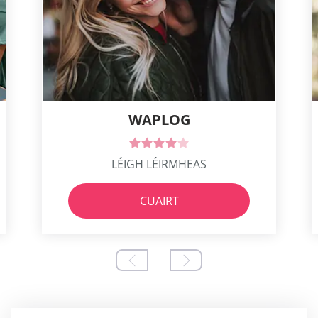
WAPLOG
LÉIGH LÉIRMHEAS
CUAIRT