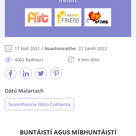
17 Noll 2021
Nuashonraithe:
22 Samh 2022
4062 Radhairc
8 min léite
Dátú Malartach
Suíomhanna Dátú Coitianta
BUNTÁISTÍ AGUS MÍBHUNTÁISTÍ