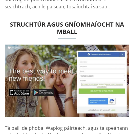
seachtrach, ach le paisean, tosaíochtaí sa saol.
STRUCHTÚR AGUS GNÍOMHAÍOCHT NA
MBALL
Tá baill de phobal Waplog páirteach, agus taispeánann