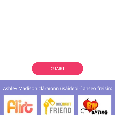
CUAIRT
Ashley Madison cláraíonn úsáideoirí anseo freisin: