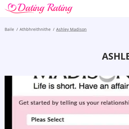
Baile
Athbhreithnithe
Ashley Madison
ASHL