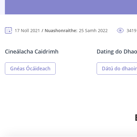
17 Noll 2021
Nuashonraithe:
25 Samh 2022
3419
Cineálacha Caidrimh
Dating do Dhao
Gnéas Ócáideach
Dátú do dhaoin