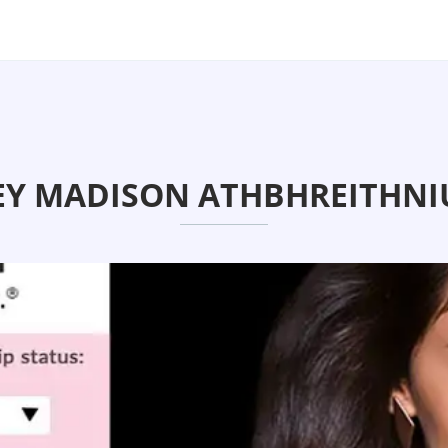
EY MADISON ATHBHREITHNIÚ