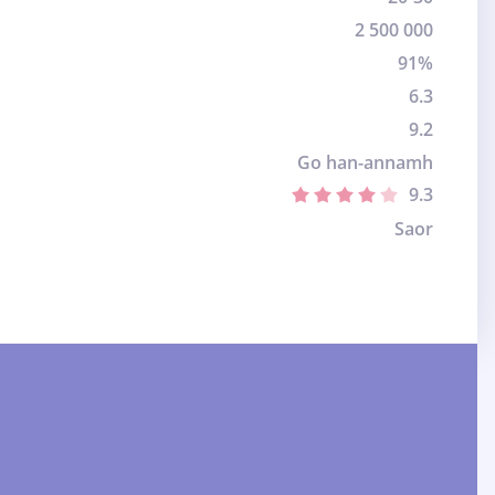
2 500 000
91%
6.3
9.2
Go han-annamh
9.3
Saor