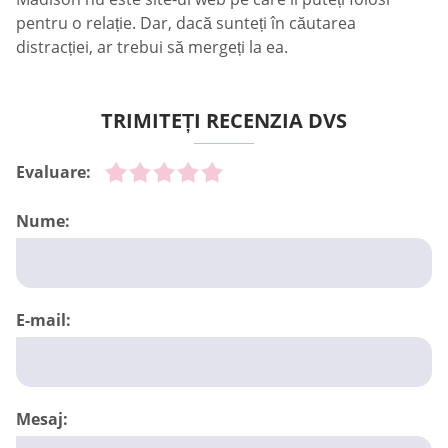
pentru o relație. Dar, dacă sunteți în căutarea
distracției, ar trebui să mergeți la ea.
TRIMITEȚI RECENZIA DVS
Evaluare:
Nume:
E-mail:
Mesaj: