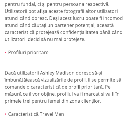
pentru fundal, ci și pentru persoana respectivă.
Utilizatorii pot afișa aceste fotografii altor utilizatori
atunci când doresc. Deși acest lucru poate fi incomod
atunci când căutați un partener potențial, această
caracteristică protejează confidențialitatea până când
utilizatorii decid să nu mai protejeze.
Profiluri prioritare
Dacă utilizatorii Ashley Madison doresc să-și
îmbunătățească vizualizările de profil, li se permite să
comande o caracteristică de profil prioritară. Pe
măsură ce îl vor obține, profilul va fi marcat și va fi în
primele trei pentru femei din zona clienților.
Caracteristică Travel Man