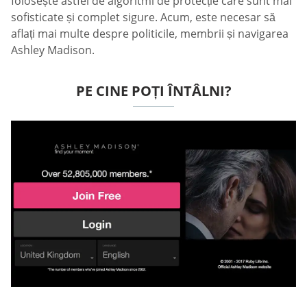
folosește astfel de algoritmi de protecție care sunt mai
sofisticate și complet sigure. Acum, este necesar să
aflați mai multe despre politicile, membrii și navigarea
Ashley Madison.
PE CINE POȚI ÎNTÂLNI?