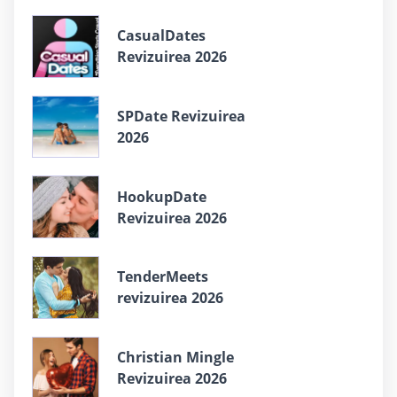
СasualDates
Revizuirea 2026
SPDate Revizuirea
2026
HookupDate
Revizuirea 2026
TenderMeets
revizuirea 2026
Christian Mingle
Revizuirea 2026