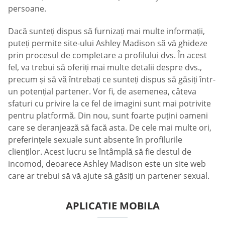
persoane.
Dacă sunteți dispus să furnizați mai multe informații,
puteți permite site-ului Ashley Madison să vă ghideze
prin procesul de completare a profilului dvs. În acest
fel, va trebui să oferiți mai multe detalii despre dvs.,
precum și să vă întrebați ce sunteți dispus să găsiți într-
un potențial partener. Vor fi, de asemenea, câteva
sfaturi cu privire la ce fel de imagini sunt mai potrivite
pentru platformă. Din nou, sunt foarte puțini oameni
care se deranjează să facă asta. De cele mai multe ori,
preferințele sexuale sunt absente în profilurile
clienților. Acest lucru se întâmplă să fie destul de
incomod, deoarece Ashley Madison este un site web
care ar trebui să vă ajute să găsiți un partener sexual.
APLICATIE MOBILA