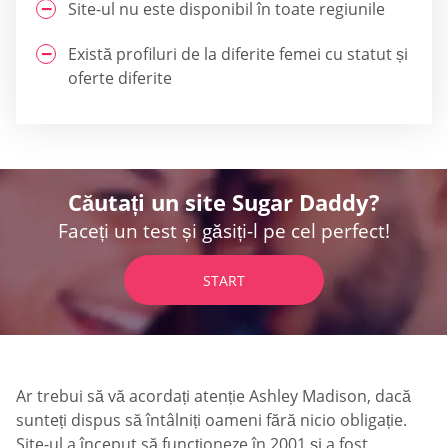
Site-ul nu este disponibil în toate regiunile
Există profiluri de la diferite femei cu statut și
oferte diferite
Căutați un site Sugar Daddy?
Faceți un test și găsiți-l pe cel perfect!
START
Ar trebui să vă acordați atenție Ashley Madison, dacă
sunteți dispus să întâlniți oameni fără nicio obligație.
Site-ul a început să funcționeze în 2001 și a fost