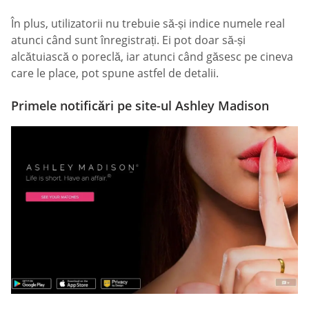
În plus, utilizatorii nu trebuie să-și indice numele real
atunci când sunt înregistrați. Ei pot doar să-și
alcătuiască o poreclă, iar atunci când găsesc pe cineva
care le place, pot spune astfel de detalii.
Primele notificări pe site-ul Ashley Madison