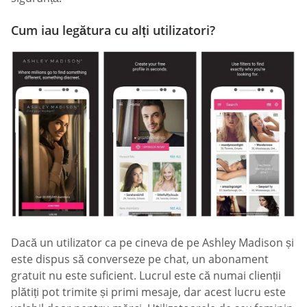
Cum iau legătura cu alți utilizatori?
Dacă un utilizator ca pe cineva de pe Ashley Madison și
este dispus să converseze pe chat, un abonament
gratuit nu este suficient. Lucrul este că numai clienții
plătiți pot trimite și primi mesaje, dar acest lucru este