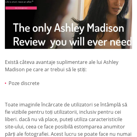
Există câteva avantaje suplimentare ale lui Ashley
Madison pe care ar trebui să le știți:
Poze discrete
Toate imaginile încărcate de utilizatori se întâmplă să
fie vizibile pentru toți utilizatorii, inclusiv pentru cei
liberi. dacă nu vă place, puteți utiliza caracteristicile
site-ului, ceea ce face posibilă estomparea anumitor
părți ale fotografiei. Acest lucru se poate face nu numai