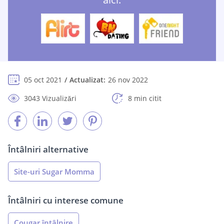
05 oct 2021
Actualizat:
26 nov 2022
3043 Vizualizări
8 min citit
Întâlniri alternative
Site-uri Sugar Momma
Întâlniri cu interese comune
Cougar întâlnire