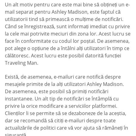
Un alt motiv pentru care este mai bine să obțineți un e-
mail separat pentru Ashley Madison, este faptul că
utilizatorii tind să primească o mulțime de notificări.
Când se înregistrează, sunt informați imediat cu privire
la cele mai potrivite meciuri din zona lor. Acest lucru se
face în conformitate cu codul lor poștal. De asemenea,
pot alege o opțiune de a întâlni alți utilizatori în timp ce
călătoresc. Acest lucru este posibil datorită funcției
Traveling Man.
Există, de asemenea, e-mailuri care notifică despre
mesajele primite de la alți utilizatori Ashley Madison.
De asemenea, este posibil să primiți notificări
instantanee. Un alt tip de notificări se întâmplă cu
privire la orice modificare a serviciilor platformei.
Clienților li se permite să se dezaboneze de la aceștia,
dar se recomandă să citiți e-mailuri despre toate
actualizările de politici care vă vor ajuta să rămâneți în
siguranță.