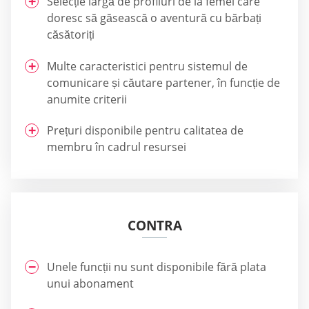
Selecție largă de profiluri de la femei care
doresc să găsească o aventură cu bărbați
căsătoriți
Multe caracteristici pentru sistemul de
comunicare și căutare partener, în funcție de
anumite criterii
Prețuri disponibile pentru calitatea de
membru în cadrul resursei
CONTRA
Unele funcții nu sunt disponibile fără plata
unui abonament