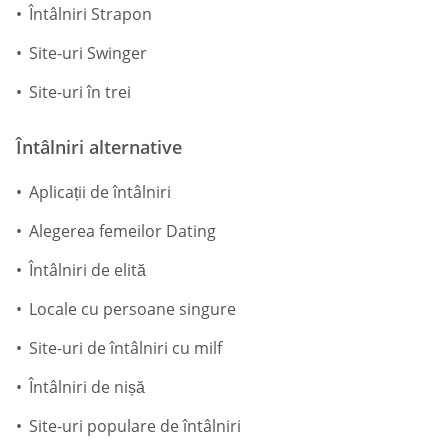
Întâlniri Strapon
Site-uri Swinger
Site-uri în trei
Întâlniri alternative
Aplicații de întâlniri
Alegerea femeilor Dating
Întâlniri de elită
Locale cu persoane singure
Site-uri de întâlniri cu milf
Întâlniri de nișă
Site-uri populare de întâlniri