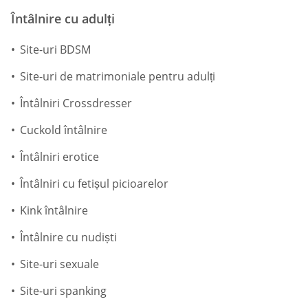
Întâlnire cu adulți
Site-uri BDSM
Site-uri de matrimoniale pentru adulți
Întâlniri Crossdresser
Cuckold întâlnire
Întâlniri erotice
Întâlniri cu fetișul picioarelor
Kink întâlnire
Întâlnire cu nudiști
Site-uri sexuale
Site-uri spanking