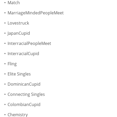
Match
MarriageMindedPeopleMeet
Lovestruck
JapanCupid
InterracialPeopleMeet
InterracialCupid
Fling
Elite Singles
DominicanCupid
Connecting Singles
ColombianCupid
Chemistry