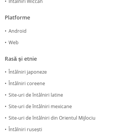
Întâlniri Wiccan
Platforme
Android
Web
Rasă și etnie
Întâlniri japoneze
Întâlniri coreene
Site-uri de întâlniri latine
Site-uri de întâlniri mexicane
Site-uri de întâlniri din Orientul Mijlociu
Întâlniri rusești