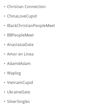
Christian Connection
ChinaLoveCupid
BlackChristianPeopleMeet
BBPeopleMeet
AnastasiaDate
Amor en Linea
Adam4Adam
Waplog
VietnamCupid
UkraineDate
SilverSingles