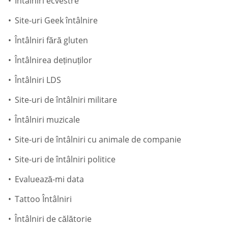
Întâlniri ecvestre
Site-uri Geek întâlnire
Întâlniri fără gluten
Întâlnirea deținuților
Întâlniri LDS
Site-uri de întâlniri militare
Întâlniri muzicale
Site-uri de întâlniri cu animale de companie
Site-uri de întâlniri politice
Evaluează-mi data
Tattoo Întâlniri
Întâlniri de călătorie