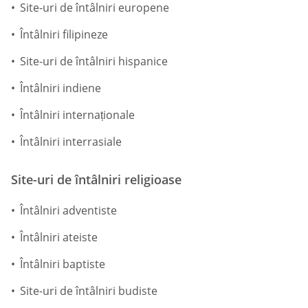
Site-uri de întâlniri europene
Întâlniri filipineze
Site-uri de întâlniri hispanice
Întâlniri indiene
Întâlniri internaționale
Întâlniri interrasiale
Site-uri de întâlniri religioase
Întâlniri adventiste
Întâlniri ateiste
Întâlniri baptiste
Site-uri de întâlniri budiste