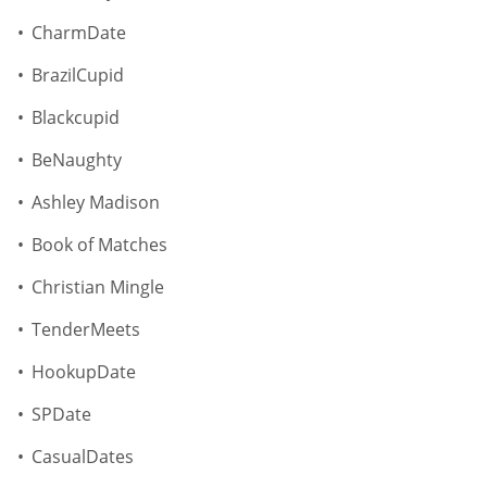
CharmDate
BrazilCupid
Blackcupid
BeNaughty
Ashley Madison
Book of Matches
Christian Mingle
TenderMeets
HookupDate
SPDate
CasualDates