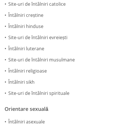
Site-uri de întâlniri catolice
Întâlniri creștine
Întâlniri hinduse
Site-uri de întâlniri evreiești
Întâlniri luterane
Site-uri de întâlniri musulmane
Întâlniri religioase
Întâlniri sikh
Site-uri de întâlniri spirituale
Orientare sexuală
Întâlniri asexuale