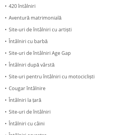
420 întâlniri
Aventură matrimonială
Site-uri de întâlniri cu artiști
Întâlniri cu barbă
Site-uri de întâlniri Age Gap
Întâlniri după vârstă
Site-uri pentru întâlniri cu motocicliști
Cougar întâlnire
Întâlniri la țară
Site-uri de întâlniri
Întâlniri cu câini