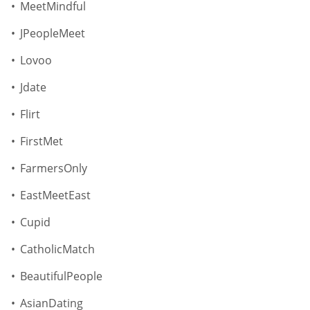
MeetMindful
JPeopleMeet
Lovoo
Jdate
Flirt
FirstMet
FarmersOnly
EastMeetEast
Cupid
CatholicMatch
BeautifulPeople
AsianDating