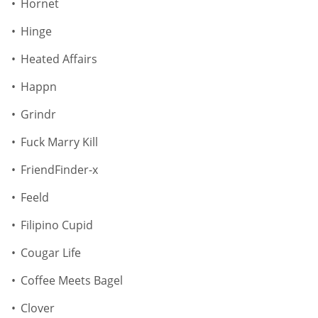
Hornet
Hinge
Heated Affairs
Happn
Grindr
Fuck Marry Kill
FriendFinder-x
Feeld
Filipino Cupid
Cougar Life
Coffee Meets Bagel
Clover