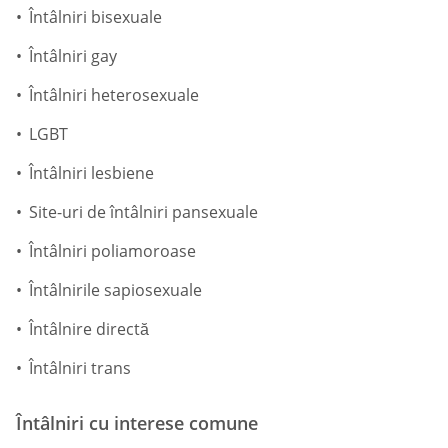
Întâlniri bisexuale
Întâlniri gay
Întâlniri heterosexuale
LGBT
Întâlniri lesbiene
Site-uri de întâlniri pansexuale
Întâlniri poliamoroase
Întâlnirile sapiosexuale
Întâlnire directă
Întâlniri trans
Întâlniri cu interese comune