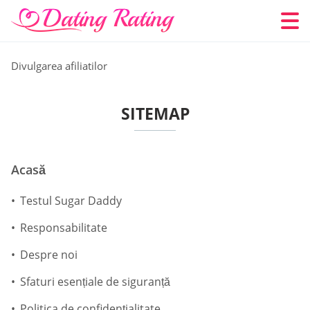
Divulgarea afiliatilor
SITEMAP
Acasă
Testul Sugar Daddy
Responsabilitate
Despre noi
Sfaturi esențiale de siguranță
Politica de confidențialitate