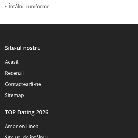
Întâlniri uniforme
Site-ul nostru
Acasă
Recenzii
Contactează-ne
Sitemap
TOP Dating 2026
Amor en Linea
Site-uri de întâlniri