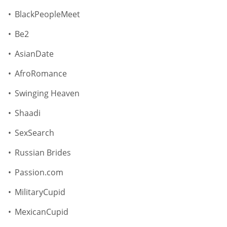
BlackPeopleMeet
Be2
AsianDate
AfroRomance
Swinging Heaven
Shaadi
SexSearch
Russian Brides
Passion.com
MilitaryCupid
MexicanCupid