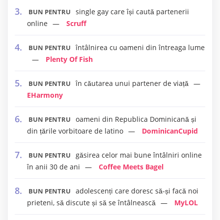
single gay care își caută partenerii
BUN PENTRU
online
Scruff
întâlnirea cu oameni din întreaga lume
BUN PENTRU
Plenty Of Fish
în căutarea unui partener de viață
BUN PENTRU
EHarmony
oameni din Republica Dominicană și
BUN PENTRU
din țările vorbitoare de latino
DominicanCupid
găsirea celor mai bune întâlniri online
BUN PENTRU
în anii 30 de ani
Coffee Meets Bagel
adolescenți care doresc să-și facă noi
BUN PENTRU
prieteni, să discute și să se întâlnească
MyLOL