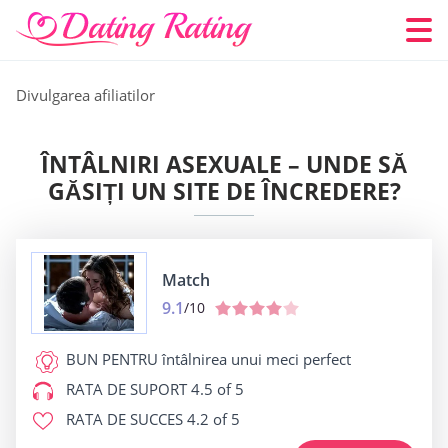
Divulgarea afiliatilor
ÎNTÂLNIRI ASEXUALE – UNDE SĂ
GĂSIȚI UN SITE DE ÎNCREDERE?
Match
9.1
/10
BUN PENTRU
întâlnirea unui meci perfect
RATA DE SUPORT
4.5 of 5
RATA DE SUCCES
4.2 of 5