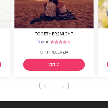
TOGETHER2NIGHT
9.4
/10
CITIȚI RECENZIA
VIZITA