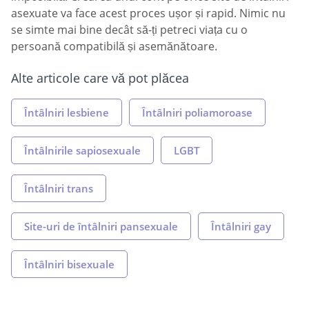
asexuate va face acest proces ușor și rapid. Nimic nu
se simte mai bine decât să-ți petreci viața cu o
persoană compatibilă și asemănătoare.
Alte articole care vă pot plăcea
Întâlniri lesbiene
Întâlniri poliamoroase
Întâlnirile sapiosexuale
LGBT
Întâlniri trans
Site-uri de întâlniri pansexuale
Întâlniri gay
Întâlniri bisexuale