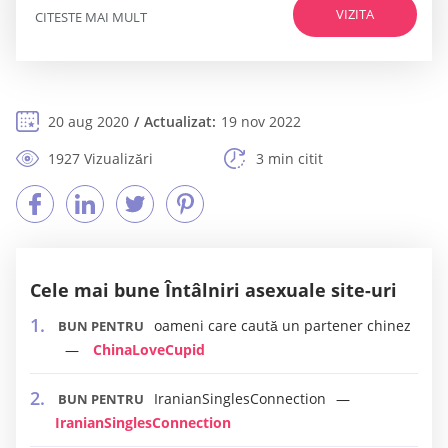
VIZITA
CITESTE MAI MULT
20 aug 2020
Actualizat:
19 nov 2022
1927 Vizualizări
3 min citit
Cele mai bune Întâlniri asexuale site-uri
oameni care caută un partener chinez
BUN PENTRU
ChinaLoveCupid
IranianSinglesConnection
BUN PENTRU
IranianSinglesConnection