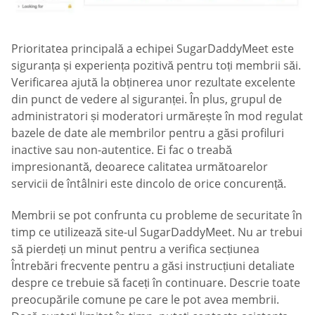
Prioritatea principală a echipei SugarDaddyMeet este
siguranța și experiența pozitivă pentru toți membrii săi.
Verificarea ajută la obținerea unor rezultate excelente
din punct de vedere al siguranței. În plus, grupul de
administratori și moderatori urmărește în mod regulat
bazele de date ale membrilor pentru a găsi profiluri
inactive sau non-autentice. Ei fac o treabă
impresionantă, deoarece calitatea următoarelor
servicii de întâlniri este dincolo de orice concurență.
Membrii se pot confrunta cu probleme de securitate în
timp ce utilizează site-ul SugarDaddyMeet. Nu ar trebui
să pierdeți un minut pentru a verifica secțiunea
Întrebări frecvente pentru a găsi instrucțiuni detaliate
despre ce trebuie să faceți în continuare. Descrie toate
preocupările comune pe care le pot avea membrii.