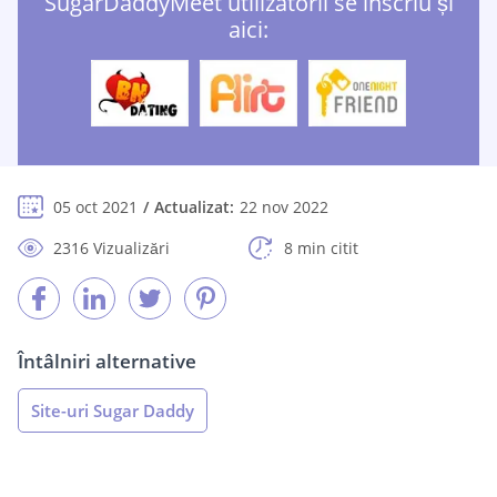
SugarDaddyMeet utilizatorii se înscriu și
aici:
05 oct 2021
Actualizat:
22 nov 2022
2316 Vizualizări
8 min citit
Întâlniri alternative
Site-uri Sugar Daddy