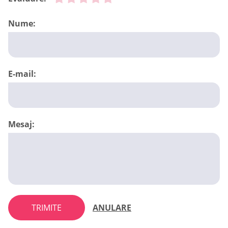
Nume:
E-mail:
Mesaj:
TRIMITE
ANULARE