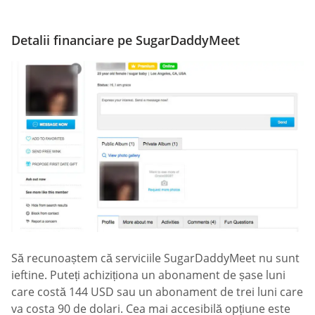
Detalii financiare pe SugarDaddyMeet
Să recunoaștem că serviciile SugarDaddyMeet nu sunt
ieftine. Puteți achiziționa un abonament de șase luni
care costă 144 USD sau un abonament de trei luni care
va costa 90 de dolari. Cea mai accesibilă opțiune este