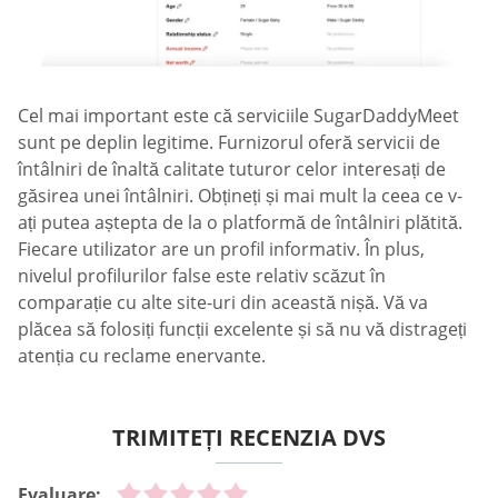
Cel mai important este că serviciile SugarDaddyMeet
sunt pe deplin legitime. Furnizorul oferă servicii de
întâlniri de înaltă calitate tuturor celor interesați de
găsirea unei întâlniri. Obțineți și mai mult la ceea ce v-
ați putea aștepta de la o platformă de întâlniri plătită.
Fiecare utilizator are un profil informativ. În plus,
nivelul profilurilor false este relativ scăzut în
comparație cu alte site-uri din această nișă. Vă va
plăcea să folosiți funcții excelente și să nu vă distrageți
atenția cu reclame enervante.
TRIMITEȚI RECENZIA DVS
Evaluare: