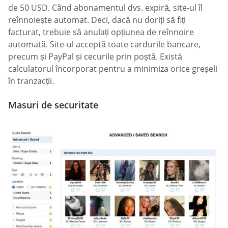
de 50 USD. Când abonamentul dvs. expiră, site-ul îl
reînnoiește automat. Deci, dacă nu doriți să fiți
facturat, trebuie să anulați opțiunea de reînnoire
automată. Site-ul acceptă toate cardurile bancare,
precum și PayPal și cecurile prin poștă. Există
calculatorul încorporat pentru a minimiza orice greșeli
în tranzacții.
Masuri de securitate