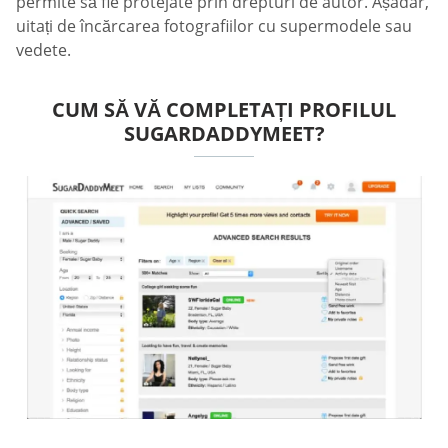
permite să fie protejate prin drepturi de autor. Așadar,
uitați de încărcarea fotografiilor cu supermodele sau
vedete.
CUM SĂ VĂ COMPLETAȚI PROFILUL
SUGARDADDYMEET?