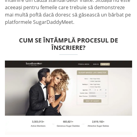
întâlnire din cauza standardelor înalte. Situația nu este
aceeași pentru femeile care trebuie să demonstreze
mai multă poftă dacă doresc să găsească un bărbat pe
platformele SugarDaddyMeet.
CUM SE ÎNTÂMPLĂ PROCESUL DE
ÎNSCRIERE?