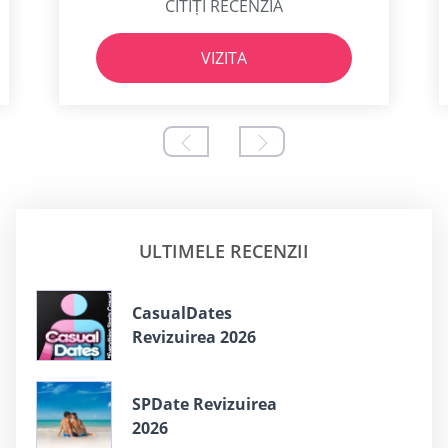
CITIȚI RECENZIA
VIZITA
ULTIMELE RECENZII
СasualDates
Revizuirea 2026
SPDate Revizuirea
2026