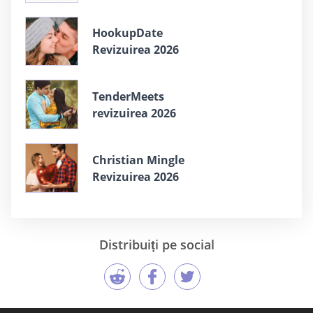
HookupDate
Revizuirea 2026
TenderMeets
revizuirea 2026
Christian Mingle
Revizuirea 2026
Distribuiți pe social