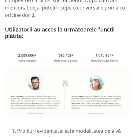
complet de caracteristici eficiente. După cum am
menționat deja, puteți începe o conversație prima cu
oricine doriți.
Utilizatorii au acces la următoarele funcții
plătite:
Profiluri evidențiate: este modalitatea de a vă