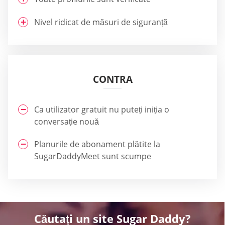
Nivel ridicat de măsuri de siguranță
CONTRA
Ca utilizator gratuit nu puteți iniția o
conversație nouă
Planurile de abonament plătite la
SugarDaddyMeet sunt scumpe
Căutați un site Sugar Daddy?