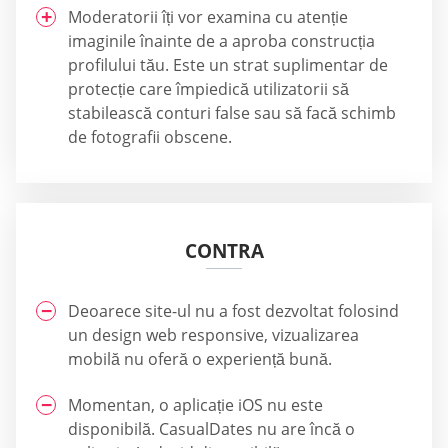
Moderatorii îți vor examina cu atenție
imaginile înainte de a aproba construcția
profilului tău. Este un strat suplimentar de
protecție care împiedică utilizatorii să
stabilească conturi false sau să facă schimb
de fotografii obscene.
CONTRA
Deoarece site-ul nu a fost dezvoltat folosind
un design web responsive, vizualizarea
mobilă nu oferă o experiență bună.
Momentan, o aplicație iOS nu este
disponibilă. СasualDates nu are încă o