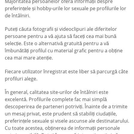
Majoritatea persoanelor oferă informații despre
preferințele și hobby-urile lor sexuale pe profilurile lor
de întâlniri.
Puteți căuta fotografii și videoclipuri ale diferitelor
persoane pentru a vă ajuta să faceți cea mai bună
selecție. Este o alternativă gratuită pentru a vă
îmbunătăți profilul cu material grafic pentru a obține
cea mai mare atenție.
Fiecare utilizator înregistrat este liber să parcurgă câte
profiluri alege.
În general, calitatea site-urilor de întâlniri este
excelentă. Profilurile complete fac mai simplă
descoperirea de parteneri potriviți. Înainte de a trimite
un mesaj privat, este prudent să stabiliți ciudațiile,
preferințele sexuale și visele ascunse ale destinatarului.
Cu toate acestea, obținerea de informații personale