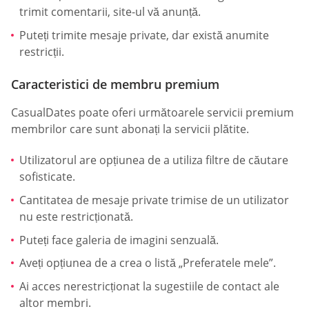
trimit comentarii, site-ul vă anunță.
Puteți trimite mesaje private, dar există anumite
restricții.
Caracteristici de membru premium
СasualDates poate oferi următoarele servicii premium
membrilor care sunt abonați la servicii plătite.
Utilizatorul are opțiunea de a utiliza filtre de căutare
sofisticate.
Cantitatea de mesaje private trimise de un utilizator
nu este restricționată.
Puteți face galeria de imagini senzuală.
Aveți opțiunea de a crea o listă „Preferatele mele”.
Ai acces nerestricționat la sugestiile de contact ale
altor membri.