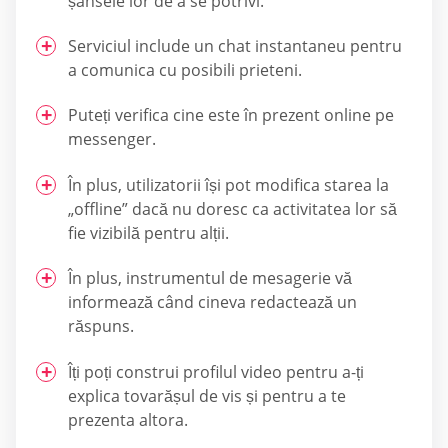
șansele lor de a se potrivi.
Serviciul include un chat instantaneu pentru
a comunica cu posibili prieteni.
Puteți verifica cine este în prezent online pe
messenger.
În plus, utilizatorii își pot modifica starea la
„offline” dacă nu doresc ca activitatea lor să
fie vizibilă pentru alții.
În plus, instrumentul de mesagerie vă
informează când cineva redactează un
răspuns.
Îți poți construi profilul video pentru a-ți
explica tovarășul de vis și pentru a te
prezenta altora.