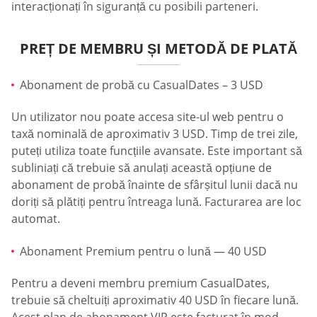
interacționați în siguranță cu posibili parteneri.
PREȚ DE MEMBRU ȘI METODĂ DE PLATĂ
Abonament de probă cu СasualDates – 3 USD
Un utilizator nou poate accesa site-ul web pentru o
taxă nominală de aproximativ 3 USD. Timp de trei zile,
puteți utiliza toate funcțiile avansate. Este important să
subliniați că trebuie să anulați această opțiune de
abonament de probă înainte de sfârșitul lunii dacă nu
doriți să plătiți pentru întreaga lună. Facturarea are loc
automat.
Abonament Premium pentru o lună — 40 USD
Pentru a deveni membru premium СasualDates,
trebuie să cheltuiți aproximativ 40 USD în fiecare lună.