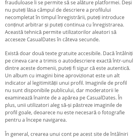
frauduloase li se permite să se alăture platformei. Deși
nu puteți lăsa câmpul de descriere a profilului
necompletat în timpul înregistrării, puteți introduce
conținut arbitrar și puteți continua cu înregistrarea.
Această tehnică permite utilizatorilor aleatori să
acceseze СasualDates în câteva secunde.
Există doar două texte gratuite accesibile. Dacă întâlniți
pe cineva care a trimis o autodescriere exactă într-unul
dintre aceste domenii, puteți fi sigur că este autentică.
Un album cu imagini bine aprovizionat este un alt
indicator al legitimității unui profil. Imaginile de profil
nu sunt disponibile publicului, dar moderatorii le
examinează înainte de a apărea pe CasualDates. În
plus, unii utilizatori aleg să-și păstreze imaginile de
profil goale, deoarece nu este necesară o fotografie
pentru a începe navigarea.
În general, crearea unui cont pe acest site de întâlniri