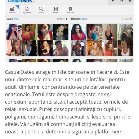
СasualDates atrage mii de persoane în fiecare zi. Este
unul dintre cele mai mari site-uri de întâlniri pentru
adulți din lume, concentrându-se pe parteneriate
ocazionale. Totul este despre dragoste, sex și
conexiuni spontane; site-ul acceptă toate formele de
relații sexuale. Puteți descoperi afinități cu cupluri,
poligami, monogami, homosexuali și lesbiene, printre
altele. Vă rugăm să continuați să citiți evaluarea
noastră pentru a determina siguranța platformei?