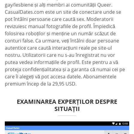
gay/lesbiene și alți membri ai comunității Queer.
СasualDates.com este un site de conectare unde se
pot întâlni persoane care caută sex. Moderatorii
revizuiesc manual fotografiile de profil. Împiedică
folosirea roboților și menține un număr scăzut de
conturi false. Ca urmare, veți întâlni doar persoane
autentice care caută interacțiuni reale pe site-ul
nostru. Utilizatorii care nu s-au înregistrat nu vor
putea vedea informațiile de profil. Este pentru a vă
proteja confidențialitatea și a garanta că numai cei pe
care îi alegeți vă pot accesa datele. Abonamentele
premium încep de la 29,95 USD.
EXAMINAREA EXPERȚILOR DESPRE
SITUAȚII