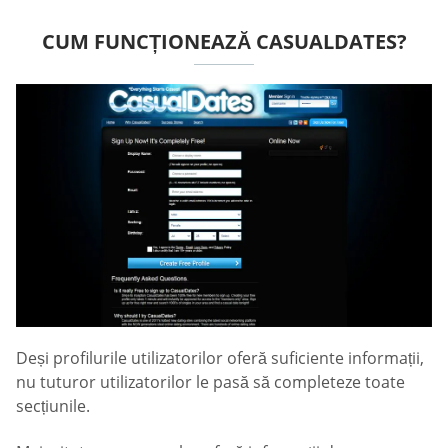
CUM FUNCȚIONEAZĂ СASUALDATES?
Deși profilurile utilizatorilor oferă suficiente informații,
nu tuturor utilizatorilor le pasă să completeze toate
secțiunile.