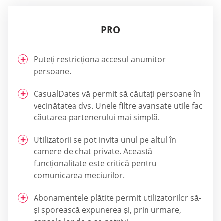
PRO
Puteți restricționa accesul anumitor
persoane.
CasualDates vă permit să căutați persoane în
vecinătatea dvs. Unele filtre avansate utile fac
căutarea partenerului mai simplă.
Utilizatorii se pot invita unul pe altul în
camere de chat private. Această
funcționalitate este critică pentru
comunicarea meciurilor.
Abonamentele plătite permit utilizatorilor să-
și sporească expunerea și, prin urmare,