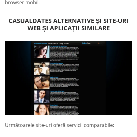
browser mobil.
СASUALDATES ALTERNATIVE ȘI SITE-URI
WEB ȘI APLICAȚII SIMILARE
Următoarele site-uri oferă servicii comparabile: