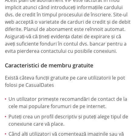
Acest plan de abonament VIP este facturat în mod
implicit atunci când introduceți informațiile cardului
dvs. de credit în timpul procesului de înscriere. Site-ul
web acceptă o varietate de carduri de credit și de debit
diferite. Planul de abonament este reînnoit automat.
Asigurați-vă că țineți evidența datei de expirare și că
aveți suficiente fonduri în contul dvs. bancar pentru a
evita pierderea contactului cu posibile conexiuni.
Caracteristici de membru gratuite
Există câteva funcții gratuite pe care utilizatorii le pot
folosi pe СasualDates
Un utilizator primește recomandări de contact de la
cele mai populare forumuri de pe internet.
Puteți crea un profil descriptiv și puteți alege tipul de
conexiune care vă place.
Când alți utilizatori vă comentează imaginile sau vă