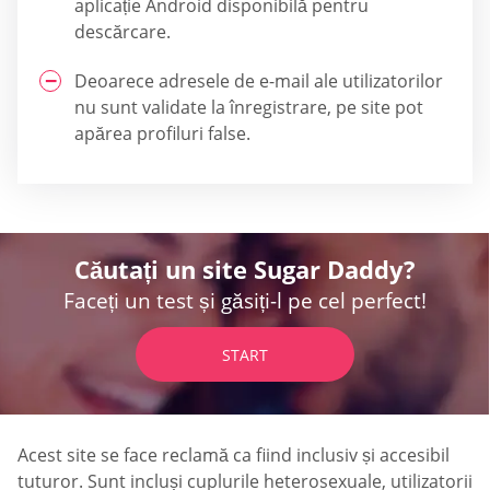
aplicație Android disponibilă pentru
descărcare.
Deoarece adresele de e-mail ale utilizatorilor
nu sunt validate la înregistrare, pe site pot
apărea profiluri false.
Căutați un site Sugar Daddy?
Faceți un test și găsiți-l pe cel perfect!
START
Acest site se face reclamă ca fiind inclusiv și accesibil
tuturor. Sunt incluși cuplurile heterosexuale, utilizatorii