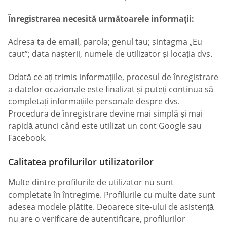
Înregistrarea necesită următoarele informații:
Adresa ta de email, parola; genul tau; sintagma „Eu
caut”; data nașterii, numele de utilizator și locația dvs.
Odată ce ați trimis informațiile, procesul de înregistrare
a datelor ocazionale este finalizat și puteți continua să
completați informațiile personale despre dvs.
Procedura de înregistrare devine mai simplă și mai
rapidă atunci când este utilizat un cont Google sau
Facebook.
Calitatea profilurilor utilizatorilor
Multe dintre profilurile de utilizator nu sunt
completate în întregime. Profilurile cu multe date sunt
adesea modele plătite. Deoarece site-ului de asistență
nu are o verificare de autentificare, profilurilor