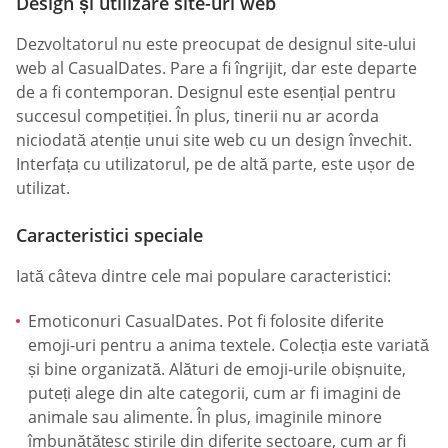
Design și utilizare site-uri web
Dezvoltatorul nu este preocupat de designul site-ului
web al СasualDates. Pare a fi îngrijit, dar este departe
de a fi contemporan. Designul este esențial pentru
succesul competiției. În plus, tinerii nu ar acorda
niciodată atenție unui site web cu un design învechit.
Interfața cu utilizatorul, pe de altă parte, este ușor de
utilizat.
Caracteristici speciale
Iată câteva dintre cele mai populare caracteristici:
Emoticonuri СasualDates. Pot fi folosite diferite
emoji-uri pentru a anima textele. Colecția este variată
și bine organizată. Alături de emoji-urile obișnuite,
puteți alege din alte categorii, cum ar fi imagini de
animale sau alimente. În plus, imaginile minore
îmbunătățesc știrile din diferite sectoare, cum ar fi