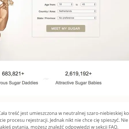
a treść jest umieszczona w neutralnej szaro-niebieskiej kol
 procesu rejestracji. Jednak nikt nie chce cię spieszyć. Nie 
jakieś pytania, możesz znaleźć odpowiedzi w sekcji FAQ.