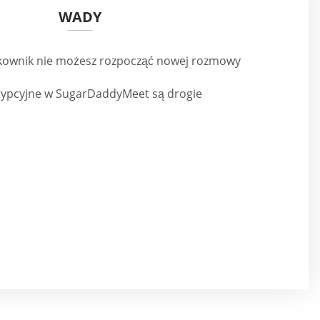
WADY
kownik nie możesz rozpocząć nowej rozmowy
rypcyjne w SugarDaddyMeet są drogie