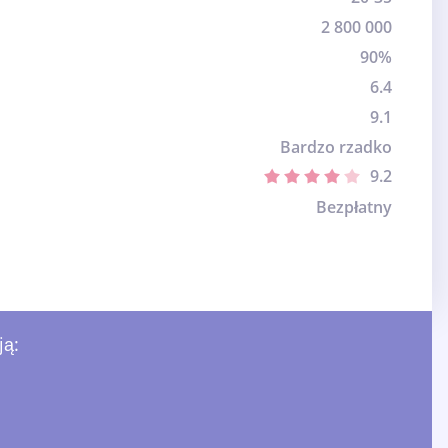
2 800 000
90%
6.4
9.1
Bardzo rzadko
9.2
Bezpłatny
ją: