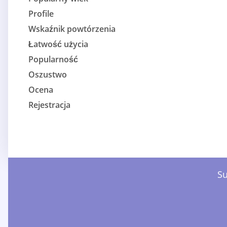
Profile
Wskaźnik powtórzenia
Łatwość użycia
Popularność
Oszustwo
Ocena
Rejestracja
Su