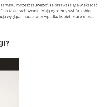
z serwisu, możesz zauważyć, że przeważająca większość
lić na takie zachowanie. Mają ogromny wybór kobiet
acja wygląda inaczej w przypadku kobiet, które muszą
JI?