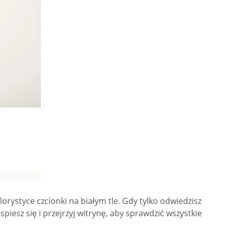
orystyce czcionki na białym tle. Gdy tylko odwiedzisz
spiesz się i przejrzyj witrynę, aby sprawdzić wszystkie