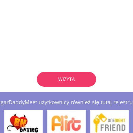
WIZYTA
garDaddyMeet użytkownicy również się tutaj rejestru