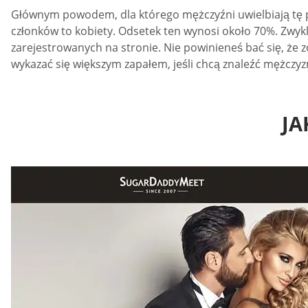
Głównym powodem, dla którego mężczyźni uwielbiają tę pla
członków to kobiety. Odsetek ten wynosi około 70%. Zwyk
zarejestrowanych na stronie. Nie powinieneś bać się, że 
wykazać się większym zapałem, jeśli chcą znaleźć mężcz
JA