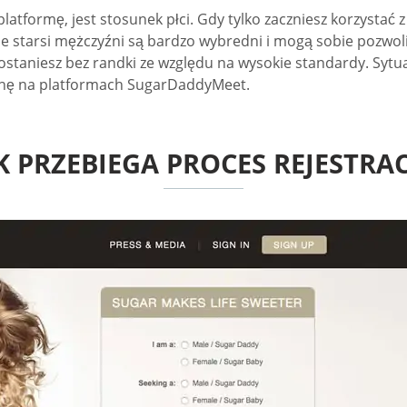
tformę, jest stosunek płci. Gdy tylko zaczniesz korzystać 
le starsi mężczyźni są bardzo wybredni i mogą sobie pozwo
zostaniesz bez randki ze względu na wysokie standardy. Sytu
yznę na platformach SugarDaddyMeet.
K PRZEBIEGA PROCES REJESTRAC