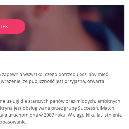
TEK
 zapewnia wszystko, czego potrzebujesz, aby mieć
ażenie, że publiczność jest przyjazna, otwarta i
ne usługi dla starszych panów oraz młodych, ambitnych
Witryna jest obsługiwana przez grupę SuccessfulMatch,
ała uruchomiona w 2007 roku. W ciągu kilku lat istnienia
 dopasowanie.