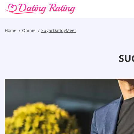
Home
Opinie
SugarDaddyMeet
SU