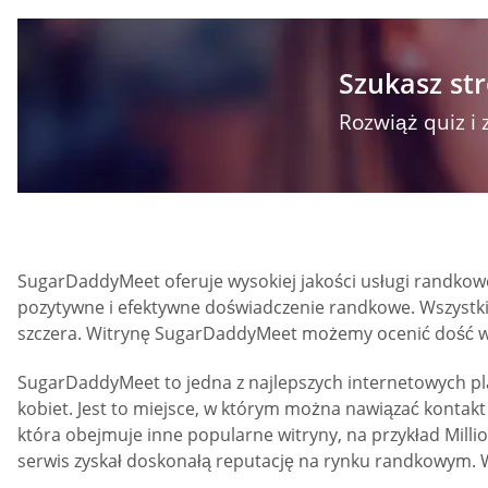
Szukasz str
Rozwiąż quiz i 
SugarDaddyMeet oferuje wysokiej jakości usługi randkowe
pozytywne i efektywne doświadczenie randkowe. Wszystkie
szczera. Witrynę SugarDaddyMeet możemy ocenić dość 
SugarDaddyMeet to jedna z najlepszych internetowych pl
kobiet. Jest to miejsce, w którym można nawiązać kontakt
która obejmuje inne popularne witryny, na przykład Milli
serwis zyskał doskonałą reputację na rynku randkowym. W