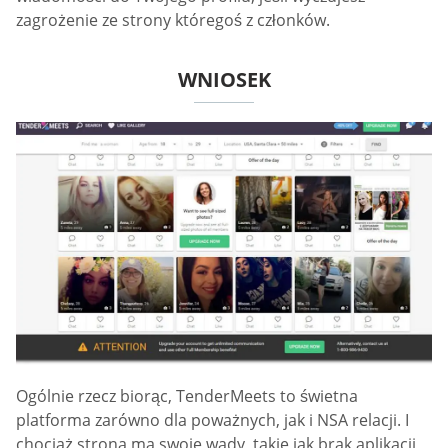
zagrożenie ze strony któregoś z członków.
WNIOSEK
Ogólnie rzecz biorąc, TenderMeets to świetna
platforma zarówno dla poważnych, jak i NSA relacji. I
chociaż strona ma swoje wady, takie jak brak aplikacji,