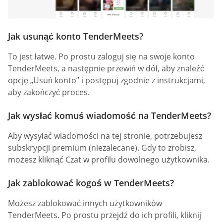
Jak usunąć konto TenderMeets?
To jest łatwe. Po prostu zaloguj się na swoje konto
TenderMeets, a następnie przewiń w dół, aby znaleźć
opcję „Usuń konto” i postępuj zgodnie z instrukcjami,
aby zakończyć proces.
Jak wysłać komuś wiadomość na TenderMeets?
Aby wysyłać wiadomości na tej stronie, potrzebujesz
subskrypcji premium (niezalecane). Gdy to zrobisz,
możesz kliknąć Czat w profilu dowolnego użytkownika.
Jak zablokować kogoś w TenderMeets?
Możesz zablokować innych użytkowników
TenderMeets. Po prostu przejdź do ich profili, kliknij