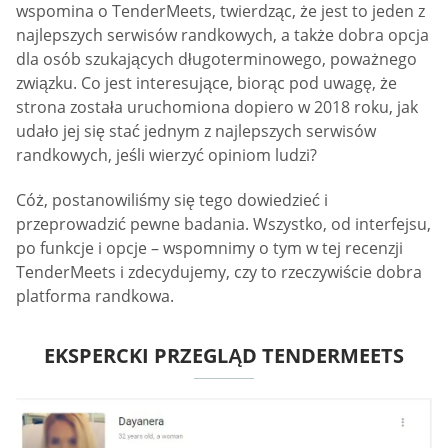
wspomina o TenderMeets, twierdząc, że jest to jeden z
najlepszych serwisów randkowych, a także dobra opcja
dla osób szukających długoterminowego, poważnego
związku. Co jest interesujące, biorąc pod uwagę, że
strona została uruchomiona dopiero w 2018 roku, jak
udało jej się stać jednym z najlepszych serwisów
randkowych, jeśli wierzyć opiniom ludzi?
Cóż, postanowiliśmy się tego dowiedzieć i
przeprowadzić pewne badania. Wszystko, od interfejsu,
po funkcje i opcje – wspomnimy o tym w tej recenzji
TenderMeets i zdecydujemy, czy to rzeczywiście dobra
platforma randkowa.
EKSPERCKI PRZEGLĄD TENDERMEETS