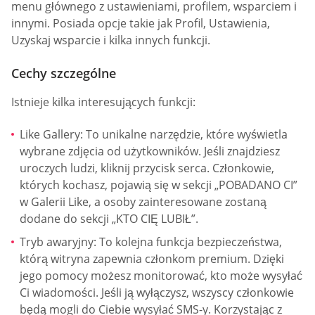
menu głównego z ustawieniami, profilem, wsparciem i
innymi. Posiada opcje takie jak Profil, Ustawienia,
Uzyskaj wsparcie i kilka innych funkcji.
Cechy szczególne
Istnieje kilka interesujących funkcji:
Like Gallery: To unikalne narzędzie, które wyświetla
wybrane zdjęcia od użytkowników. Jeśli znajdziesz
uroczych ludzi, kliknij przycisk serca. Członkowie,
których kochasz, pojawią się w sekcji „POBADANO CI”
w Galerii Like, a osoby zainteresowane zostaną
dodane do sekcji „KTO CIĘ LUBIŁ”.
Tryb awaryjny: To kolejna funkcja bezpieczeństwa,
którą witryna zapewnia członkom premium. Dzięki
jego pomocy możesz monitorować, kto może wysyłać
Ci wiadomości. Jeśli ją wyłączysz, wszyscy członkowie
będą mogli do Ciebie wysyłać SMS-y. Korzystając z