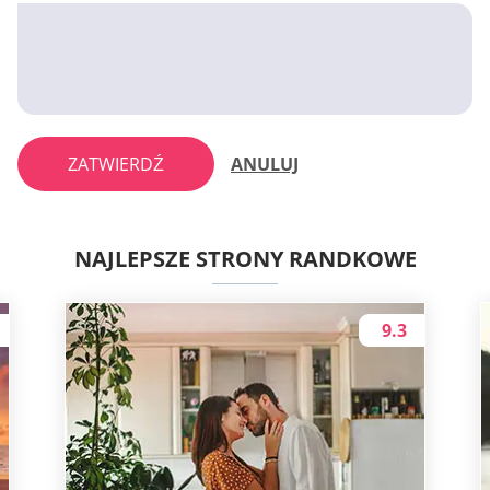
ZATWIERDŹ
ANULUJ
NAJLEPSZE STRONY RANDKOWE
9.3