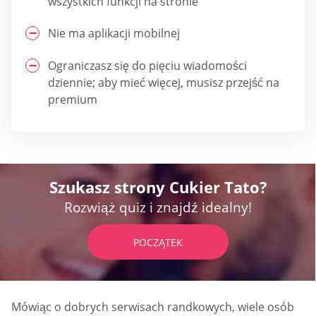
wszystkich funkcji na stronie
Nie ma aplikacji mobilnej
Ograniczasz się do pięciu wiadomości
dziennie; aby mieć więcej, musisz przejść na
premium
Szukasz strony Cukier Tato?
Rozwiąż quiz i znajdź idealny!
POCZĄTEK
Mówiąc o dobrych serwisach randkowych, wiele osób