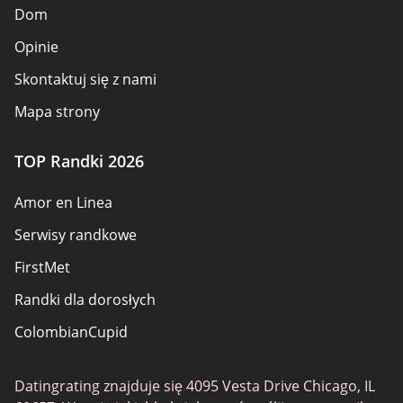
Dom
Opinie
Skontaktuj się z nami
Mapa strony
TOP Randki 2026
Amor en Linea
Serwisy randkowe
FirstMet
Randki dla dorosłych
ColombianCupid
BBW Dating
Datingrating znajduje się 4095 Vesta Drive Chicago, IL
MeetMindful