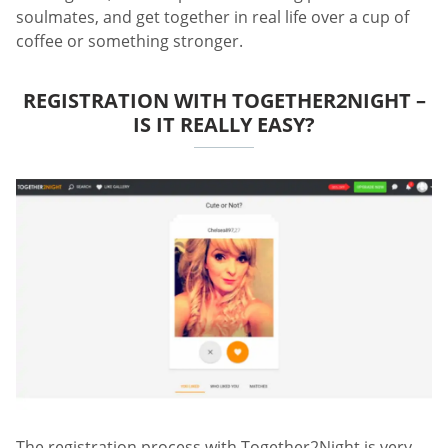
soulmates, and get together in real life over a cup of
coffee or something stronger.
REGISTRATION WITH TOGETHER2NIGHT –
IS IT REALLY EASY?
The registration process with Together2Night is very