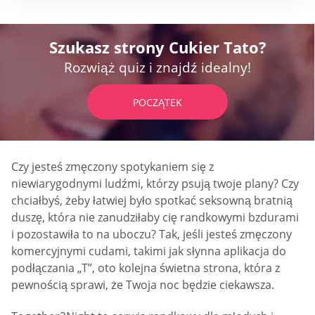
Szukasz strony Cukier Tato?
Rozwiąż quiz i znajdź idealny!
POCZĄTEK
Czy jesteś zmęczony spotykaniem się z
niewiarygodnymi ludźmi, którzy psują twoje plany? Czy
chciałbyś, żeby łatwiej było spotkać seksowną bratnią
duszę, która nie zanudziłaby cię randkowymi bzdurami
i pozostawiła to na uboczu? Tak, jeśli jesteś zmęczony
komercyjnymi cudami, takimi jak słynna aplikacja do
podłączania „T”, oto kolejna świetna strona, która z
pewnością sprawi, że Twoja noc będzie ciekawsza.