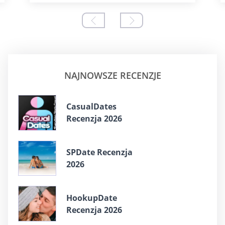
NAJNOWSZE RECENZJE
СasualDates
Recenzja 2026
SPDate Recenzja
2026
HookupDate
Recenzja 2026