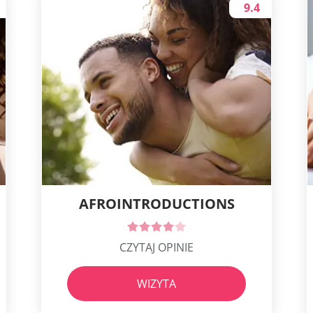
9.4
AFROINTRODUCTIONS
CZYTAJ OPINIE
WIZYTA