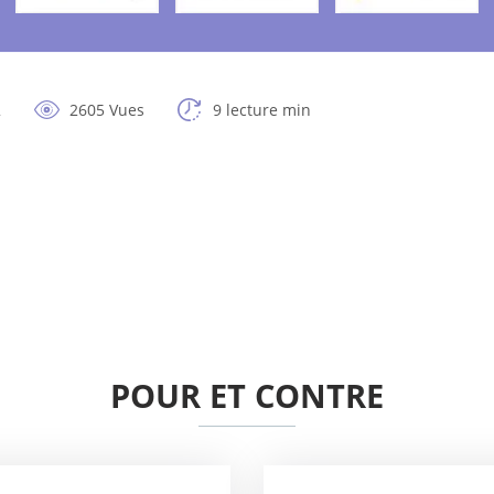
2
2605 Vues
9 lecture min
POUR ET CONTRE