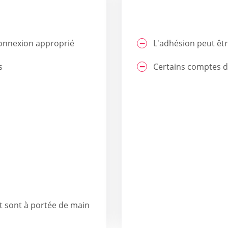
connexion approprié
L'adhésion peut êtr
s
Certains comptes 
t sont à portée de main