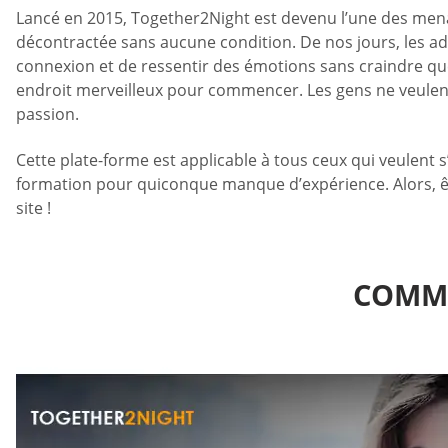
Lancé en 2015, Together2Night est devenu l’une des mena
décontractée sans aucune condition. De nos jours, les adul
connexion et de ressentir des émotions sans craindre qu
endroit merveilleux pour commencer. Les gens ne veulent 
passion.
Cette plate-forme est applicable à tous ceux qui veulent 
formation pour quiconque manque d’expérience. Alors, êt
site !
COMME