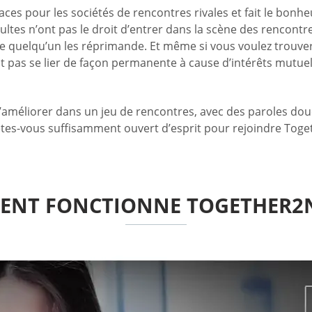
ces pour les sociétés de rencontres rivales et fait le bonh
tes n’ont pas le droit d’entrer dans la scène des rencontres
e quelqu’un les réprimande. Et même si vous voulez trouver
pas se lier de façon permanente à cause d’intérêts mutuels
s’améliorer dans un jeu de rencontres, avec des paroles dou
es-vous suffisamment ouvert d’esprit pour rejoindre Toget
NT FONCTIONNE TOGETHER2