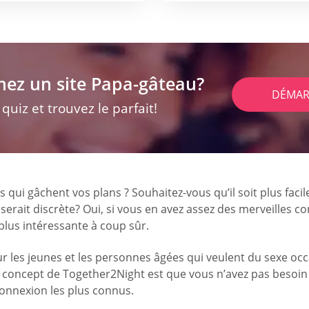
hez un site Papa-gâteau?
DÉMAR
uiz et trouvez le parfait!
 qui gâchent vos plans ? Souhaitez-vous qu’il soit plus fac
sserait discrète? Oui, si vous en avez assez des merveilles
 plus intéressante à coup sûr.
 les jeunes et les personnes âgées qui veulent du sexe occa
le concept de Together2Night est que vous n’avez pas besoi
connexion les plus connus.