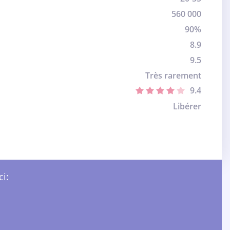
560 000
90%
8.9
9.5
Très rarement
9.4
Libérer
ci: