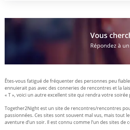
Vous cherc
Répondez à un q
Êtes-vous fatigué de fréquenter des personnes peu fiables
ennuierait pas avec des conneries de rencontres et la lai
« T », voici un autre excellent site qui rendra votre soirée
Together2Night est un site de rencontres/rencontres pour
passionnées. Ces sites sont souvent mal vus, mais tout 
aventure d’un soir. Il est connu comme l’un des sites de 