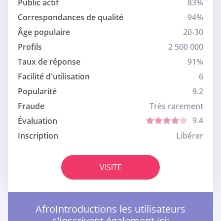
Public actif
83%
Correspondances de qualité
94%
Âge populaire
20-30
Profils
2 500 000
Taux de réponse
91%
Facilité d'utilisation
6
Popularité
9.2
Fraude
Très rarement
9.4
Évaluation
Inscription
Libérer
VISITE
AfroIntroductions les utilisateurs
s'inscrivent également ici: