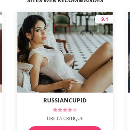
SITES WEB RECOMMANDÉS
9.4
RUSSIANCUPID
LIRE LA CRITIQUE