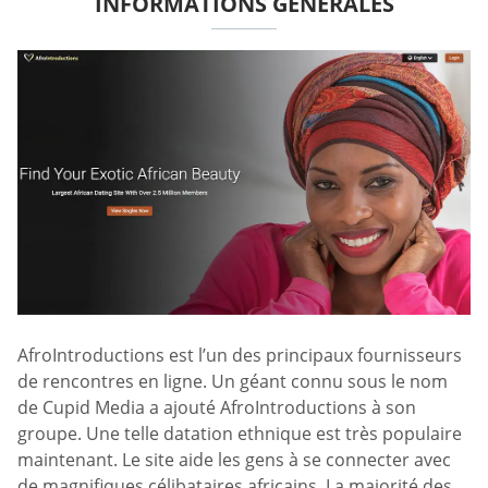
INFORMATIONS GÉNÉRALES
AfroIntroductions est l’un des principaux fournisseurs
de rencontres en ligne. Un géant connu sous le nom
de Cupid Media a ajouté AfroIntroductions à son
groupe. Une telle datation ethnique est très populaire
maintenant. Le site aide les gens à se connecter avec
de magnifiques célibataires africains. La majorité des