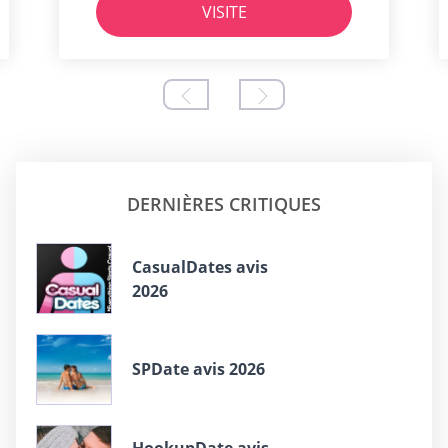
VISITE
DERNIÈRES CRITIQUES
СasualDates avis
2026
SPDate avis 2026