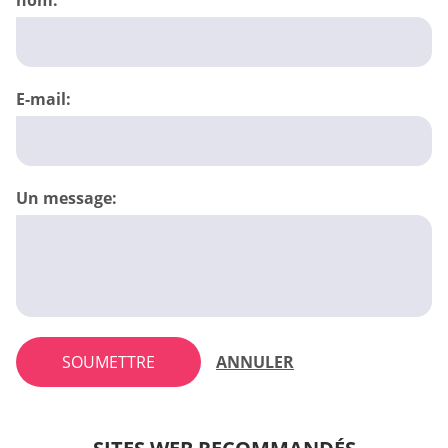
E-mail:
Un message:
SOUMETTRE
ANNULER