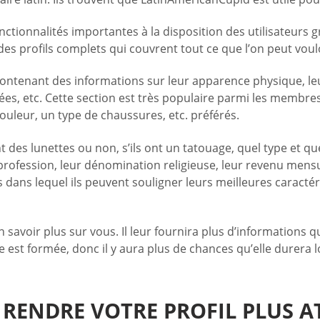
onctionnalités importantes à la disposition des utilisateurs 
des profils complets qui couvrent tout ce que l’on peut vou
ntenant des informations sur leur apparence physique, leur
arlées, etc. Cette section est très populaire parmi les membr
couleur, un type de chaussures, etc. préférés.
nt des lunettes ou non, s’ils ont un tatouage, quel type et qu
profession, leur dénomination religieuse, leur revenu mensu
dans lequel ils peuvent souligner leurs meilleures caractér
savoir plus sur vous. Il leur fournira plus d’informations 
ve est formée, donc il y aura plus de chances qu’elle durera
RENDRE VOTRE PROFIL PLUS A