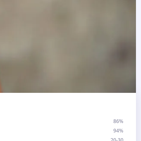
86%
94%
20-30