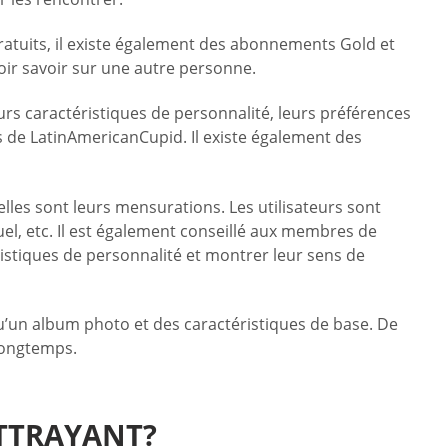
gratuits, il existe également des abonnements Gold et
loir savoir sur une autre personne.
s caractéristiques de personnalité, leurs préférences
es de LatinAmericanCupid. Il existe également des
elles sont leurs mensurations. Les utilisateurs sont
el, etc. Il est également conseillé aux membres de
istiques de personnalité et montrer leur sens de
qu’un album photo et des caractéristiques de base. De
 longtemps.
TTRAYANT?