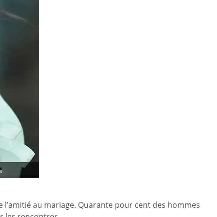
 de l’amitié au mariage. Quarante pour cent des hommes
r les rencontrer.