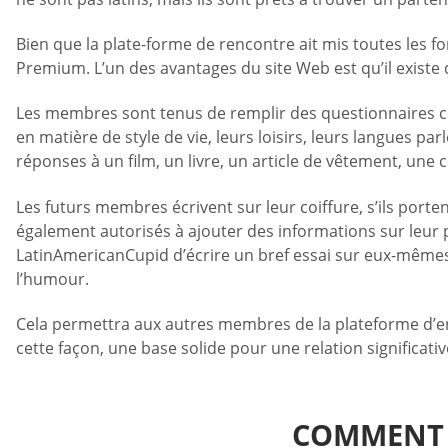
Bien que la plate-forme de rencontre ait mis toutes les f
Premium. L’un des avantages du site Web est qu’il existe 
Les membres sont tenus de remplir des questionnaires co
en matière de style de vie, leurs loisirs, leurs langues p
réponses à un film, un livre, un article de vêtement, une 
Les futurs membres écrivent sur leur coiffure, s’ils porte
également autorisés à ajouter des informations sur leur 
LatinAmericanCupid d’écrire un bref essai sur eux-mêmes 
l’humour.
Cela permettra aux autres membres de la plateforme d’en 
cette façon, une base solide pour une relation significati
COMMENT 