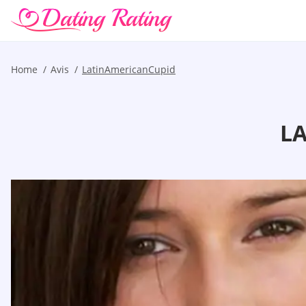
Home
Avis
LatinAmericanCupid
LA