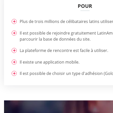
POUR
Plus de trois millions de célibataires latins utilisen
Il est possible de rejoindre gratuitement LatinA
parcourir la base de données du site.
La plateforme de rencontre est facile à utiliser.
Il existe une application mobile.
Il est possible de choisir un type d'adhésion (Gol