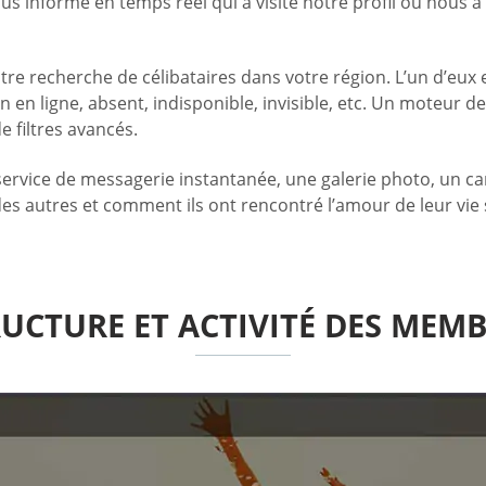
s informe en temps réel qui a visité notre profil ou nous 
otre recherche de célibataires dans votre région. L’un d’eux
n en ligne, absent, indisponible, invisible, etc. Un moteur 
e filtres avancés.
vice de messagerie instantanée, une galerie photo, un canal
es autres et comment ils ont rencontré l’amour de leur vie s
UCTURE ET ACTIVITÉ DES MEM