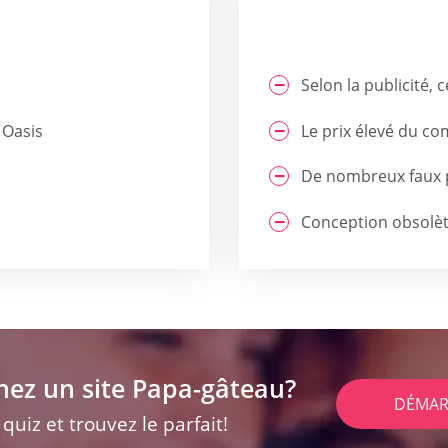
Selon la publicité, 
 Oasis
Le prix élevé du c
De nombreux faux p
Conception obsolète
hez un site Papa-gâteau?
DÉMAR
uiz et trouvez le parfait!