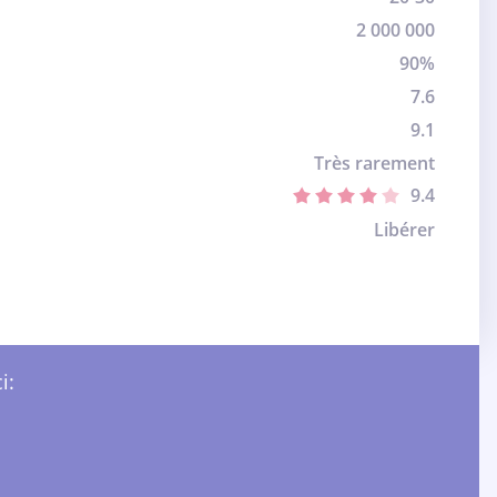
2 000 000
90%
7.6
9.1
Très rarement
9.4
Libérer
i: