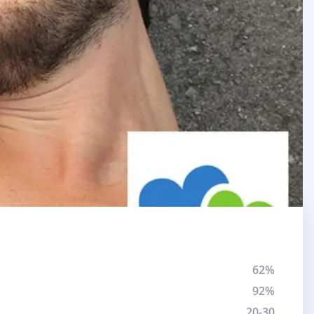
62%
92%
20-30