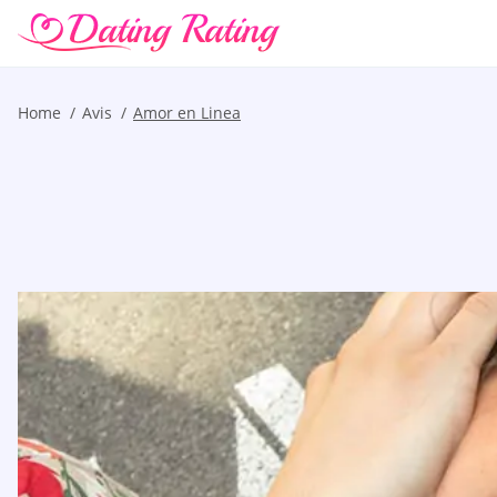
Home
Avis
Amor en Linea