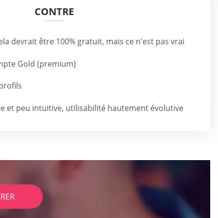
CONTRE
cela devrait être 100% gratuit, mais ce n'est pas vrai
ompte Gold (premium)
rofils
 et peu intuitive, utilisabilité hautement évolutive
RER