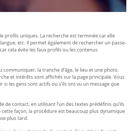
 profils uniques. La recherche est terminée car elle
la langue, etc. Il permet également de rechercher un passe-
ar cela évite les faux profils ou les contenus
tez communiquer, la tranche d’âge, le lieu et une photo.
che et intérêts sont affichés sur la page principale. Vous
r si les gens sont actifs ou s’ils ont vu un message que
 contact, en utilisant l’un des textes prédéfinis qu’ils
 cette façon, la procédure est beaucoup plus dynamique
se plus tard.