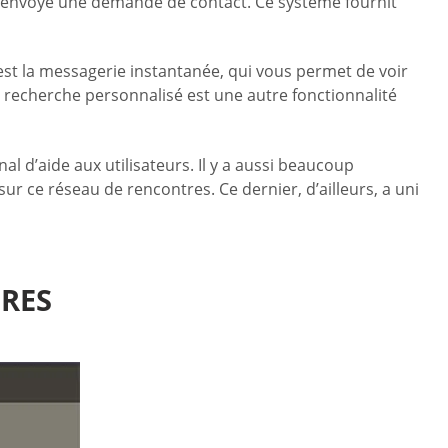
a envoyé une demande de contact. Ce système fournit
 est la messagerie instantanée, qui vous permet de voir
de recherche personnalisé est une autre fonctionnalité
 d’aide aux utilisateurs. Il y a aussi beaucoup
ur ce réseau de rencontres. Ce dernier, d’ailleurs, a uni
BRES