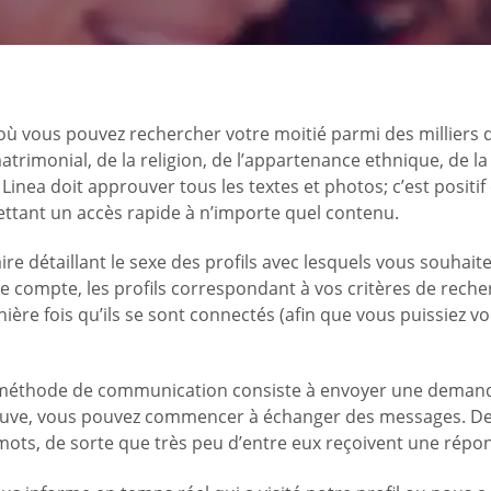
ù vous pouvez rechercher votre moitié parmi des milliers de
 matrimonial, de la religion, de l’appartenance ethnique, de 
ea doit approuver tous les textes et photos; c’est positif c
ettant un accès rapide à n’importe quel contenu.
aire détaillant le sexe des profils avec lesquels vous souhai
e compte, les profils correspondant à vos critères de recher
re fois qu’ils se sont connectés (afin que vous puissiez voi
 méthode de communication consiste à envoyer une demande de
prouve, vous pouvez commencer à échanger des messages. De
mots, de sorte que très peu d’entre eux reçoivent une répon