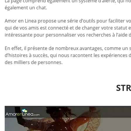
La page comprend également un système d’alerte, qui nou
également un chat.
Amor en Linea propose une série d’outils pour faciliter v
qui de vos amis est connecté et de changer votre statut e
intéressante pour personnaliser vos recherches à l’aide d
En effet, il présente de nombreux avantages, comme un ser
d’histoires à succès, qui nous racontent les expériences d
des milliers de personnes.
STR