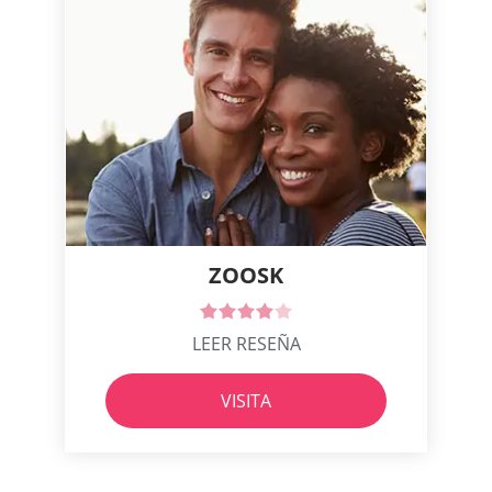
ZOOSK
LEER RESEÑA
VISITA