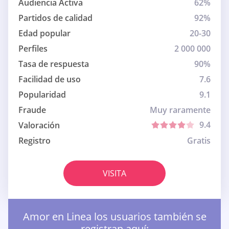
Audiencia Activa
62%
Partidos de calidad
92%
Edad popular
20-30
Perfiles
2 000 000
Tasa de respuesta
90%
Facilidad de uso
7.6
Popularidad
9.1
Fraude
Muy raramente
9.4
Valoración
Registro
Gratis
VISITA
Amor en Linea los usuarios también se
registran aquí: