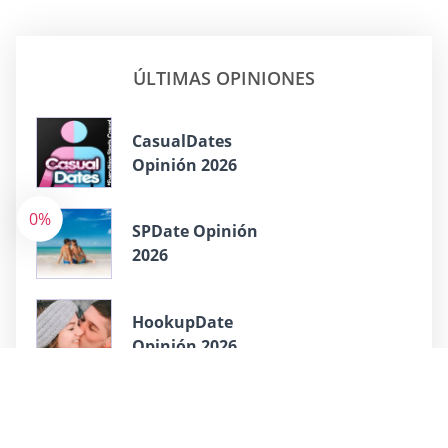
ÚLTIMAS OPINIONES
СasualDates
Opinión 2026
0%
SPDate Opinión
2026
HookupDate
Opinión 2026
TenderMeets
opinión 2026