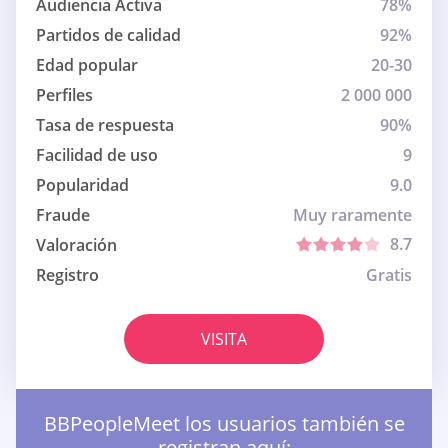
Audiencia Activa
78%
Partidos de calidad
92%
Edad popular
20-30
Perfiles
2 000 000
Tasa de respuesta
90%
Facilidad de uso
9
Popularidad
9.0
Fraude
Muy raramente
8.7
Valoración
Registro
Gratis
VISITA
BBPeopleMeet los usuarios también se
registran aquí: