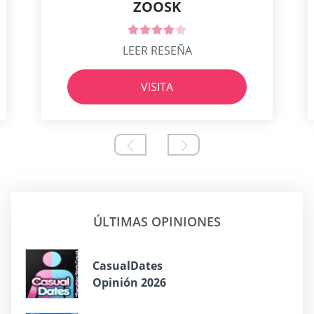
ZOOSK
LEER RESEÑA
VISITA
ÚLTIMAS OPINIONES
СasualDates
Opinión 2026