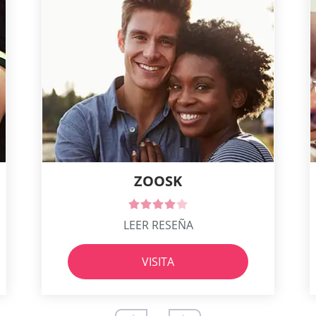
ZOOSK
LEER RESEÑA
VISITA