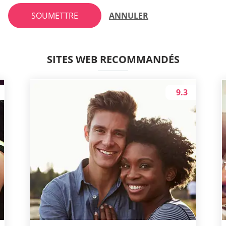
SOUMETTRE
ANNULER
SITES WEB RECOMMANDÉS
9.3