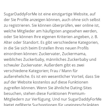
SugarDaddyForMe ist eine einzigartige Website, auf
der Sie Profile anzeigen können, auch ohne sich selbst
zu registrieren. Sie können überprüfen, wer online ist,
welche Mitglieder am häufigsten angesehen werden,
oder Sie können Ihre eigenen Kriterien angeben, z. B.
Alter oder Standort. Es gibt verschiedene Kategorien,
in die Sie sich beim Erstellen Ihres neuen Profils
einordnen können: Zuckervater, Zuckermama,
weibliches Zuckerbaby, männliches Zuckerbaby und
schwuler Zuckervater. Außerdem gibt es zwei
verschiedene Kategorien; Frau / Mann für
außereheliche. Es ist ein wesentlicher Vorteil, dass Sie
auf der Website kostenlos auf diese Funktionen
zugreifen können. Wenn Sie ähnliche Dating-Sites
besuchen, stehen diese Funktionen Premium-
Mitgliedern zur Verfügung. Und nur SugarDaddyForMe
bietet gefilterte Suchoptionen für uneingeschränkten