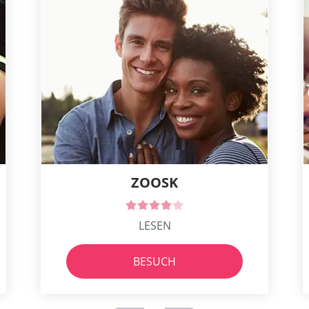
ZOOSK
LESEN
BESUCH