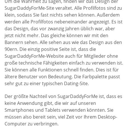
Um die Wahrheit zu sagen, finden wir das Design der
SugarDaddyForMe-Site veraltet. Alle Profilfotos sind zu
klein, sodass Sie fast nichts sehen können. Außerdem
werden alle Profilfotos nebeneinander angezeigt. Es ist
das Design, das vor zwanzig Jahren üblich war, aber
jetzt nicht mehr. Das gleiche können wir mit den
Bannern sehen. Alle sehen aus wie das Design aus den
90ern. Die einzig positive Seite ist, dass die
SugarDaddyForMe-Website auch für Mitglieder ohne
große technische Fähigkeiten einfach zu verwenden ist.
Sie können alle Funktionen schnell finden. Dies ist für
ältere Benutzer von Bedeutung. Die Farbpalette passt
sehr gut zu einer typischen Dating-Site.
Der größte Nachteil von SugarDaddyForMe ist, dass es
keine Anwendung gibt, die wir auf unseren
Smartphones und Tablets verwenden könnten. Sie
müssen also bereit sein, viel Zeit vor Ihrem Desktop-
Computer zu verbringen.