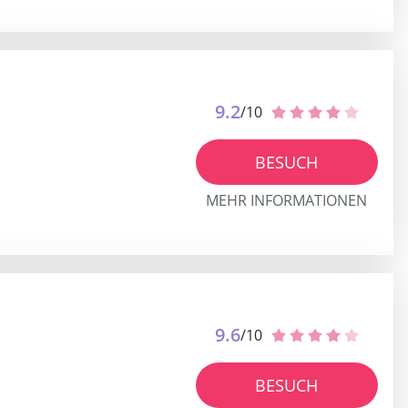
9.2
/10
BESUCH
MEHR INFORMATIONEN
9.6
/10
BESUCH