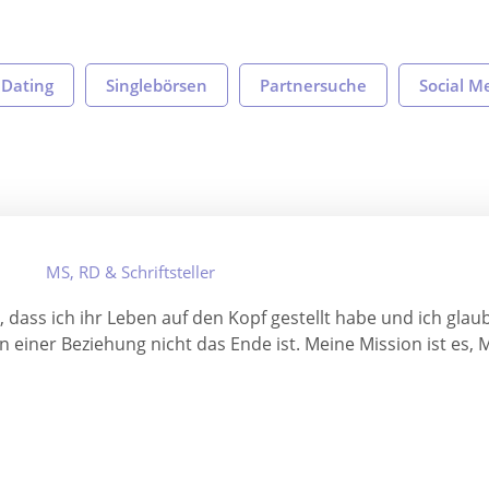
e Dating
Singlebörsen
Partnersuche
Social M
MS, RD & Schriftsteller
dass ich ihr Leben auf den Kopf gestellt habe und ich glau
 in einer Beziehung nicht das Ende ist. Meine Mission ist es,