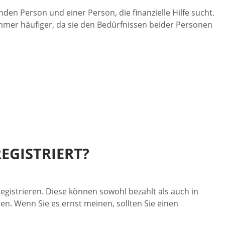
den Person und einer Person, die finanzielle Hilfe sucht.
d immer häufiger, da sie den Bedürfnissen beider Personen
EGISTRIERT?
registrieren. Diese können sowohl bezahlt als auch in
nen. Wenn Sie es ernst meinen, sollten Sie einen