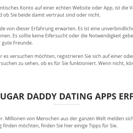
ntisches Konto auf einer echten Website oder App, ist die 
d ob Sie beide damit vertraut sind oder nicht.
beide von dieser Erfahrung erwarten. Es ist eine unverbindli
n. Es sollte keine Eifersucht oder die Notwendigkeit gebe
r gute Freunde.
er es versuchen möchten, registrieren Sie sich auf einer 
rsuchen zu sehen, ob es für Sie funktioniert. Wenn nicht,
SUGAR DADDY DATING APPS ERF
r. Millionen von Menschen aus der ganzen Welt melden sich
inden möchten, finden Sie hier einige Tipps für Sie.