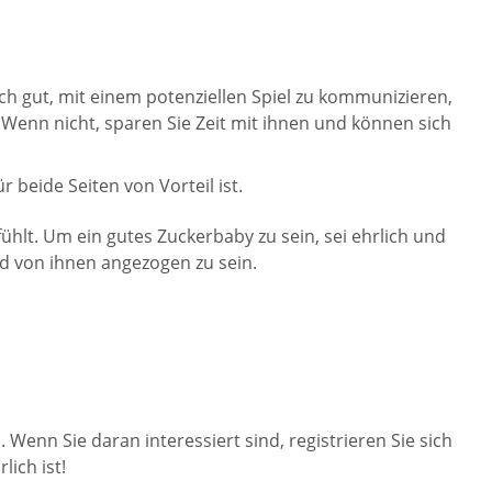
och gut, mit einem potenziellen Spiel zu kommunizieren,
 Wenn nicht, sparen Sie Zeit mit ihnen und können sich
r beide Seiten von Vorteil ist.
fühlt. Um ein gutes Zuckerbaby zu sein, sei ehrlich und
nd von ihnen angezogen zu sein.
enn Sie daran interessiert sind, registrieren Sie sich
ich ist!