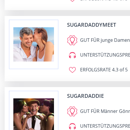
SUGARDADDYMEET
GUT FÜR
junge Damen 
UNTERSTÜTZUNGSPRE
ERFOLGSRATE
4.3 of 5
SUGARDADDIE
GUT FÜR
Männer Gönn
UNTERSTÜTZUNGSPRE