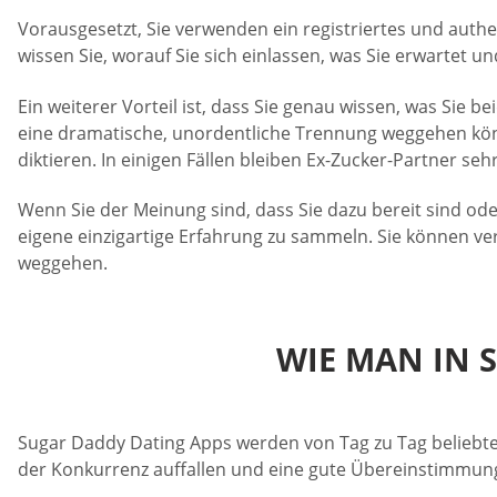
Vorausgesetzt, Sie verwenden ein registriertes und authe
wissen Sie, worauf Sie sich einlassen, was Sie erwartet un
Ein weiterer Vorteil ist, dass Sie genau wissen, was Sie 
eine dramatische, unordentliche Trennung weggehen könne
diktieren. In einigen Fällen bleiben Ex-Zucker-Partner seh
Wenn Sie der Meinung sind, dass Sie dazu bereit sind od
eigene einzigartige Erfahrung zu sammeln. Sie können ve
weggehen.
WIE MAN IN 
Sugar Daddy Dating Apps werden von Tag zu Tag beliebte
der Konkurrenz auffallen und eine gute Übereinstimmung f