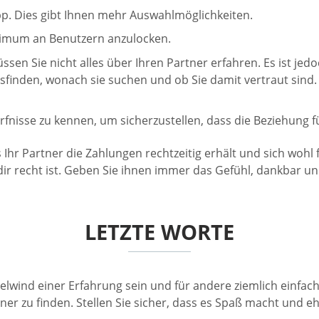
App. Dies gibt Ihnen mehr Auswahlmöglichkeiten.
aximum an Benutzern anzulocken.
sen Sie nicht alles über Ihren Partner erfahren. Es ist jed
finden, wonach sie suchen und ob Sie damit vertraut sind.
ürfnisse zu kennen, um sicherzustellen, dass die Beziehung fü
 Ihr Partner die Zahlungen rechtzeitig erhält und sich wohl 
dir recht ist. Geben Sie ihnen immer das Gefühl, dankbar u
LETZTE WORTE
nd einer Erfahrung sein und für andere ziemlich einfach. W
r zu finden. Stellen Sie sicher, dass es Spaß macht und ehrl