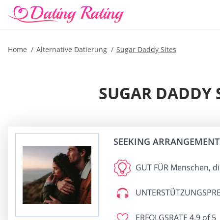
Home
Alternative Datierung
Sugar Daddy Sites
SUGAR DADDY S
SEEKING ARRANGEMENT
GUT FÜR
Menschen, die
UNTERSTÜTZUNGSPRE
ERFOLGSRATE
4.9 of 5