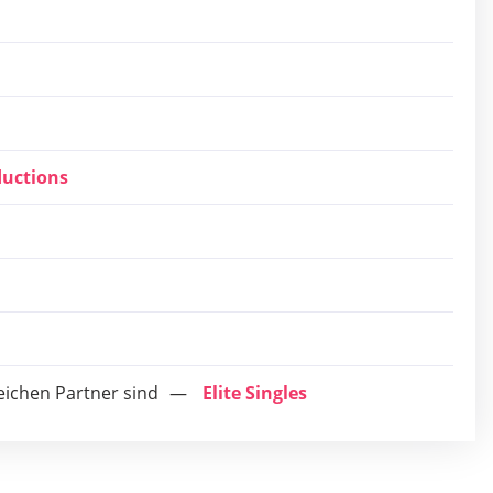
ductions
eichen Partner sind
Elite Singles