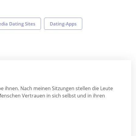
edia Dating Sites
Dating-Apps
be ihnen. Nach meinen Sitzungen stellen die Leute
 Menschen Vertrauen in sich selbst und in ihren