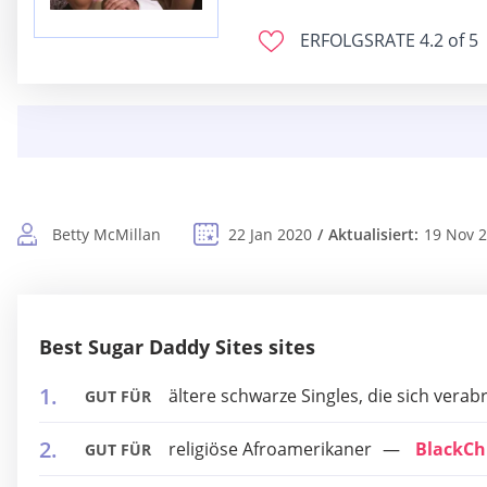
ERFOLGSRATE
4.2 of 5
Betty McMillan
22 Jan 2020
Aktualisiert:
19 Nov 
Best Sugar Daddy Sites sites
ältere schwarze Singles, die sich vera
GUT FÜR
religiöse Afroamerikaner
BlackCh
GUT FÜR