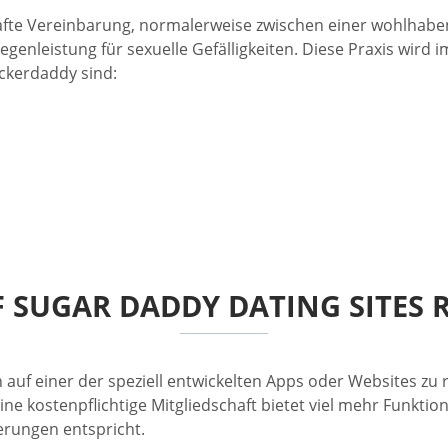
lhafte Vereinbarung, normalerweise zwischen einer wohlhaben
 Gegenleistung für sexuelle Gefälligkeiten. Diese Praxis wir
uckerdaddy sind:
SUGAR DADDY DATING SITES R
h auf einer der speziell entwickelten Apps oder Websites zu 
ine kostenpflichtige Mitgliedschaft bietet viel mehr Funktio
erungen entspricht.