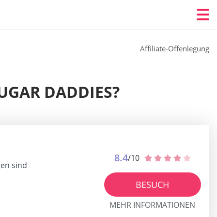
Affiliate-Offenlegung
SUGAR DADDIES?
8.4
/10
gen sind
BESUCH
MEHR INFORMATIONEN