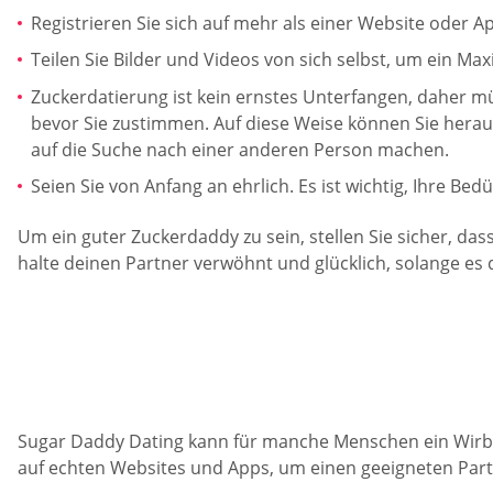
Registrieren Sie sich auf mehr als einer Website oder 
Teilen Sie Bilder und Videos von sich selbst, um ein M
Zuckerdatierung ist kein ernstes Unterfangen, daher müs
bevor Sie zustimmen. Auf diese Weise können Sie heraus
auf die Suche nach einer anderen Person machen.
Seien Sie von Anfang an ehrlich. Es ist wichtig, Ihre Bed
Um ein guter Zuckerdaddy zu sein, stellen Sie sicher, dass
halte deinen Partner verwöhnt und glücklich, solange es 
Sugar Daddy Dating kann für manche Menschen ein Wirbelwi
auf echten Websites und Apps, um einen geeigneten Partne