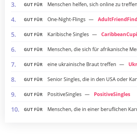
Menschen helfen, sich online zu treff
GUT FÜR
One-Night-Flings
AdultFriendFin
GUT FÜR
Karibische Singles
CaribbeanCup
GUT FÜR
Menschen, die sich für afrikanische Me
GUT FÜR
eine ukrainische Braut treffen
Ukr
GUT FÜR
Senior Singles, die in den USA oder Ka
GUT FÜR
PositiveSingles
PositiveSingles
GUT FÜR
Menschen, die in einer beruflichen Kar
GUT FÜR