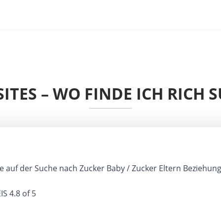
ITES – WO FINDE ICH RICH 
 auf der Suche nach Zucker Baby / Zucker Eltern Beziehun
IS
4.8 of 5