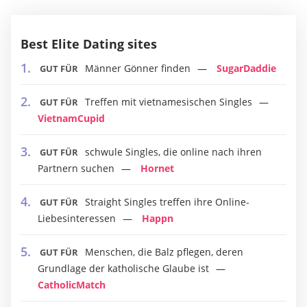
Best Elite Dating sites
Männer Gönner finden
SugarDaddie
GUT FÜR
Treffen mit vietnamesischen Singles
GUT FÜR
VietnamCupid
schwule Singles, die online nach ihren
GUT FÜR
Partnern suchen
Hornet
Straight Singles treffen ihre Online-
GUT FÜR
Liebesinteressen
Happn
Menschen, die Balz pflegen, deren
GUT FÜR
Grundlage der katholische Glaube ist
CatholicMatch