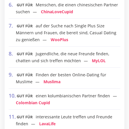
Menschen, die einen chinesischen Partner
GUT FÜR
suchen
ChinaLoveCupid
auf der Suche nach Single Plus Size
GUT FÜR
Männern und Frauen, die bereit sind, Casual Dating
zu genießen
WooPlus
Jugendliche, die neue Freunde finden,
GUT FÜR
chatten und sich treffen möchten
MyLOL
Finden der besten Online-Dating für
GUT FÜR
Muslime
Muslima
einen kolumbianischen Partner finden
GUT FÜR
Colombian Cupid
interessante Leute treffen und Freunde
GUT FÜR
finden
LavaLife