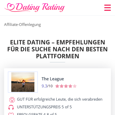
Affiliate-Offenlegung
ELITE DATING – EMPFEHLUNGEN
FÜR DIE SUCHE NACH DEN BESTEN
PLATTFORMEN
The League
9.3
/10
GUT FÜR
erfolgreiche Leute, die sich verabreden
UNTERSTÜTZUNGSPREIS
5 of 5
ERFOLGSRATE
4.8 of 5