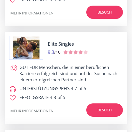
BESUCH
MEHR INFORMATIONEN
Elite Singles
9.3
/10
GUT FÜR
Menschen, die in einer beruflichen
Karriere erfolgreich sind und auf der Suche nach
einem erfolgreichen Partner sind
UNTERSTÜTZUNGSPREIS
4.7 of 5
ERFOLGSRATE
4.3 of 5
BESUCH
MEHR INFORMATIONEN