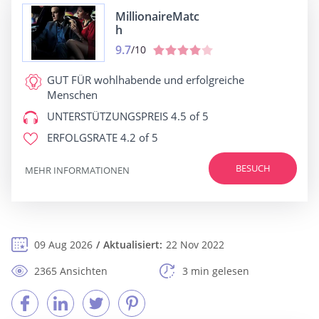
MillionaireMatc
h
9.7
/10
GUT FÜR
wohlhabende und erfolgreiche
Menschen
UNTERSTÜTZUNGSPREIS
4.5 of 5
ERFOLGSRATE
4.2 of 5
BESUCH
MEHR INFORMATIONEN
09 Aug 2026
Aktualisiert:
22 Nov 2022
2365 Ansichten
3 min gelesen