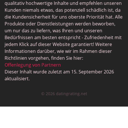
qualitativ hochwertige Inhalte und empfehlen unseren
Black Dating Sites
Kunden niemals etwas, das potenziell schädlich ist, da
SugarDaddyMeet
die Kundensicherheit für uns oberste Priorität hat. Alle
Produkte oder Dienstleistungen werden beworben,
LatinAmericanCupid
um nur das zu liefern, was Ihren und unseren
CatholicMatch
Bedürfnissen am besten entspricht - Zufriedenheit mit
jedem Klick auf dieser Website garantiert! Weitere
Informationen darüber, wie wir im Rahmen dieser
Richtlinien vorgehen, finden Sie hier:
Offenlegung von Partnern
Dieser Inhalt wurde zuletzt am 15. September 2026
aktualisiert.
© 2026 datingrating.net