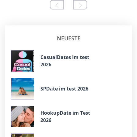
NEUESTE
СasualDates im test
2026
SPDate im test 2026
HookupDate im Test
2026