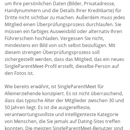
um Ihre persönlichen Daten (Bilder, Privatadresse,
Handynummern und die Details Ihrer Kreditkarte) für
Dritte nicht sichtbar zu machen. Außerdem muss jedes
Mitglied einen Überprüfungsprozess durchlaufen. Sie
müssen ein farbiges Ausweisbild oder alternativ Ihren
Führerschein hochladen. Vergessen Sie nicht,
mindestens ein Bild von sich selbst beizufügen. Mit
diesem strengen Überprüfungsprozess soll
sichergestellt werden, dass das Mitglied, das ein neues
SingleParentMeet-Profil erstellt, dieselbe Person auf
den Fotos ist.
Wie bereits erwähnt, ist SingleParentMeet für
Alleinerziehende konzipiert. Es ist nicht überraschend,
dass das typische Alter der Mitglieder zwischen 30 und
50 Jahren liegt. Es ist die ausgereifteste,
verantwortungsvollste und intelligenteste Kategorie
von Menschen, die Sie jemals auf Dating-Sites treffen
konnten. Die meisten SingleParentMeet-Benutzer sind