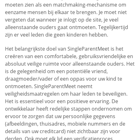
moeten zien als een matchmaking-mechanisme om
eenzame mensen bij elkaar te brengen. Je moet niet
vergeten dat wanneer je inlogt op de site, je veel
alleenstaande ouders gaat ontmoeten. Tegelijkertijd
zijn er veel leden die geen kinderen hebben.
Het belangrijkste doel van SingleParentMeet is het
creëren van een comfortabele, gebruiksvriendelijke en
absoluut veilige ruimte voor alleenstaande ouders. Het
is de gelegenheid om een potentiële vriend,
draagmoeder/vader of een oppas voor uw kind te
ontmoeten. SingleParentMeet neemt
veiligheidsmaatregelen om haar leden te beveiligen.
Het is essentieel voor een positieve ervaring. De
ontwikkelaar heeft redelijke stappen ondernomen om
ervoor te zorgen dat uw persoonlijke gegevens
(afbeeldingen, thuisadres, mobiele nummers en de
details van uw creditcard) niet zichtbaar zijn voor
derden. Ook moet elk lid een verificatieproces