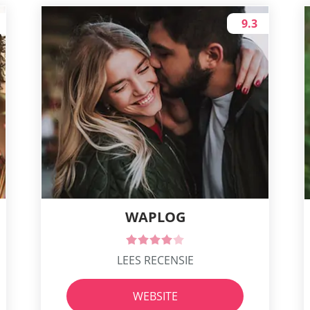
9.3
WAPLOG
LEES RECENSIE
WEBSITE