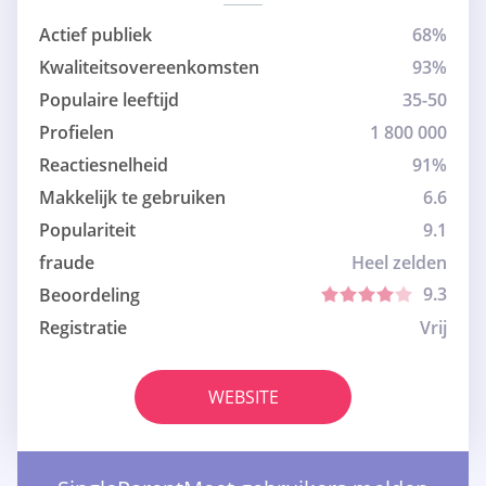
Actief publiek
68%
Kwaliteitsovereenkomsten
93%
Populaire leeftijd
35-50
Profielen
1 800 000
Reactiesnelheid
91%
Makkelijk te gebruiken
6.6
Populariteit
9.1
fraude
Heel zelden
9.3
Beoordeling
Registratie
Vrij
WEBSITE