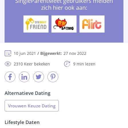
SingleParentMeet gebruikers melden
zich hier ook aan:
10 jun 2021
Bijgewerkt:
27 nov 2022
2310 Keer bekeken
9 min lezen
Alternatieve Dating
Vrouwen Keuze Dating
Lifestyle Daten