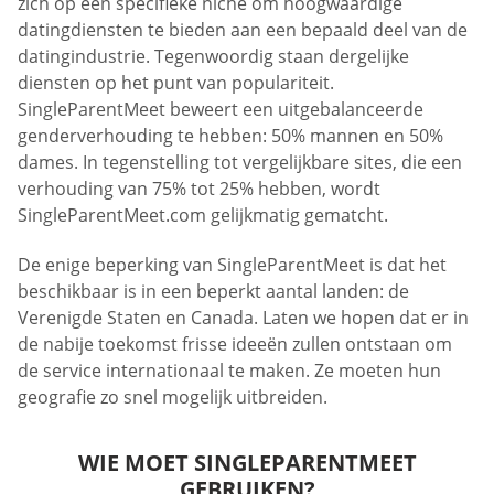
zich op een specifieke niche om hoogwaardige
datingdiensten te bieden aan een bepaald deel van de
datingindustrie. Tegenwoordig staan dergelijke
diensten op het punt van populariteit.
SingleParentMeet beweert een uitgebalanceerde
genderverhouding te hebben: 50% mannen en 50%
dames. In tegenstelling tot vergelijkbare sites, die een
verhouding van 75% tot 25% hebben, wordt
SingleParentMeet.com gelijkmatig gematcht.
De enige beperking van SingleParentMeet is dat het
beschikbaar is in een beperkt aantal landen: de
Verenigde Staten en Canada. Laten we hopen dat er in
de nabije toekomst frisse ideeën zullen ontstaan om
de service internationaal te maken. Ze moeten hun
geografie zo snel mogelijk uitbreiden.
WIE MOET SINGLEPARENTMEET
GEBRUIKEN?