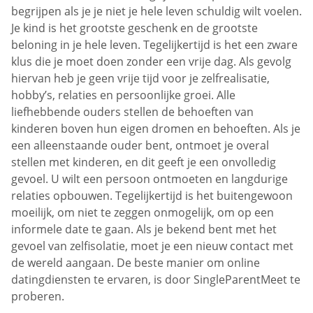
begrijpen als je je niet je hele leven schuldig wilt voelen.
Je kind is het grootste geschenk en de grootste
beloning in je hele leven. Tegelijkertijd is het een zware
klus die je moet doen zonder een vrije dag. Als gevolg
hiervan heb je geen vrije tijd voor je zelfrealisatie,
hobby’s, relaties en persoonlijke groei. Alle
liefhebbende ouders stellen de behoeften van
kinderen boven hun eigen dromen en behoeften. Als je
een alleenstaande ouder bent, ontmoet je overal
stellen met kinderen, en dit geeft je een onvolledig
gevoel. U wilt een persoon ontmoeten en langdurige
relaties opbouwen. Tegelijkertijd is het buitengewoon
moeilijk, om niet te zeggen onmogelijk, om op een
informele date te gaan. Als je bekend bent met het
gevoel van zelfisolatie, moet je een nieuw contact met
de wereld aangaan. De beste manier om online
datingdiensten te ervaren, is door SingleParentMeet te
proberen.