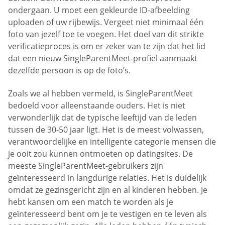
ondergaan. U moet een gekleurde ID-afbeelding
uploaden of uw rijbewijs. Vergeet niet minimaal één
foto van jezelf toe te voegen. Het doel van dit strikte
verificatieproces is om er zeker van te zijn dat het lid
dat een nieuw SingleParentMeet-profiel aanmaakt
dezelfde persoon is op de foto’s.
Zoals we al hebben vermeld, is SingleParentMeet
bedoeld voor alleenstaande ouders. Het is niet
verwonderlijk dat de typische leeftijd van de leden
tussen de 30-50 jaar ligt. Het is de meest volwassen,
verantwoordelijke en intelligente categorie mensen die
je ooit zou kunnen ontmoeten op datingsites. De
meeste SingleParentMeet-gebruikers zijn
geïnteresseerd in langdurige relaties. Het is duidelijk
omdat ze gezinsgericht zijn en al kinderen hebben. Je
hebt kansen om een match te worden als je
geïnteresseerd bent om je te vestigen en te leven als