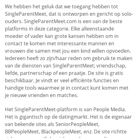
We hebben het geluk dat we toegang hebben tot
SingleParentMeet, dat is ontworpen en gericht op solo-
ouders. SingleParentMeet.com is een van de beste
platforms in deze categorie. Elke alleenstaande
moeder of vader kan grote kansen hebben om in
contact te komen met interessante mannen en
vrouwen die samen met jou een kind willen opvoeden.
Iedereen heeft zo zijn/haar reden om gebruik te maken
van de diensten van SingleParentMeet; vriendschap,
liefde, partnerschap of een praatje. De site is gratis
beschikbaar. Je vindt er veel efficiënte functies en
handige tools waarmee je in contact kunt komen met
je nieuwe vrienden en matches.
Het SingleParentMeet-platform is van People Media.
Het is gigantisch op de datingmarkt. Het is de eigenaar
van bekende sites als SeniorPeopleMeet,
BBPeopleMeet, BlackpeopleMeet, enz. De site richtte