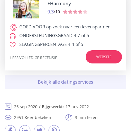
EHarmony
9.3
/10
GOED VOOR
op zoek naar een levenspartner
ONDERSTEUNINGSGRAAD
4.7 of 5
SLAGINGSPERCENTAGE
4.4 of 5
WEBSITE
LEES VOLLEDIGE RECENSIE
26 sep 2020
Bijgewerkt:
17 nov 2022
2951 Keer bekeken
3 min lezen