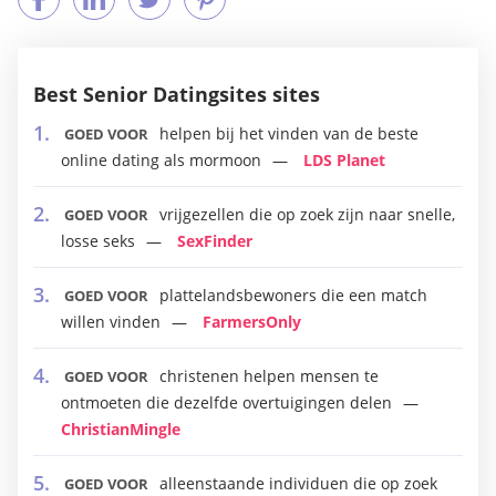
Best Senior Datingsites sites
helpen bij het vinden van de beste
GOED VOOR
online dating als mormoon
LDS Planet
vrijgezellen die op zoek zijn naar snelle,
GOED VOOR
losse seks
SexFinder
plattelandsbewoners die een match
GOED VOOR
willen vinden
FarmersOnly
christenen helpen mensen te
GOED VOOR
ontmoeten die dezelfde overtuigingen delen
ChristianMingle
alleenstaande individuen die op zoek
GOED VOOR