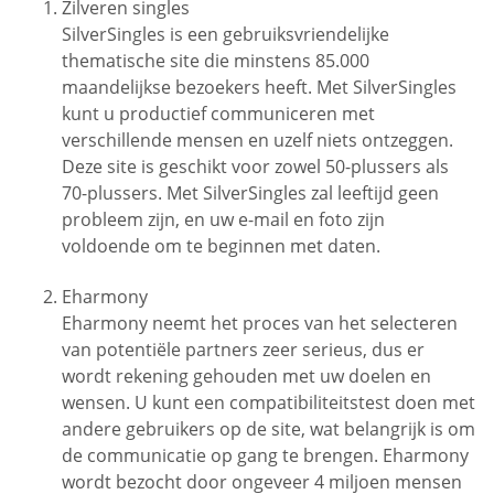
Zilveren singles
SilverSingles is een gebruiksvriendelijke
thematische site die minstens 85.000
maandelijkse bezoekers heeft. Met SilverSingles
kunt u productief communiceren met
verschillende mensen en uzelf niets ontzeggen.
Deze site is geschikt voor zowel 50-plussers als
70-plussers. Met SilverSingles zal leeftijd geen
probleem zijn, en uw e-mail en foto zijn
voldoende om te beginnen met daten.
Eharmony
Eharmony neemt het proces van het selecteren
van potentiële partners zeer serieus, dus er
wordt rekening gehouden met uw doelen en
wensen. U kunt een compatibiliteitstest doen met
andere gebruikers op de site, wat belangrijk is om
de communicatie op gang te brengen. Eharmony
wordt bezocht door ongeveer 4 miljoen mensen