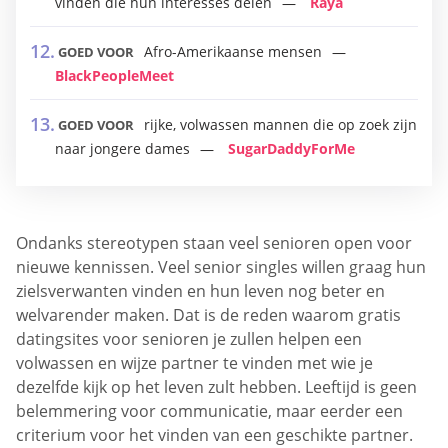
vinden die hun interesses delen
Raya
Afro-Amerikaanse mensen
GOED VOOR
BlackPeopleMeet
rijke, volwassen mannen die op zoek zijn
GOED VOOR
naar jongere dames
SugarDaddyForMe
Ondanks stereotypen staan veel senioren open voor
nieuwe kennissen. Veel senior singles willen graag hun
zielsverwanten vinden en hun leven nog beter en
welvarender maken. Dat is de reden waarom gratis
datingsites voor senioren je zullen helpen een
volwassen en wijze partner te vinden met wie je
dezelfde kijk op het leven zult hebben. Leeftijd is geen
belemmering voor communicatie, maar eerder een
criterium voor het vinden van een geschikte partner.