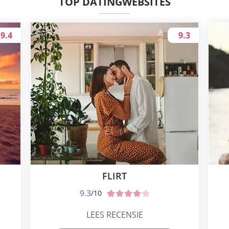
TOP DATINGWEBSITES
9.4
9.3
FLIRT
9.3
/10
LEES RECENSIE