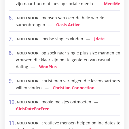
zijn naar hun matches op sociale media
MeetMe
mensen van over de hele wereld
GOED VOOR
samenbrengen
Oasis Active
Joodse singles vinden
Jdate
GOED VOOR
op zoek naar single plus size mannen en
GOED VOOR
vrouwen die klaar zijn om te genieten van casual
dating
WooPlus
christenen verenigen die levenspartners
GOED VOOR
willen vinden
Christian Connection
mooie meisjes ontmoeten
GOED VOOR
GirlsDateForFree
creatieve mensen helpen online dates te
GOED VOOR