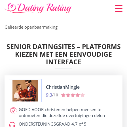
Gelieerde openbaarmaking
SENIOR DATINGSITES – PLATFORMS
KIEZEN MET EEN EENVOUDIGE
INTERFACE
ChristianMingle
9.3
/10
GOED VOOR
christenen helpen mensen te
ontmoeten die dezelfde overtuigingen delen
ONDERSTEUNINGSGRAAD
4.7 of 5