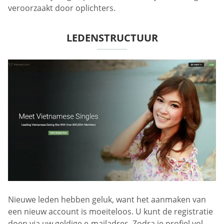
veroorzaakt door oplichters.
LEDENSTRUCTUUR
Nieuwe leden hebben geluk, want het aanmaken van
een nieuw account is moeiteloos. U kunt de registratie
doen via uw geldige e-mailadres. Zodra je profiel vol