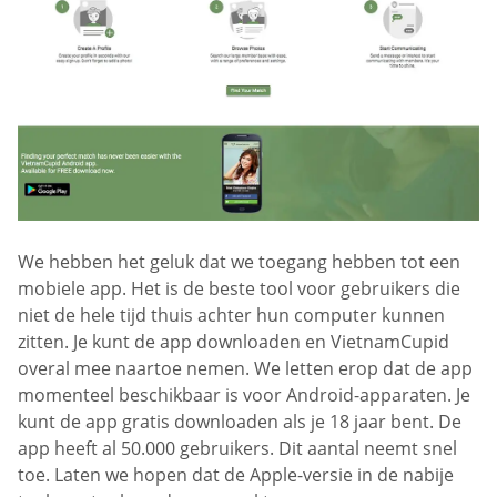
We hebben het geluk dat we toegang hebben tot een
mobiele app. Het is de beste tool voor gebruikers die
niet de hele tijd thuis achter hun computer kunnen
zitten. Je kunt de app downloaden en VietnamCupid
overal mee naartoe nemen. We letten erop dat de app
momenteel beschikbaar is voor Android-apparaten. Je
kunt de app gratis downloaden als je 18 jaar bent. De
app heeft al 50.000 gebruikers. Dit aantal neemt snel
toe. Laten we hopen dat de Apple-versie in de nabije