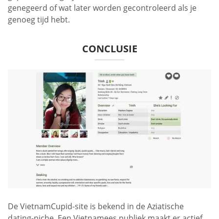
genegeerd of wat later worden gecontroleerd als je
genoeg tijd hebt.
CONCLUSIE
De VietnamCupid-site is bekend in de Aziatische
dating-niche. Een Vietnamees publiek maakt er actief