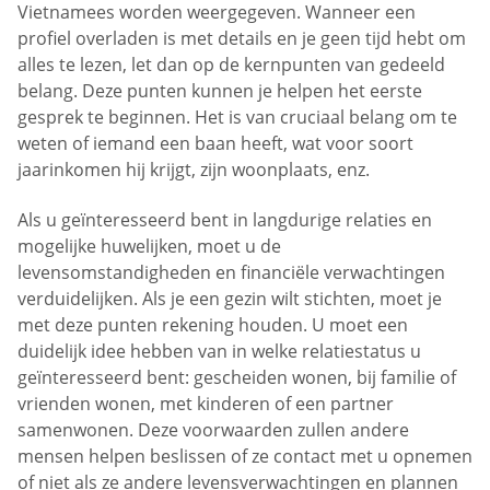
Vietnamees worden weergegeven. Wanneer een
profiel overladen is met details en je geen tijd hebt om
alles te lezen, let dan op de kernpunten van gedeeld
belang. Deze punten kunnen je helpen het eerste
gesprek te beginnen. Het is van cruciaal belang om te
weten of iemand een baan heeft, wat voor soort
jaarinkomen hij krijgt, zijn woonplaats, enz.
Als u geïnteresseerd bent in langdurige relaties en
mogelijke huwelijken, moet u de
levensomstandigheden en financiële verwachtingen
verduidelijken. Als je een gezin wilt stichten, moet je
met deze punten rekening houden. U moet een
duidelijk idee hebben van in welke relatiestatus u
geïnteresseerd bent: gescheiden wonen, bij familie of
vrienden wonen, met kinderen of een partner
samenwonen. Deze voorwaarden zullen andere
mensen helpen beslissen of ze contact met u opnemen
of niet als ze andere levensverwachtingen en plannen