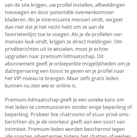
van de site krijgen, uw profiel instellen, afbeeldingen
toevoegen en door potentiële overeenkomsten
bladeren. Als je interessante mensen vindt, vergeet
dan niet dat je het recht hebt om ze aan de
favorietenlijst toe te voegen. Als je de profielen van
mensen leuk vindt, krijgen ze direct meldingen. Om
privéberichten uit te wisselen, moet je echter
upgraden naar premium lidmaatschap. Dit
abonnement geeft je onbeperkte mogelijkheden om je
datingervaring een boost te geven en je profiel naar
het VIP-niveau te brengen. Maar zelfs gratis leden
kunnen nu zien wie er online is.
Premium-lidmaatschap geeft je een unieke kans om
met leden te communiceren zonder enige beperking of
beperking. Probeer live chatrooms of stuur privé-sms-
berichten als je de voorkeur geeft aan een soort van
intimiteit. Premium-leden worden beschermd tegen
alle soorten advertenties tijdens het chatten of werken