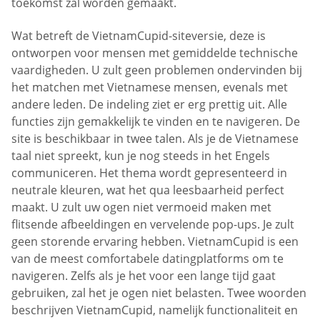
toekomst zal worden gemaakt.
Wat betreft de VietnamCupid-siteversie, deze is
ontworpen voor mensen met gemiddelde technische
vaardigheden. U zult geen problemen ondervinden bij
het matchen met Vietnamese mensen, evenals met
andere leden. De indeling ziet er erg prettig uit. Alle
functies zijn gemakkelijk te vinden en te navigeren. De
site is beschikbaar in twee talen. Als je de Vietnamese
taal niet spreekt, kun je nog steeds in het Engels
communiceren. Het thema wordt gepresenteerd in
neutrale kleuren, wat het qua leesbaarheid perfect
maakt. U zult uw ogen niet vermoeid maken met
flitsende afbeeldingen en vervelende pop-ups. Je zult
geen storende ervaring hebben. VietnamCupid is een
van de meest comfortabele datingplatforms om te
navigeren. Zelfs als je het voor een lange tijd gaat
gebruiken, zal het je ogen niet belasten. Twee woorden
beschrijven VietnamCupid, namelijk functionaliteit en