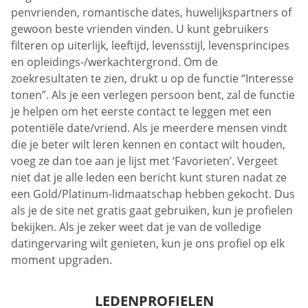
penvrienden, romantische dates, huwelijkspartners of
gewoon beste vrienden vinden. U kunt gebruikers
filteren op uiterlijk, leeftijd, levensstijl, levensprincipes
en opleidings-/werkachtergrond. Om de
zoekresultaten te zien, drukt u op de functie “Interesse
tonen”. Als je een verlegen persoon bent, zal de functie
je helpen om het eerste contact te leggen met een
potentiële date/vriend. Als je meerdere mensen vindt
die je beter wilt leren kennen en contact wilt houden,
voeg ze dan toe aan je lijst met ‘Favorieten’. Vergeet
niet dat je alle leden een bericht kunt sturen nadat ze
een Gold/Platinum-lidmaatschap hebben gekocht. Dus
als je de site net gratis gaat gebruiken, kun je profielen
bekijken. Als je zeker weet dat je van de volledige
datingervaring wilt genieten, kun je ons profiel op elk
moment upgraden.
LEDENPROFIELEN