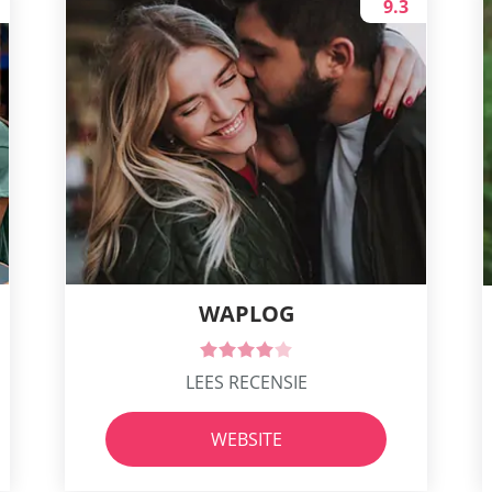
9.3
WAPLOG
LEES RECENSIE
WEBSITE