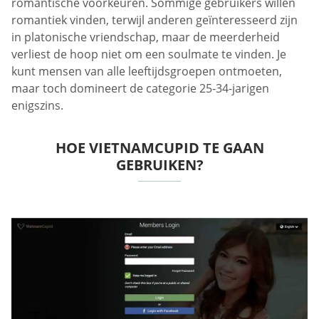
romantische voorkeuren. Sommige gebruikers willen
romantiek vinden, terwijl anderen geïnteresseerd zijn
in platonische vriendschap, maar de meerderheid
verliest de hoop niet om een soulmate te vinden. Je
kunt mensen van alle leeftijdsgroepen ontmoeten,
maar toch domineert de categorie 25-34-jarigen
enigszins.
HOE VIETNAMCUPID TE GAAN
GEBRUIKEN?