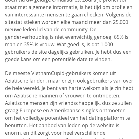
staat met algemene informatie, is het tijd om profielen
van interessante mensen te gaan checken. Volgens de
sitestatistieken worden elke maand meer dan 25.000
nieuwe leden lid van de community. De
genderverhouding is niet evenwichtig genoeg: 65% is
man en 35% is vrouw. Wat goed is, is dat 1.000
gebruikers de site dagelijks gebruiken. Je hebt dus een
goede kans om een potentiële date te vinden.
De meeste VietnamCupid-gebruikers komen uit
Aziatische landen, maar er zijn ook gebruikers van over
de hele wereld. Je bent van harte welkom als je zin hebt
om Aziatische mannen of vrouwen te ontmoeten.
Aziatische mensen zijn vriendschappelijk, dus ze zullen
graag Europese en Amerikaanse singles ontmoeten
om het volledige potentieel van het datingplatform te
benutten. Het aanbod van leden op de website is
enorm, en dit zorgt voor heel verschillende