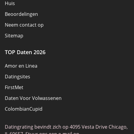
Huis
Beoordelingen
Neem contact op
Sitemap
TOP Daten 2026
Amor en Linea
Datingsites
FirstMet
Daten Voor Volwassenen
ColombianCupid
BBW Dating
Datingrating bevindt zich op 4095 Vesta Drive Chicago,
MeetMindful