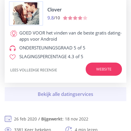
Clover
9.8
/10
GOED VOOR
het vinden van de beste gratis dating-
apps voor Android
ONDERSTEUNINGSGRAAD
5 of 5
SLAGINGSPERCENTAGE
4.3 of 5
WEBSITE
LEES VOLLEDIGE RECENSIE
26 feb 2020
Bijgewerkt:
18 nov 2022
3381 Keer bekeken
4 min lezen