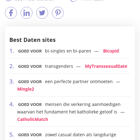
Best Daten sites
bi-singles en bi-paren
Bicupid
GOED VOOR
transgenders
MyTranssexualDate
GOED VOOR
een perfecte partner ontmoeten
GOED VOOR
Mingle2
mensen die verkering aanmoedigen
GOED VOOR
waarvan het fundament het katholieke geloof is
CatholicMatch
zowel casual daten als langdurige
GOED VOOR