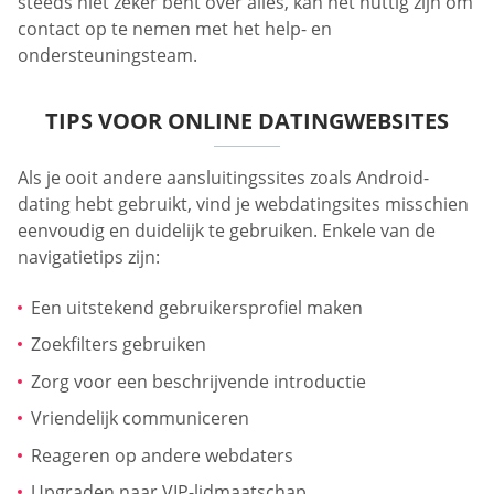
steeds niet zeker bent over alles, kan het nuttig zijn om
contact op te nemen met het help- en
ondersteuningsteam.
TIPS VOOR ONLINE DATINGWEBSITES
Als je ooit andere aansluitingssites zoals Android-
dating hebt gebruikt, vind je webdatingsites misschien
eenvoudig en duidelijk te gebruiken. Enkele van de
navigatietips zijn:
Een uitstekend gebruikersprofiel maken
Zoekfilters gebruiken
Zorg voor een beschrijvende introductie
Vriendelijk communiceren
Reageren op andere webdaters
Upgraden naar VIP-lidmaatschap