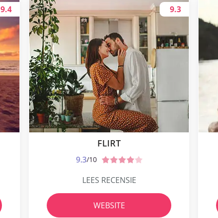
9.4
9.3
FLIRT
9.3
/10
LEES RECENSIE
WEBSITE