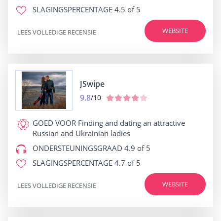
SLAGINGSPERCENTAGE
4.5 of 5
WEBSITE
LEES VOLLEDIGE RECENSIE
JSwipe
9.8
/10
GOED VOOR
Finding and dating an attractive
Russian and Ukrainian ladies
ONDERSTEUNINGSGRAAD
4.9 of 5
SLAGINGSPERCENTAGE
4.7 of 5
WEBSITE
LEES VOLLEDIGE RECENSIE