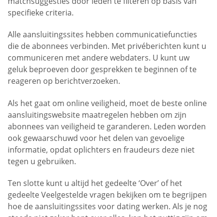
matchsuggesties door leden te filteren op basis van
specifieke criteria.
Alle aansluitingssites hebben communicatiefuncties
die de abonnees verbinden. Met privéberichten kunt u
communiceren met andere webdaters. U kunt uw
geluk beproeven door gesprekken te beginnen of te
reageren op berichtverzoeken.
Als het gaat om online veiligheid, moet de beste online
aansluitingswebsite maatregelen hebben om zijn
abonnees van veiligheid te garanderen. Leden worden
ook gewaarschuwd voor het delen van gevoelige
informatie, opdat oplichters en fraudeurs deze niet
tegen u gebruiken.
Ten slotte kunt u altijd het gedeelte ‘Over’ of het
gedeelte Veelgestelde vragen bekijken om te begrijpen
hoe de aansluitingssites voor dating werken. Als je nog