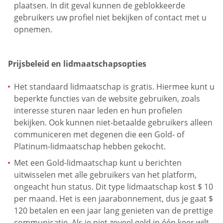
plaatsen. In dit geval kunnen de geblokkeerde
gebruikers uw profiel niet bekijken of contact met u
opnemen.
Prijsbeleid en lidmaatschapsopties
Het standaard lidmaatschap is gratis. Hiermee kunt u
beperkte functies van de website gebruiken, zoals
interesse sturen naar leden en hun profielen
bekijken. Ook kunnen niet-betaalde gebruikers alleen
communiceren met degenen die een Gold- of
Platinum-lidmaatschap hebben gekocht.
Met een Gold-lidmaatschap kunt u berichten
uitwisselen met alle gebruikers van het platform,
ongeacht hun status. Dit type lidmaatschap kost $ 10
per maand. Het is een jaarabonnement, dus je gaat $
120 betalen en een jaar lang genieten van de prettige
communicatie. Als je niet zoveel geld in één keer wilt