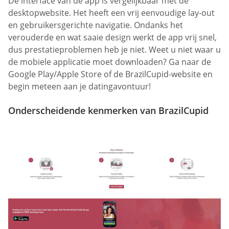
De interface van de app is vergelijkbaar met de
desktopwebsite. Het heeft een vrij eenvoudige lay-out
en gebruikersgerichte navigatie. Ondanks het
verouderde en wat saaie design werkt de app vrij snel,
dus prestatieproblemen heb je niet. Weet u niet waar u
de mobiele applicatie moet downloaden? Ga naar de
Google Play/Apple Store of de BrazilCupid-website en
begin meteen aan je datingavontuur!
Onderscheidende kenmerken van BrazilCupid