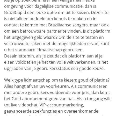
omgeving voor dagelijkse communicatie, dan is
BrazilCupid een leuke optie om uit te kiezen. Deze site
is niet alleen bedoeld om kennis te maken en in
contact te komen met Braziliaanse zangers, maar ook
om een betrouwbare partner te vinden. Is dit platform
het uitgegeven geld waard? Om de site te testen en
vertrouwd te raken met de mogelijkheden ervan, kunt
u het standaardlidmaatschap gebruiken.
Desalniettemin, als je ziet dat dit platform aan al je
eisen voldoet en je het ten volle wilt verkennen, is het
upgraden van je gebruikersstatus een goede keuze.
Welk type lidmaatschap om te kiezen: goud of platina?
Alles hangt af van uw voorkeuren. Als communiceren
met andere gebruikers voldoende voor je is, dan komt
het Gold-abonnement goed van pas. Als u toegang wilt
tot live videochat, VIP-accountmarkering,
geavanceerde zoekfuncties en overeenkomende