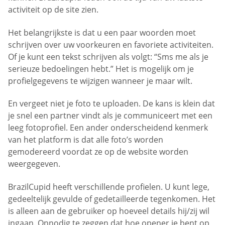
activiteit op de site zien.
Het belangrijkste is dat u een paar woorden moet
schrijven over uw voorkeuren en favoriete activiteiten.
Of je kunt een tekst schrijven als volgt: “Sms me als je
serieuze bedoelingen hebt.” Het is mogelijk om je
profielgegevens te wijzigen wanneer je maar wilt.
En vergeet niet je foto te uploaden. De kans is klein dat
je snel een partner vindt als je communiceert met een
leeg fotoprofiel. Een ander onderscheidend kenmerk
van het platform is dat alle foto’s worden
gemodereerd voordat ze op de website worden
weergegeven.
BrazilCupid heeft verschillende profielen. U kunt lege,
gedeeltelijk gevulde of gedetailleerde tegenkomen. Het
is alleen aan de gebruiker op hoeveel details hij/zij wil
ingaan. Onnodig te zeggen dat hoe opener je bent op