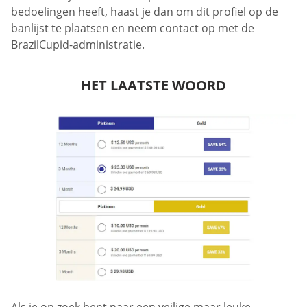
bedoelingen heeft, haast je dan om dit profiel op de
banlijst te plaatsen en neem contact op met de
BrazilCupid-administratie.
HET LAATSTE WOORD
Als je op zoek bent naar een veilige maar leuke