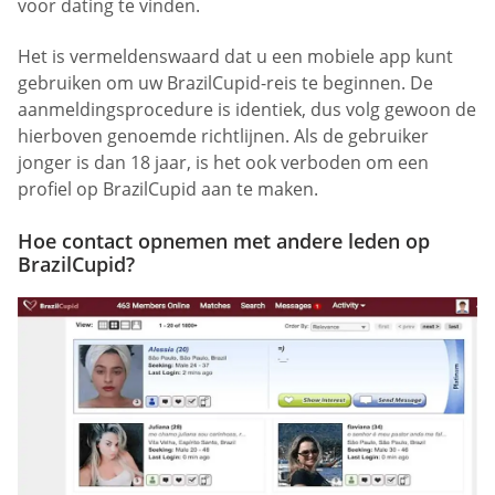
voor dating te vinden.
Het is vermeldenswaard dat u een mobiele app kunt
gebruiken om uw BrazilCupid-reis te beginnen. De
aanmeldingsprocedure is identiek, dus volg gewoon de
hierboven genoemde richtlijnen. Als de gebruiker
jonger is dan 18 jaar, is het ook verboden om een
profiel op BrazilCupid aan te maken.
Hoe contact opnemen met andere leden op
BrazilCupid?