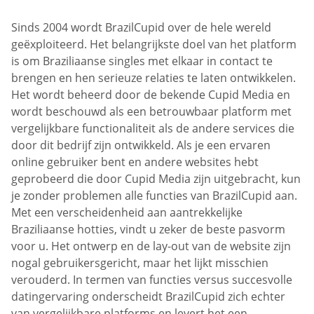
Sinds 2004 wordt BrazilCupid over de hele wereld
geëxploiteerd. Het belangrijkste doel van het platform
is om Braziliaanse singles met elkaar in contact te
brengen en hen serieuze relaties te laten ontwikkelen.
Het wordt beheerd door de bekende Cupid Media en
wordt beschouwd als een betrouwbaar platform met
vergelijkbare functionaliteit als de andere services die
door dit bedrijf zijn ontwikkeld. Als je een ervaren
online gebruiker bent en andere websites hebt
geprobeerd die door Cupid Media zijn uitgebracht, kun
je zonder problemen alle functies van BrazilCupid aan.
Met een verscheidenheid aan aantrekkelijke
Braziliaanse hotties, vindt u zeker de beste pasvorm
voor u. Het ontwerp en de lay-out van de website zijn
nogal gebruikersgericht, maar het lijkt misschien
verouderd. In termen van functies versus succesvolle
datingervaring onderscheidt BrazilCupid zich echter
van vergelijkbare platforms en levert het een