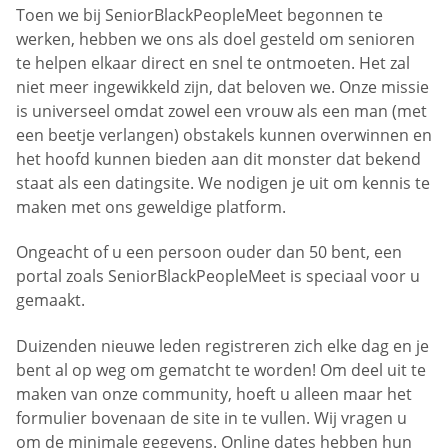
Toen we bij SeniorBlackPeopleMeet begonnen te
werken, hebben we ons als doel gesteld om senioren
te helpen elkaar direct en snel te ontmoeten. Het zal
niet meer ingewikkeld zijn, dat beloven we. Onze missie
is universeel omdat zowel een vrouw als een man (met
een beetje verlangen) obstakels kunnen overwinnen en
het hoofd kunnen bieden aan dit monster dat bekend
staat als een datingsite. We nodigen je uit om kennis te
maken met ons geweldige platform.
Ongeacht of u een persoon ouder dan 50 bent, een
portal zoals SeniorBlackPeopleMeet is speciaal voor u
gemaakt.
Duizenden nieuwe leden registreren zich elke dag en je
bent al op weg om gematcht te worden! Om deel uit te
maken van onze community, hoeft u alleen maar het
formulier bovenaan de site in te vullen. Wij vragen u
om de minimale gegevens. Online dates hebben hun