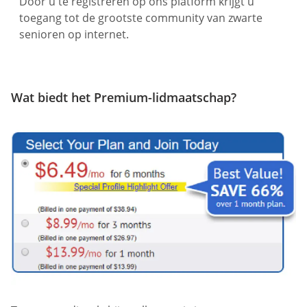
Door u te registreren op ons platform krijgt u
toegang tot de grootste community van zwarte
senioren op internet.
Wat biedt het Premium-lidmaatschap?