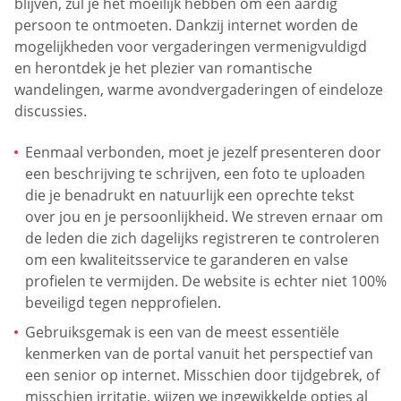
blijven, zul je het moeilijk hebben om een aardig
persoon te ontmoeten. Dankzij internet worden de
mogelijkheden voor vergaderingen vermenigvuldigd
en herontdek je het plezier van romantische
wandelingen, warme avondvergaderingen of eindeloze
discussies.
Eenmaal verbonden, moet je jezelf presenteren door
een beschrijving te schrijven, een foto te uploaden
die je benadrukt en natuurlijk een oprechte tekst
over jou en je persoonlijkheid. We streven ernaar om
de leden die zich dagelijks registreren te controleren
om een kwaliteitsservice te garanderen en valse
profielen te vermijden. De website is echter niet 100%
beveiligd tegen nepprofielen.
Gebruiksgemak is een van de meest essentiële
kenmerken van de portal vanuit het perspectief van
een senior op internet. Misschien door tijdgebrek, of
misschien irritatie, wijzen we ingewikkelde opties al