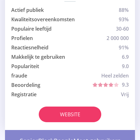
Actief publiek
88%
Kwaliteitsovereenkomsten
93%
Populaire leeftijd
30-60
Profielen
2 000 000
Reactiesnelheid
91%
Makkelijk te gebruiken
6.9
Populariteit
9.0
fraude
Heel zelden
9.3
Beoordeling
Registratie
Vrij
WEBSITE