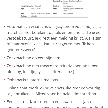
Automatisch waarschuwingssysteem voor mogelijke
matches. Het betekent dat als er iemand is die je een
verzoek stuurt, je direct een melding krijgt. Als je zijn
of haar profiel kiest, kun je reageren met “Ik ben
geïnteresseerd”.
Zoekmachine op een bijnaam.
Zoekmachine met meerdere criteria (per land, per
afdeling, leeftijd, fysieke criteria, enz.)
Onbeperkte interne mailbox.
Online chat module (privé chat), die zeer eenvoudig
te gebruiken is. Alleen voor betaald lidmaatschap.
Een lijst met favorieten en een zwarte lijst (als er
iemand is met wie u geen contact wilt opnemen, kunt