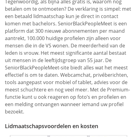
Tegenwoordig, als bijna alles gratis is, waarom nog
betalen om te ontmoeten? De verklaring is simpel: met
een betaald lidmaatschap kun je direct in contact
komen met bachelors. SeniorBlackPeopleMeet is een
platform dat 300 nieuwe abonnementen per maand
aantrekt, 100.000 huidige profielen zijn alleen voor
mensen die in de VS wonen. De meerderheid van de
leden is vrouw. Het meest significante aantal bestaat
uit mensen in de leeftijdsgroep van 55 jaar. De
SeniorBlackPeopleMeet-site biedt alles wat het meest
effectief is om te daten. Webcamchat, privéberichten,
tools aangepast voor mobiel of tablet, advies voor de
meest schuchtere en nog veel meer. Met de Premium-
functie kunt u ook reageren op foto’s en profielen en
een melding ontvangen wanneer iemand uw profiel
bezoekt.
Lidmaatschapsvoordelen en kosten