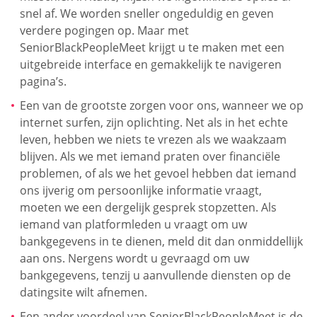
snel af. We worden sneller ongeduldig en geven
verdere pogingen op. Maar met
SeniorBlackPeopleMeet krijgt u te maken met een
uitgebreide interface en gemakkelijk te navigeren
pagina’s.
Een van de grootste zorgen voor ons, wanneer we op
internet surfen, zijn oplichting. Net als in het echte
leven, hebben we niets te vrezen als we waakzaam
blijven. Als we met iemand praten over financiële
problemen, of als we het gevoel hebben dat iemand
ons ijverig om persoonlijke informatie vraagt,
moeten we een dergelijk gesprek stopzetten. Als
iemand van platformleden u vraagt om uw
bankgegevens in te dienen, meld dit dan onmiddellijk
aan ons. Nergens wordt u gevraagd om uw
bankgegevens, tenzij u aanvullende diensten op de
datingsite wilt afnemen.
Een ander voordeel van SeniorBlackPeopleMeet is de