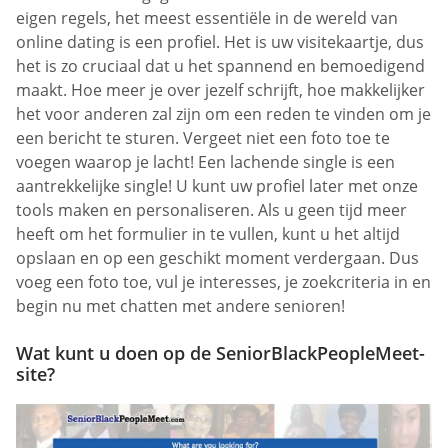
eigen regels, het meest essentiële in de wereld van
online dating is een profiel. Het is uw visitekaartje, dus
het is zo cruciaal dat u het spannend en bemoedigend
maakt. Hoe meer je over jezelf schrijft, hoe makkelijker
het voor anderen zal zijn om een reden te vinden om je
een bericht te sturen. Vergeet niet een foto toe te
voegen waarop je lacht! Een lachende single is een
aantrekkelijke single! U kunt uw profiel later met onze
tools maken en personaliseren. Als u geen tijd meer
heeft om het formulier in te vullen, kunt u het altijd
opslaan en op een geschikt moment verdergaan. Dus
voeg een foto toe, vul je interesses, je zoekcriteria in en
begin nu met chatten met andere senioren!
Wat kunt u doen op de SeniorBlackPeopleMeet-
site?