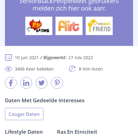
SeniorBlackPeopleMeet gebruikers
melden zich hier ook aan:
10 jun 2021
Bijgewerkt:
27 nov 2022
3406 Keer bekeken
8 min lezen
Daten Met Gedeelde Interesses
Cougar Daten
Lifestyle Daten
Ras En Etniciteit