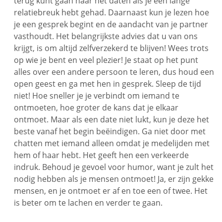
terug kunt gaan naar het daten als je een lange
relatiebreuk hebt gehad. Daarnaast kun je lezen hoe
je een gesprek begint en de aandacht van je partner
vasthoudt. Het belangrijkste advies dat u van ons
krijgt, is om altijd zelfverzekerd te blijven! Wees trots
op wie je bent en veel plezier! Je staat op het punt
alles over een andere persoon te leren, dus houd een
open geest en ga met hen in gesprek. Sleep de tijd
niet! Hoe sneller je je verbindt om iemand te
ontmoeten, hoe groter de kans dat je elkaar
ontmoet. Maar als een date niet lukt, kun je deze het
beste vanaf het begin beëindigen. Ga niet door met
chatten met iemand alleen omdat je medelijden met
hem of haar hebt. Het geeft hen een verkeerde
indruk. Behoud je gevoel voor humor, want je zult het
nodig hebben als je mensen ontmoet! Ja, er zijn gekke
mensen, en je ontmoet er af en toe een of twee. Het
is beter om te lachen en verder te gaan.