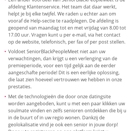
afdeling Klantenservice. Het team dat daar werkt,
helpt je bij elke twijfel. We raden u echter aan om
vooraf de Help-sectie te raadplegen. De afdeling is
geopend van maandag tot en met vrijdag van 8.00 tot
17.00 uur. Vragen kunt u per e-mail, via het contact
op de website, telefonisch, per fax of per post stellen.
Voldoet SeniorBlackPeopleMeet niet aan uw
verwachtingen, dan krijgt u een verlenging van de
premieperiode, voor een tijd gelijk aan de eerder
aangeschafte periode! Dit is een eerlijke oplossing,
die laat zien hoeveel vertrouwen we hebben in onze
prestaties.
Met de technologieën die door onze datingsite
worden aangeboden, kunt u met een paar klikken uw
soulmate vinden en zelfs senioren ontdekken die bij u
in de buurt of in uw regio wonen. Dankzij de
geolokalisatie vind je ook een senior in jouw dorp!