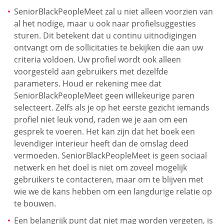
SeniorBlackPeopleMeet zal u niet alleen voorzien van
al het nodige, maar u ook naar profielsuggesties
sturen. Dit betekent dat u continu uitnodigingen
ontvangt om de sollicitaties te bekijken die aan uw
criteria voldoen. Uw profiel wordt ook alleen
voorgesteld aan gebruikers met dezelfde
parameters. Houd er rekening mee dat
SeniorBlackPeopleMeet geen willekeurige paren
selecteert. Zelfs als je op het eerste gezicht iemands
profiel niet leuk vond, raden we je aan om een
gesprek te voeren. Het kan zijn dat het boek een
levendiger interieur heeft dan de omslag deed
vermoeden. SeniorBlackPeopleMeet is geen sociaal
netwerk en het doel is niet om zoveel mogelijk
gebruikers te contacteren, maar om te blijven met
wie we de kans hebben om een langdurige relatie op
te bouwen.
Een belangrijk punt dat niet mag worden vergeten, is