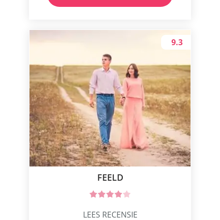
9.3
FEELD
LEES RECENSIE