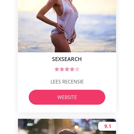
SEXSEARCH
LEES RECENSIE
WEBSITE
9.1