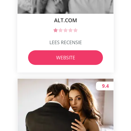
ALT.COM
LEES RECENSIE
WEBSITE
9.4