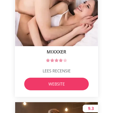
MIXXXER
LEES RECENSIE
WEBSITE
9.3