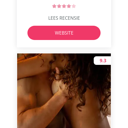
LEES RECENSIE
WEBSITE
9.3