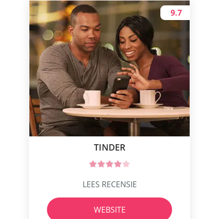
9.7
TINDER
LEES RECENSIE
WEBSITE