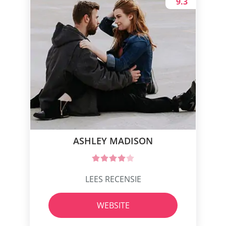
9.3
ASHLEY MADISON
LEES RECENSIE
WEBSITE