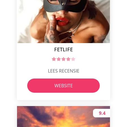
FETLIFE
LEES RECENSIE
WEBSITE
9.4