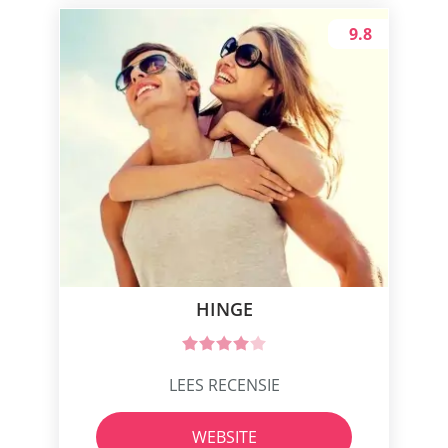
9.8
HINGE
LEES RECENSIE
WEBSITE