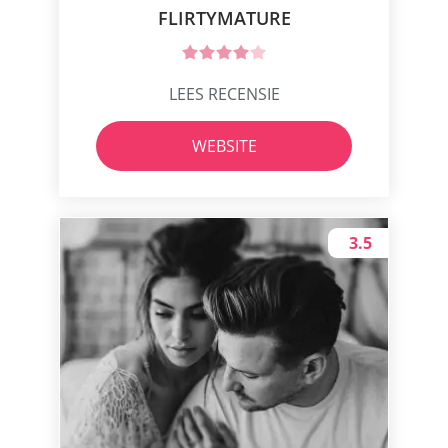
FLIRTYMATURE
LEES RECENSIE
WEBSITE
3.5