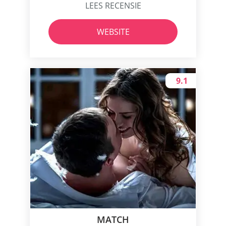
LEES RECENSIE
WEBSITE
9.1
MATCH