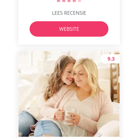
LEES RECENSIE
WEBSITE
9.3