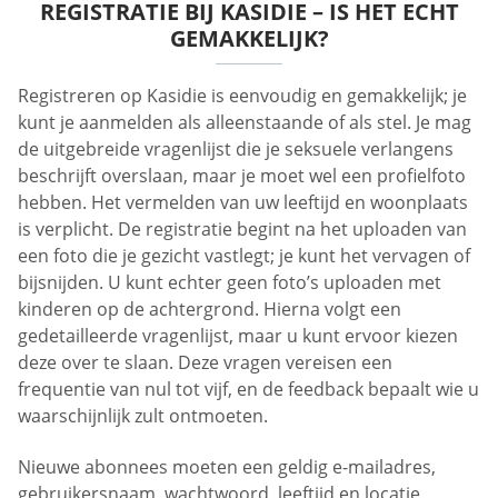
REGISTRATIE BIJ KASIDIE – IS HET ECHT
GEMAKKELIJK?
Registreren op Kasidie is eenvoudig en gemakkelijk; je
kunt je aanmelden als alleenstaande of als stel. Je mag
de uitgebreide vragenlijst die je seksuele verlangens
beschrijft overslaan, maar je moet wel een profielfoto
hebben. Het vermelden van uw leeftijd en woonplaats
is verplicht. De registratie begint na het uploaden van
een foto die je gezicht vastlegt; je kunt het vervagen of
bijsnijden. U kunt echter geen foto’s uploaden met
kinderen op de achtergrond. Hierna volgt een
gedetailleerde vragenlijst, maar u kunt ervoor kiezen
deze over te slaan. Deze vragen vereisen een
frequentie van nul tot vijf, en de feedback bepaalt wie u
waarschijnlijk zult ontmoeten.
Nieuwe abonnees moeten een geldig e-mailadres,
gebruikersnaam, wachtwoord, leeftijd en locatie