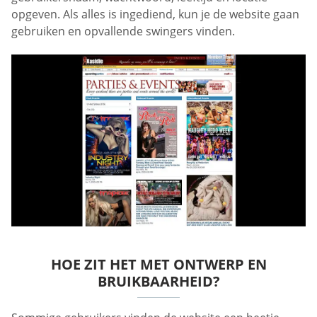
opgeven. Als alles is ingediend, kun je de website gaan
gebruiken en opvallende swingers vinden.
HOE ZIT HET MET ONTWERP EN
BRUIKBAARHEID?