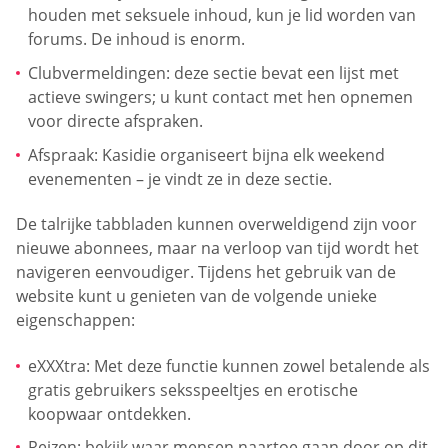
houden met seksuele inhoud, kun je lid worden van
forums. De inhoud is enorm.
Clubvermeldingen: deze sectie bevat een lijst met
actieve swingers; u kunt contact met hen opnemen
voor directe afspraken.
Afspraak: Kasidie organiseert bijna elk weekend
evenementen – je vindt ze in deze sectie.
De talrijke tabbladen kunnen overweldigend zijn voor
nieuwe abonnees, maar na verloop van tijd wordt het
navigeren eenvoudiger. Tijdens het gebruik van de
website kunt u genieten van de volgende unieke
eigenschappen:
eXXXtra: Met deze functie kunnen zowel betalende als
gratis gebruikers seksspeeltjes en erotische
koopwaar ontdekken.
Reizen: bekijk waar mensen naartoe gaan door op dit