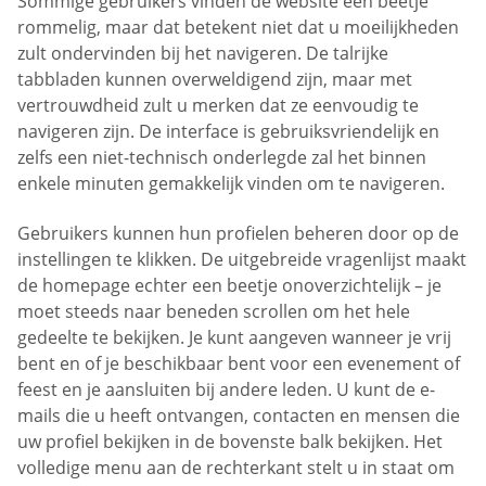
Sommige gebruikers vinden de website een beetje
rommelig, maar dat betekent niet dat u moeilijkheden
zult ondervinden bij het navigeren. De talrijke
tabbladen kunnen overweldigend zijn, maar met
vertrouwdheid zult u merken dat ze eenvoudig te
navigeren zijn. De interface is gebruiksvriendelijk en
zelfs een niet-technisch onderlegde zal het binnen
enkele minuten gemakkelijk vinden om te navigeren.
Gebruikers kunnen hun profielen beheren door op de
instellingen te klikken. De uitgebreide vragenlijst maakt
de homepage echter een beetje onoverzichtelijk – je
moet steeds naar beneden scrollen om het hele
gedeelte te bekijken. Je kunt aangeven wanneer je vrij
bent en of je beschikbaar bent voor een evenement of
feest en je aansluiten bij andere leden. U kunt de e-
mails die u heeft ontvangen, contacten en mensen die
uw profiel bekijken in de bovenste balk bekijken. Het
volledige menu aan de rechterkant stelt u in staat om