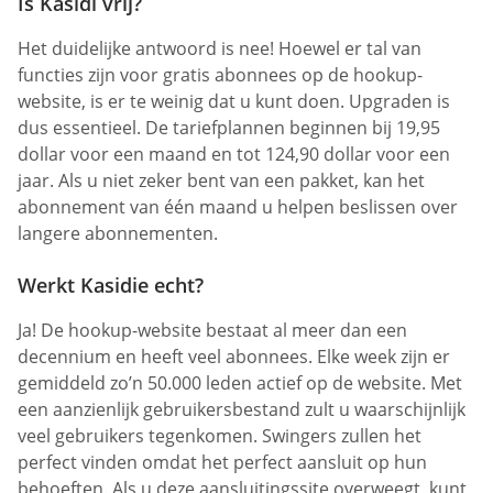
Is Kasidi vrij?
Het duidelijke antwoord is nee! Hoewel er tal van
functies zijn voor gratis abonnees op de hookup-
website, is er te weinig dat u kunt doen. Upgraden is
dus essentieel. De tariefplannen beginnen bij 19,95
dollar voor een maand en tot 124,90 dollar voor een
jaar. Als u niet zeker bent van een pakket, kan het
abonnement van één maand u helpen beslissen over
langere abonnementen.
Werkt Kasidie echt?
Ja! De hookup-website bestaat al meer dan een
decennium en heeft veel abonnees. Elke week zijn er
gemiddeld zo’n 50.000 leden actief op de website. Met
een aanzienlijk gebruikersbestand zult u waarschijnlijk
veel gebruikers tegenkomen. Swingers zullen het
perfect vinden omdat het perfect aansluit op hun
behoeften. Als u deze aansluitingssite overweegt, kunt