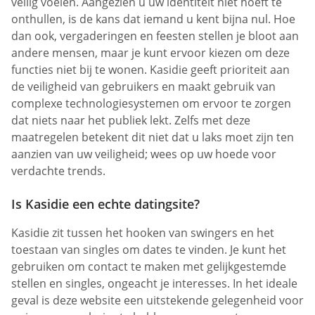
veilig voelen. Aangezien u uw identiteit niet hoeft te
onthullen, is de kans dat iemand u kent bijna nul. Hoe
dan ook, vergaderingen en feesten stellen je bloot aan
andere mensen, maar je kunt ervoor kiezen om deze
functies niet bij te wonen. Kasidie geeft prioriteit aan
de veiligheid van gebruikers en maakt gebruik van
complexe technologiesystemen om ervoor te zorgen
dat niets naar het publiek lekt. Zelfs met deze
maatregelen betekent dit niet dat u laks moet zijn ten
aanzien van uw veiligheid; wees op uw hoede voor
verdachte trends.
Is Kasidie een echte datingsite?
Kasidie zit tussen het hooken van swingers en het
toestaan van singles om dates te vinden. Je kunt het
gebruiken om contact te maken met gelijkgestemde
stellen en singles, ongeacht je interesses. In het ideale
geval is deze website een uitstekende gelegenheid voor