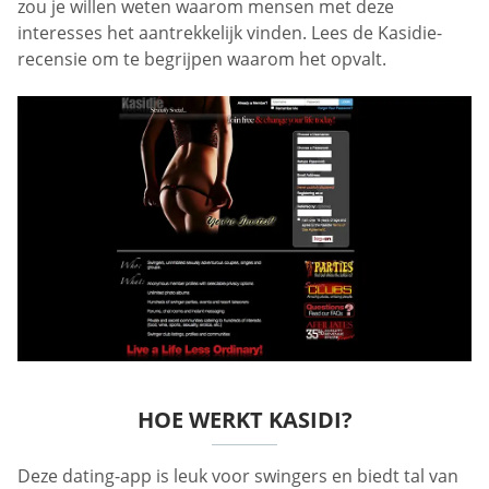
zou je willen weten waarom mensen met deze
interesses het aantrekkelijk vinden. Lees de Kasidie-
recensie om te begrijpen waarom het opvalt.
HOE WERKT KASIDI?
Deze dating-app is leuk voor swingers en biedt tal van