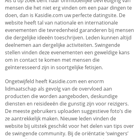
Als u op zoek bent naar onmiddellijke bevrediging van
mensen die het niet erg vinden om een paar dingen te
doen, dan is Kasidie.com uw perfecte datingsite. De
website heeft tal van nationale en internationale
evenementen die tevredenheid garanderen bij mensen
die dergelijke ideeën toeschrijven. Leden kunnen altijd
deelnemen aan dergelijke activiteiten. Swingende
stellen vinden deze evenementen een geweldige kans
om in contact te komen met mensen die
geïnteresseerd zijn in soortgelijke fetisjen.
Ongetwijfeld heeft Kasidie.com een enorm
lidmaatschap als gevolg van de overvloed aan
producten die worden aangeboden, deskundige
diensten en reisideeën die gunstig zijn voor reizigers.
De meeste gebruikers uploaden suggestieve foto’s die
ze aantrekkelijk maken. Nieuwe leden vinden de
website bij uitstek geschikt voor het delen van tips over
de swingende community. Bij de oriëntatie ‘swingers’