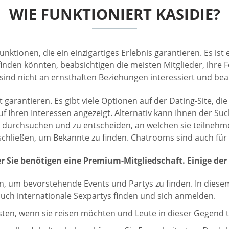
WIE FUNKTIONIERT KASIDIE?
ktionen, die ein einzigartiges Erlebnis garantieren. Es ist
 finden könnten, beabsichtigen die meisten Mitglieder, ihre
sind nicht an ernsthaften Beziehungen interessiert und bea
t garantieren. Es gibt viele Optionen auf der Dating-Site, 
hren Interessen angezeigt. Alternativ kann Ihnen der Suchf
zu durchsuchen und zu entscheiden, an welchen sie teilne
hließen, um Bekannte zu finden. Chatrooms sind auch für B
er Sie benötigen eine Premium-Mitgliedschaft. Einige d
, um bevorstehende Events und Partys zu finden. In diesem 
 auch internationale Sexpartys finden und sich anmelden.
sten, wenn sie reisen möchten und Leute in dieser Gegend 