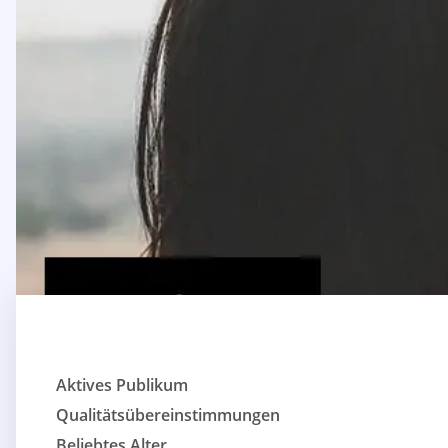
Aktives Publikum
Qualitätsübereinstimmungen
Beliebtes Alter