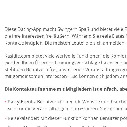
Diese Dating-App macht Swingern Spaß und bietet viele Fun
die ihre Interessen frei äußern. Während Sie reale Dates
Kontakte knüpfen. Die meisten Leute, die sich anmelden, 
Kasidie.com bietet viele wertvolle Funktionen, die Komfor
werden Ihnen Übereinstimmungsvorschläge basierend auf I
steht den Benutzern frei, anstehende Veranstaltungen 
mit gemeinsamen Interessen – Sie können sich jedem ansc
Die Kontaktaufnahme mit Mitgliedern ist einfach, ab
Party-Events: Benutzer können die Website durchsuchen
sich für die Veranstaltungen interessieren. Sie können
Reisekalender: Mit dieser Funktion können Benutzer po