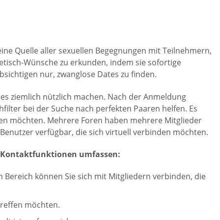
 eine Quelle aller sexuellen Begegnungen mit Teilnehmern,
 Fetisch-Wünsche zu erkunden, indem sie sofortige
bsichtigen nur, zwanglose Dates zu finden.
die es ziemlich nützlich machen. Nach der Anmeldung
ilter bei der Suche nach perfekten Paaren helfen. Es
hmen möchten. Mehrere Foren haben mehrere Mitglieder
enutzer verfügbar, die sich virtuell verbinden möchten.
er Kontaktfunktionen umfassen:
Bereich können Sie sich mit Mitgliedern verbinden, die
treffen möchten.