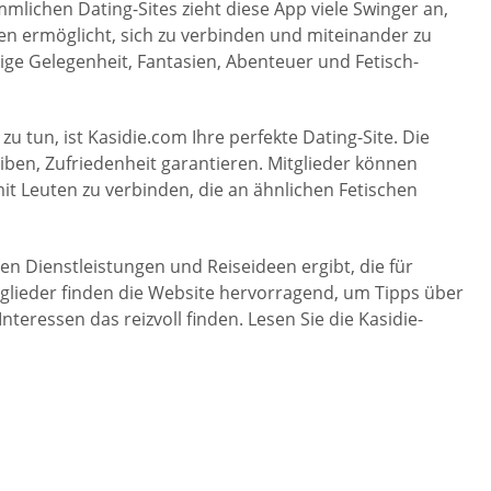
lichen Dating-Sites zieht diese App viele Swinger an,
chen ermöglicht, sich zu verbinden und miteinander zu
ige Gelegenheit, Fantasien, Abenteuer und Fetisch-
u tun, ist Kasidie.com Ihre perfekte Dating-Site. Die
iben, Zufriedenheit garantieren. Mitglieder können
mit Leuten zu verbinden, die an ähnlichen Fetischen
en Dienstleistungen und Reiseideen ergibt, die für
tglieder finden die Website hervorragend, um Tipps über
eressen das reizvoll finden. Lesen Sie die Kasidie-