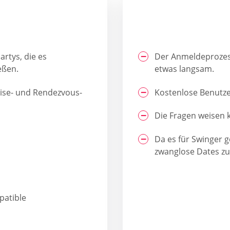
artys, die es
Der Anmeldeprozes
eßen.
etwas langsam.
eise- und Rendezvous-
Kostenlose Benutze
Die Fragen weisen 
Da es für Swinger 
zwanglose Dates zu
patible