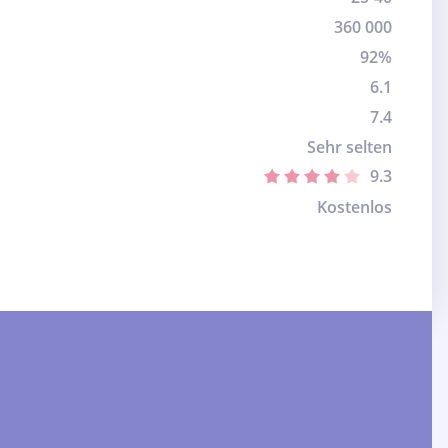
360 000
92%
6.1
7.4
Sehr selten
9.3
Kostenlos