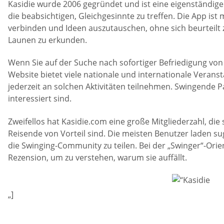
Kasidie wurde 2006 gegründet und ist eine eigenständige
die beabsichtigen, Gleichgesinnte zu treffen. Die App ist
verbinden und Ideen auszutauschen, ohne sich beurteilt z
Launen zu erkunden.
Wenn Sie auf der Suche nach sofortiger Befriedigung von L
Website bietet viele nationale und internationale Verans
jederzeit an solchen Aktivitäten teilnehmen. Swingende P
interessiert sind.
Zweifellos hat Kasidie.com eine große Mitgliederzahl, die
Reisende von Vorteil sind. Die meisten Benutzer laden s
die Swinging-Community zu teilen. Bei der „Swinger“-Ori
Rezension, um zu verstehen, warum sie auffällt.
„]