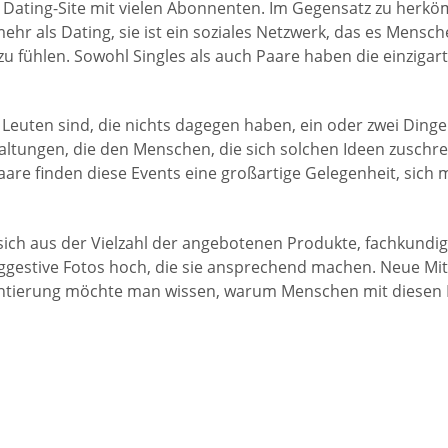
 Dating-Site mit vielen Abonnenten. Im Gegensatz zu herkömm
 mehr als Dating, sie ist ein soziales Netzwerk, das es Mens
u fühlen. Sowohl Singles als auch Paare haben die einzigart
euten sind, die nichts dagegen haben, ein oder zwei Dinge z
taltungen, die den Menschen, die sich solchen Ideen zuschre
aare finden diese Events eine großartige Gelegenheit, sich 
 sich aus der Vielzahl der angebotenen Produkte, fachkundig
uggestive Fotos hoch, die sie ansprechend machen. Neue Mi
entierung möchte man wissen, warum Menschen mit diesen Int