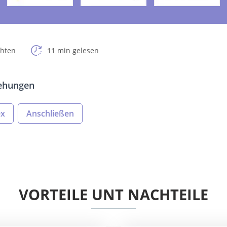
chten
11 min gelesen
iehungen
ex
Anschließen
VORTEILE UNT NACHTEILE