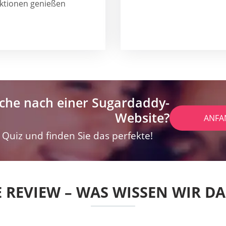
ktionen genießen
che nach einer Sugardaddy-
Website?
ANFA
Quiz und finden Sie das perfekte!
E REVIEW – WAS WISSEN WIR D