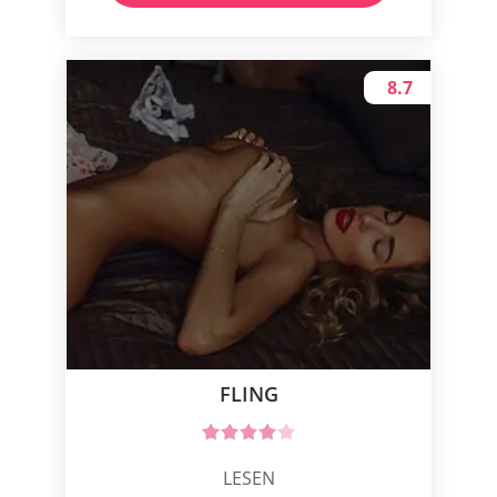
8.7
FLING
LESEN