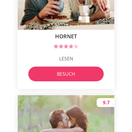
HORNET
LESEN
BESUCH
9.7