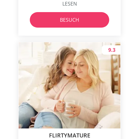
LESEN
BESUCH
9.3
FLIRTYMATURE