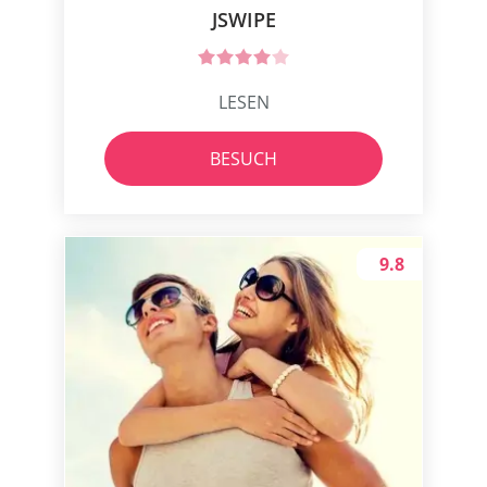
JSWIPE
LESEN
BESUCH
9.8