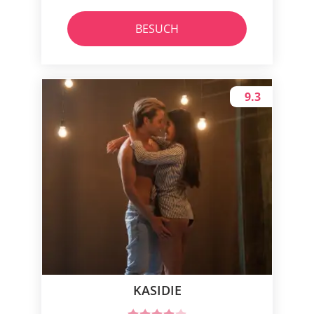
BESUCH
9.3
KASIDIE