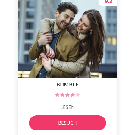
9.3
BUMBLE
LESEN
BESUCH