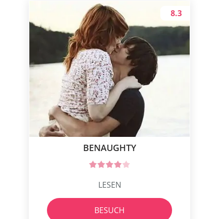
8.3
BENAUGHTY
LESEN
BESUCH