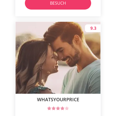
BESUCH
9.3
WHATSYOURPRICE