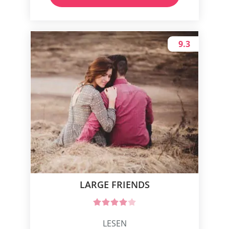
9.3
LARGE FRIENDS
LESEN