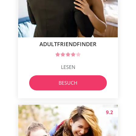
ADULTFRIENDFINDER
LESEN
BESUCH
9.2