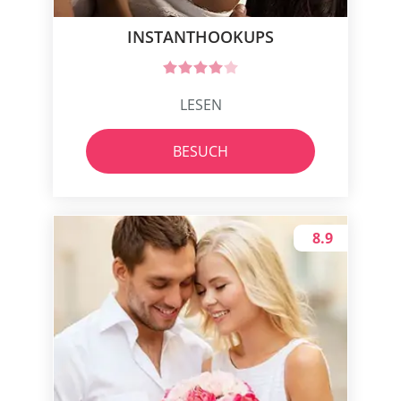
INSTANTHOOKUPS
LESEN
BESUCH
8.9