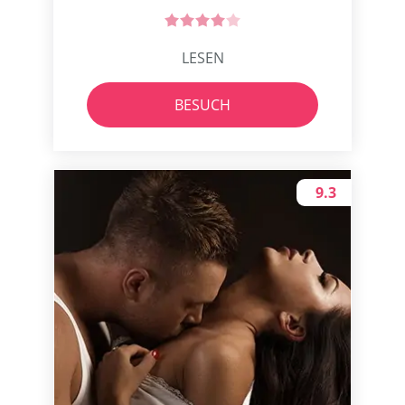
LESEN
BESUCH
9.3