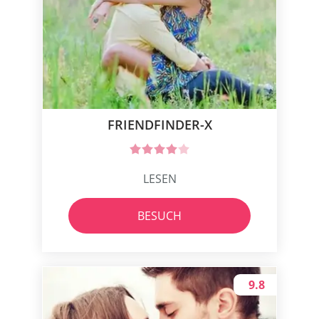
FRIENDFINDER-X
LESEN
BESUCH
9.8