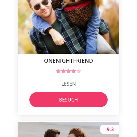
ONENIGHTFRIEND
LESEN
BESUCH
9.3