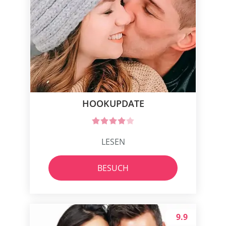
HOOKUPDATE
LESEN
BESUCH
9.9