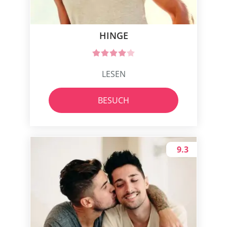
HINGE
LESEN
BESUCH
9.3