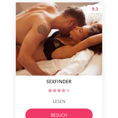
9.3
SEXFINDER
LESEN
BESUCH