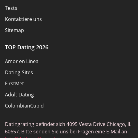
Tests
Kontaktiere uns
Sitemap
TOP Dating 2026
Amor en Linea
Dating-Sites
FirstMet
Adult Dating
ColombianCupid
BBW Dating
Datingrating befindet sich 4095 Vesta Drive Chicago, IL
MeetMindful
60657. Bitte senden Sie uns bei Fragen eine E-Mail an