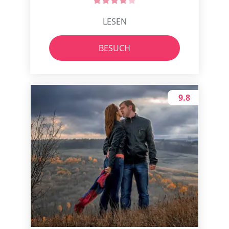
LESEN
BESUCH
9.8