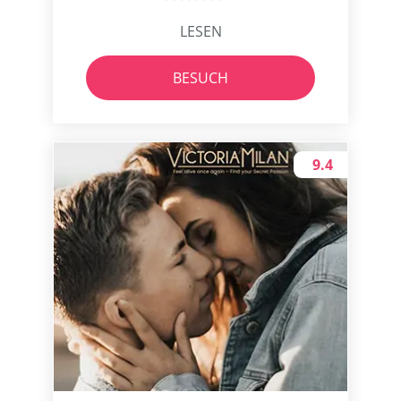
LESEN
BESUCH
9.4