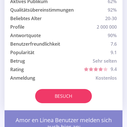
Aktives Publikum
62%
Qualitätsübereinstimmungen
92%
Beliebtes Alter
20-30
Profile
2 000 000
Antwortquote
90%
Benutzerfreundlichkeit
7.6
Popularität
9.1
Betrug
Sehr selten
9.4
Rating
Anmeldung
Kostenlos
BESUCH
Amor en Linea Benutzer melden sich
auch hier an: