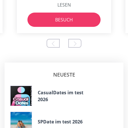
LESEN
BESUCH
NEUESTE
СasualDates im test
2026
SPDate im test 2026