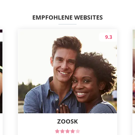
EMPFOHLENE WEBSITES
9.3
ZOOSK