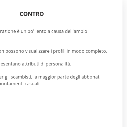
CONTRO
trazione è un po' lento a causa dell'ampio
non possono visualizzare i profili in modo completo.
sentano attributi di personalità.
r gli scambisti, la maggior parte degli abbonati
puntamenti casuali.