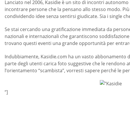
Lanciato nel 2006, Kasidie è un sito di incontri autonomo 
incontrare persone che la pensano allo stesso modo. Più c
condividendo idee senza sentirsi giudicate. Sia i single c
Se stai cercando una gratificazione immediata da persone a 
nazionali e internazionali che garantiscono soddisfazione
trovano questi eventi una grande opportunità per entrare 
Indubbiamente, Kasidie.com ha un vasto abbonamento deriva
parte degli utenti carica foto suggestive che le rendono 
l’orientamento “scambista”, vorresti sapere perché le pers
“]