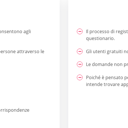
consentono agli
Il processo di regis
questionario.
persone attraverso le
Gli utenti gratuiti 
Le domande non pre
Poiché è pensato pe
intende trovare ap
 corrispondenze