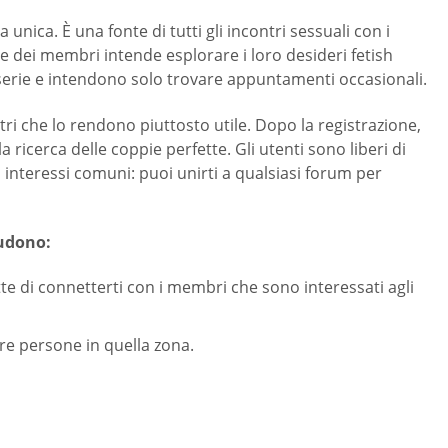
nica. È una fonte di tutti gli incontri sessuali con i
te dei membri intende esplorare i loro desideri fetish
 serie e intendono solo trovare appuntamenti occasionali.
tri che lo rendono piuttosto utile. Dopo la registrazione,
la ricerca delle coppie perfette. Gli utenti sono liberi di
 interessi comuni: puoi unirti a qualsiasi forum per
ludono:
te di connetterti con i membri che sono interessati agli
re persone in quella zona.