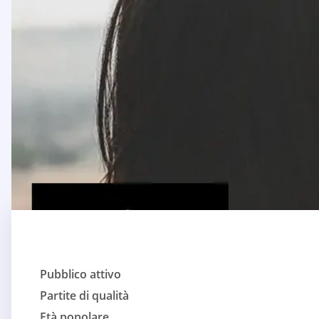
Pubblico attivo
Partite di qualità
Età popolare