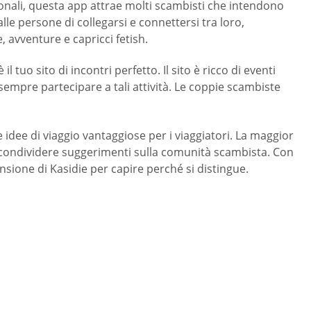
zionali, questa app attrae molti scambisti che intendono
e persone di collegarsi e connettersi tra loro,
, avventure e capricci fetish.
uo sito di incontri perfetto. Il sito è ricco di eventi
sempre partecipare a tali attività. Le coppie scambiste
idee di viaggio vantaggiose per i viaggiatori. La maggior
er condividere suggerimenti sulla comunità scambista. Con
nsione di Kasidie per capire perché si distingue.