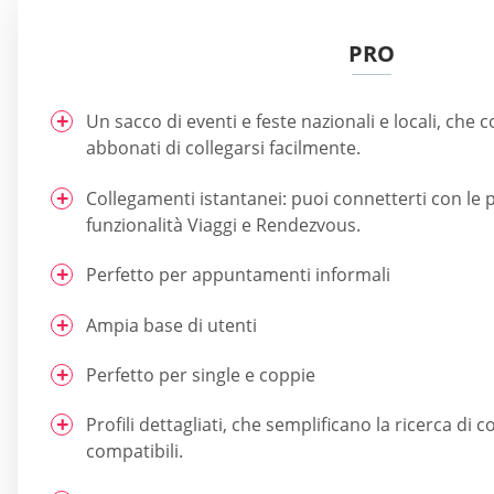
PRO
Un sacco di eventi e feste nazionali e locali, che 
abbonati di collegarsi facilmente.
Collegamenti istantanei: puoi connetterti con le 
funzionalità Viaggi e Rendezvous.
Perfetto per appuntamenti informali
Ampia base di utenti
Perfetto per single e coppie
Profili dettagliati, che semplificano la ricerca di
compatibili.