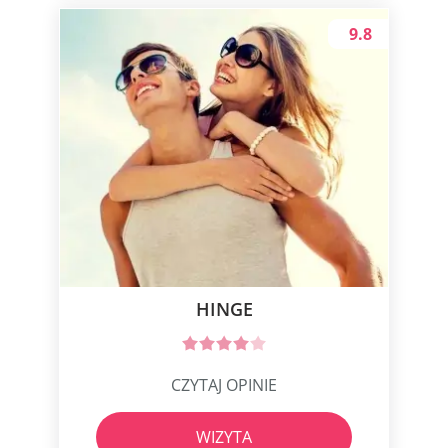
9.8
HINGE
CZYTAJ OPINIE
WIZYTA