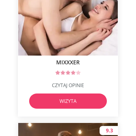
MIXXXER
CZYTAJ OPINIE
WIZYTA
9.3