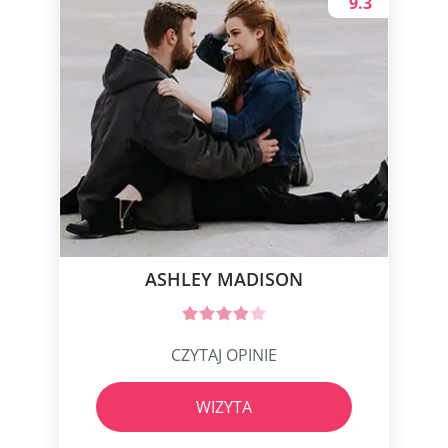
9.3
ASHLEY MADISON
CZYTAJ OPINIE
WIZYTA