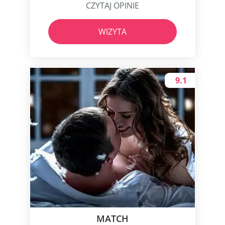
CZYTAJ OPINIE
WIZYTA
9.1
MATCH