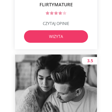
FLIRTYMATURE
CZYTAJ OPINIE
WIZYTA
3.5