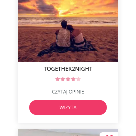
TOGETHER2NIGHT
CZYTAJ OPINIE
WIZYTA