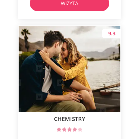
WIZYTA
9.3
CHEMISTRY