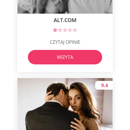
ALT.COM
CZYTAJ OPINIE
WIZYTA
9.4