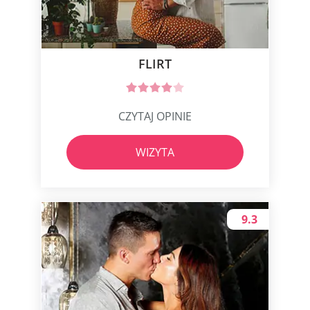
FLIRT
CZYTAJ OPINIE
WIZYTA
9.3