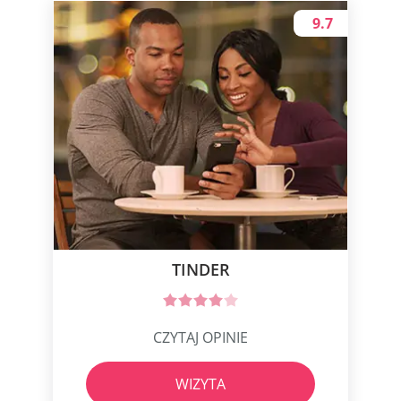
9.7
TINDER
CZYTAJ OPINIE
WIZYTA