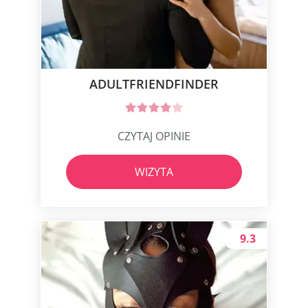
ADULTFRIENDFINDER
CZYTAJ OPINIE
WIZYTA
9.3