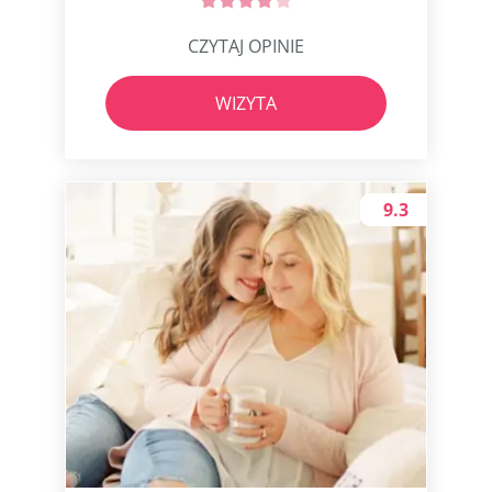
CZYTAJ OPINIE
WIZYTA
9.3