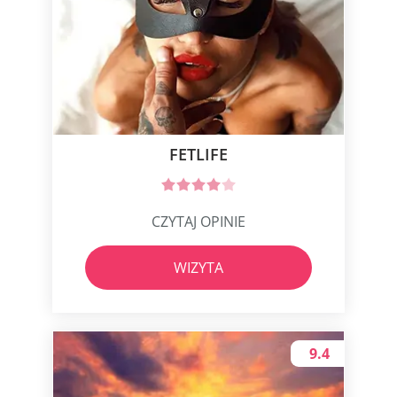
FETLIFE
CZYTAJ OPINIE
WIZYTA
9.4