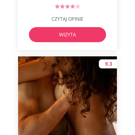
CZYTAJ OPINIE
WIZYTA
9.3