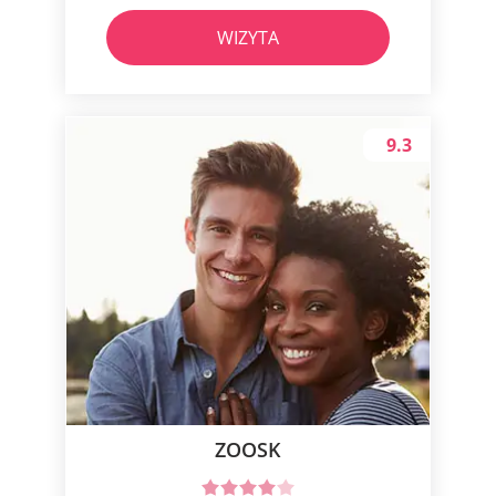
WIZYTA
9.3
ZOOSK