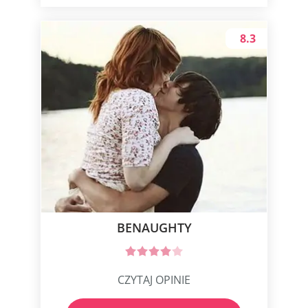
8.3
BENAUGHTY
CZYTAJ OPINIE