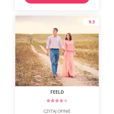
9.3
FEELD
CZYTAJ OPINIE