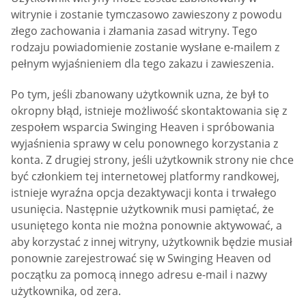
witrynie i zostanie tymczasowo zawieszony z powodu
złego zachowania i złamania zasad witryny. Tego
rodzaju powiadomienie zostanie wysłane e-mailem z
pełnym wyjaśnieniem dla tego zakazu i zawieszenia.
Po tym, jeśli zbanowany użytkownik uzna, że był to
okropny błąd, istnieje możliwość skontaktowania się z
zespołem wsparcia Swinging Heaven i spróbowania
wyjaśnienia sprawy w celu ponownego korzystania z
konta. Z drugiej strony, jeśli użytkownik strony nie chce
być członkiem tej internetowej platformy randkowej,
istnieje wyraźna opcja dezaktywacji konta i trwałego
usunięcia. Następnie użytkownik musi pamiętać, że
usuniętego konta nie można ponownie aktywować, a
aby korzystać z innej witryny, użytkownik będzie musiał
ponownie zarejestrować się w Swinging Heaven od
początku za pomocą innego adresu e-mail i nazwy
użytkownika, od zera.