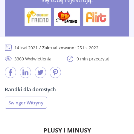
14 kwi 2021
Zaktualizowano:
25 lis 2022
3360 Wyświetlenia
9 min przeczytaj
Randki dla dorosłych
Swinger Witryny
PLUSY I MINUSY