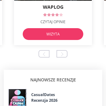
WAPLOG
CZYTAJ OPINIE
WIZYTA
NAJNOWSZE RECENZJE
СasualDates
Recenzja 2026