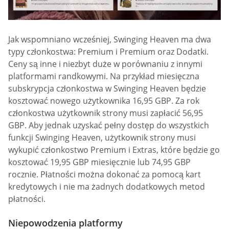
Jak wspomniano wcześniej, Swinging Heaven ma dwa
typy członkostwa: Premium i Premium oraz Dodatki.
Ceny są inne i niezbyt duże w porównaniu z innymi
platformami randkowymi. Na przykład miesięczna
subskrypcja członkostwa w Swinging Heaven będzie
kosztować nowego użytkownika 16,95 GBP. Za rok
członkostwa użytkownik strony musi zapłacić 56,95
GBP. Aby jednak uzyskać pełny dostęp do wszystkich
funkcji Swinging Heaven, użytkownik strony musi
wykupić członkostwo Premium i Extras, które będzie go
kosztować 19,95 GBP miesięcznie lub 74,95 GBP
rocznie. Płatności można dokonać za pomocą kart
kredytowych i nie ma żadnych dodatkowych metod
płatności.
Niepowodzenia platformy