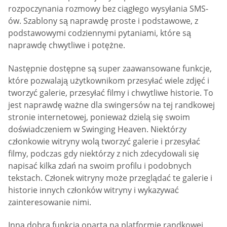
rozpoczynania rozmowy bez ciągłego wysyłania SMS-
ów. Szablony są naprawdę proste i podstawowe, z
podstawowymi codziennymi pytaniami, które są
naprawdę chwytliwe i potężne.
Następnie dostępne są super zaawansowane funkcje,
które pozwalają użytkownikom przesyłać wiele zdjęć i
tworzyć galerie, przesyłać filmy i chwytliwe historie. To
jest naprawdę ważne dla swingersów na tej randkowej
stronie internetowej, ponieważ dzielą się swoim
doświadczeniem w Swinging Heaven. Niektórzy
członkowie witryny wolą tworzyć galerie i przesyłać
filmy, podczas gdy niektórzy z nich zdecydowali się
napisać kilka zdań na swoim profilu i podobnych
tekstach. Członek witryny może przeglądać te galerie i
historie innych członków witryny i wykazywać
zainteresowanie nimi.
Inną dobrą funkcją opartą na platformie randkowej