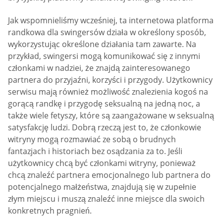
Jak wspomnieliśmy wcześniej, ta internetowa platforma
randkowa dla swingersów działa w określony sposób,
wykorzystując określone działania tam zawarte. Na
przykład, swingersi mogą komunikować się z innymi
członkami w nadziei, że znajdą zainteresowanego
partnera do przyjaźni, korzyści i przygody. Użytkownicy
serwisu mają również możliwość znalezienia kogoś na
gorącą randkę i przygodę seksualną na jedną noc, a
także wiele fetyszy, które są zaangażowane w seksualną
satysfakcję ludzi. Dobrą rzeczą jest to, że członkowie
witryny mogą rozmawiać ze sobą o brudnych
fantazjach i historiach bez osądzania za to. Jeśli
użytkownicy chcą być członkami witryny, ponieważ
chcą znaleźć partnera emocjonalnego lub partnera do
potencjalnego małżeństwa, znajdują się w zupełnie
złym miejscu i muszą znaleźć inne miejsce dla swoich
konkretnych pragnień.