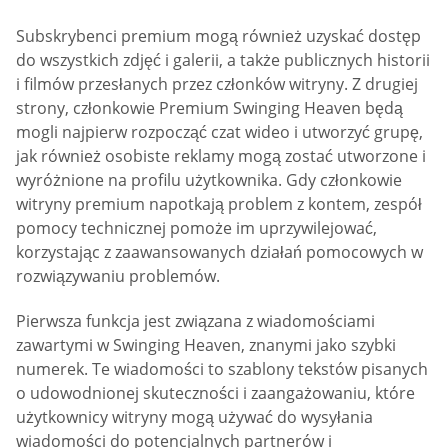
Subskrybenci premium mogą również uzyskać dostęp
do wszystkich zdjęć i galerii, a także publicznych historii
i filmów przesłanych przez członków witryny. Z drugiej
strony, członkowie Premium Swinging Heaven będą
mogli najpierw rozpocząć czat wideo i utworzyć grupę,
jak również osobiste reklamy mogą zostać utworzone i
wyróżnione na profilu użytkownika. Gdy członkowie
witryny premium napotkają problem z kontem, zespół
pomocy technicznej pomoże im uprzywilejować,
korzystając z zaawansowanych działań pomocowych w
rozwiązywaniu problemów.
Pierwsza funkcja jest związana z wiadomościami
zawartymi w Swinging Heaven, znanymi jako szybki
numerek. Te wiadomości to szablony tekstów pisanych
o udowodnionej skuteczności i zaangażowaniu, które
użytkownicy witryny mogą używać do wysyłania
wiadomości do potencjalnych partnerów i