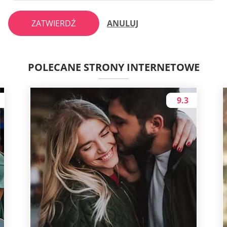
ZATWIERDŹ
ANULUJ
POLECANE STRONY INTERNETOWE
9.3