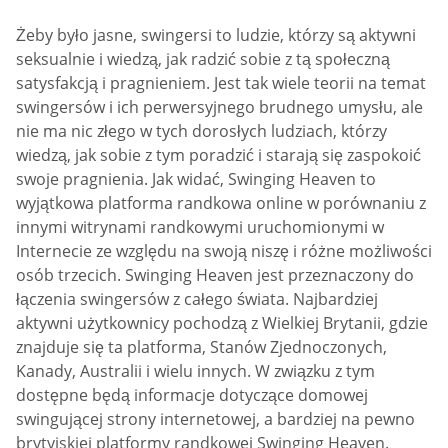
Żeby było jasne, swingersi to ludzie, którzy są aktywni
seksualnie i wiedzą, jak radzić sobie z tą społeczną
satysfakcją i pragnieniem. Jest tak wiele teorii na temat
swingersów i ich perwersyjnego brudnego umysłu, ale
nie ma nic złego w tych dorosłych ludziach, którzy
wiedzą, jak sobie z tym poradzić i starają się zaspokoić
swoje pragnienia. Jak widać, Swinging Heaven to
wyjątkowa platforma randkowa online w porównaniu z
innymi witrynami randkowymi uruchomionymi w
Internecie ze względu na swoją niszę i różne możliwości
osób trzecich. Swinging Heaven jest przeznaczony do
łączenia swingersów z całego świata. Najbardziej
aktywni użytkownicy pochodzą z Wielkiej Brytanii, gdzie
znajduje się ta platforma, Stanów Zjednoczonych,
Kanady, Australii i wielu innych. W związku z tym
dostępne będą informacje dotyczące domowej
swingującej strony internetowej, a bardziej na pewno
brytyjskiej platformy randkowej Swinging Heaven.