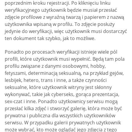
poprzednim kroku rejestracji. Po kliknięciu linku
weryfikacyjnego użytkownik będzie musiał przesłać
zdjęcie profilowe z wyraźną twarzą i papierem z nazwą
użytkownika wpisaną w profilu. To zdjęcie posłuży
jedynie do weryfikacji, więc użytkownik musi dostarczyć
ten dokument tak szybko, jak to możliwe.
Ponadto po procesach weryfikacji istnieje wiele pól
profili, które użytkownik musi wypełnić. Będą tam pola
profilu związane z danymi osobowymi, hobby,
fetyszami, determinacją seksualną, na przykład gejów,
lesbijek, hetero, trans i inne, a także czynności
seksualne, które użytkownik witryny jest skłonny
wykonywać, takie jak cyberseks, gorąca prezentacja,
sex-czat i inne. Ponadto użytkownicy serwisu mogą
przesłać kilka zdjęć i stworzyć galerię, która może być
prywatna i publiczna dla wszystkich użytkowników
serwisu. W przypadku galerii prywatnych użytkownik
może wybrać, kto może oglądać jego zdjęcia z tego