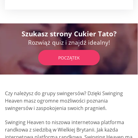
Szukasz strony Cukier Tato?
Rozwiąż quiz i znajdź idealny!
POCZĄTEK
Czy należysz do grupy swingersów? Dzięki Swinging
Heaven masz ogromne możliwości poznania
swingersów i zaspokojenia swoich pragnień.
Swinging Heaven to niszowa internetowa platforma
randkowa z siedzibą w Wielkiej Brytanii. Jak każda
internetowa platforma randkowa, Swinging Heaven ma