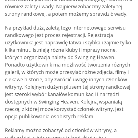
również zalety i wady. Najpierw zobaczmy zalety tej
strony randkowej, a potem możemy sprawdzić wady.
Na przykład dużą zaletą tego internetowego serwisu
randkowego jest proces rejestracji. Rejestracja
użytkownika jest naprawdę łatwa i szybka i zajmie tylko
kilka minut. Istnieją różne kluby i imprezy nocne,
których organizacja należy do Swinging Heaven.
Ponadto użytkownik ma możliwość tworzenia różnych
galerii, w których może przesyłać różne zdjęcia, filmy i
ciekawe historie, aby zwrócić uwagę innych członków
witryny. Kolejnym dużym plusem tej strony randkowej
jest szeroki wybór kanałów komunikacji i narzędzi
dostępnych w Swinging Heaven. Kolejną wspaniałą
rzeczą, z której może korzystać członek witryny, jest
opcja publikowania osobistych reklam.
Reklamy można zobaczyć od członków witryny, a
najbardziej zainteresowani skontaktują się z