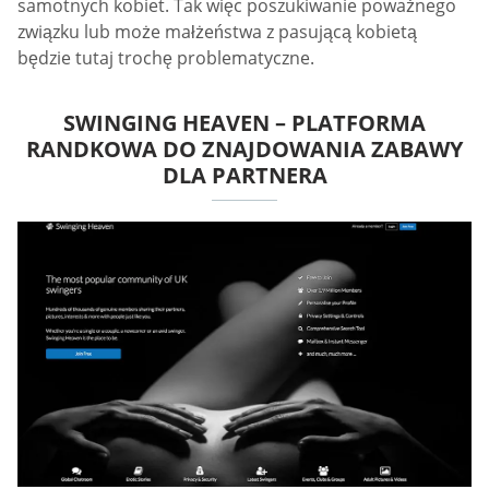
samotnych kobiet. Tak więc poszukiwanie poważnego
związku lub może małżeństwa z pasującą kobietą
będzie tutaj trochę problematyczne.
SWINGING HEAVEN – PLATFORMA
RANDKOWA DO ZNAJDOWANIA ZABAWY
DLA PARTNERA