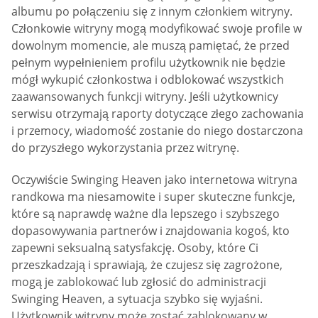
albumu po połączeniu się z innym członkiem witryny.
Członkowie witryny mogą modyfikować swoje profile w
dowolnym momencie, ale muszą pamiętać, że przed
pełnym wypełnieniem profilu użytkownik nie będzie
mógł wykupić członkostwa i odblokować wszystkich
zaawansowanych funkcji witryny. Jeśli użytkownicy
serwisu otrzymają raporty dotyczące złego zachowania
i przemocy, wiadomość zostanie do niego dostarczona
do przyszłego wykorzystania przez witrynę.
Oczywiście Swinging Heaven jako internetowa witryna
randkowa ma niesamowite i super skuteczne funkcje,
które są naprawdę ważne dla lepszego i szybszego
dopasowywania partnerów i znajdowania kogoś, kto
zapewni seksualną satysfakcję. Osoby, które Ci
przeszkadzają i sprawiają, że czujesz się zagrożone,
mogą je zablokować lub zgłosić do administracji
Swinging Heaven, a sytuacja szybko się wyjaśni.
Użytkownik witryny może zostać zablokowany w