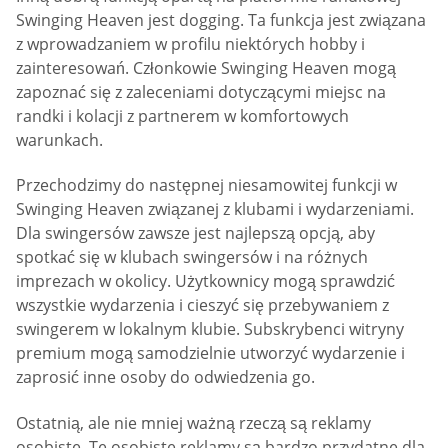
Swinging Heaven jest dogging. Ta funkcja jest związana
z wprowadzaniem w profilu niektórych hobby i
zainteresowań. Członkowie Swinging Heaven mogą
zapoznać się z zaleceniami dotyczącymi miejsc na
randki i kolacji z partnerem w komfortowych
warunkach.
Przechodzimy do następnej niesamowitej funkcji w
Swinging Heaven związanej z klubami i wydarzeniami.
Dla swingersów zawsze jest najlepszą opcją, aby
spotkać się w klubach swingersów i na różnych
imprezach w okolicy. Użytkownicy mogą sprawdzić
wszystkie wydarzenia i cieszyć się przebywaniem z
swingerem w lokalnym klubie. Subskrybenci witryny
premium mogą samodzielnie utworzyć wydarzenie i
zaprosić inne osoby do odwiedzenia go.
Ostatnią, ale nie mniej ważną rzeczą są reklamy
osobiste. Te osobiste reklamy są bardzo przydatne dla