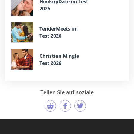
HookupDate im Test
2026
TenderMeets im
Test 2026
Christian Mingle
Test 2026
Teilen Sie auf soziale