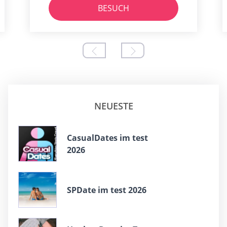
BESUCH
NEUESTE
СasualDates im test
2026
SPDate im test 2026