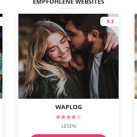
EMPFOHLENE WEBSITES
9.3
WAPLOG
LESEN