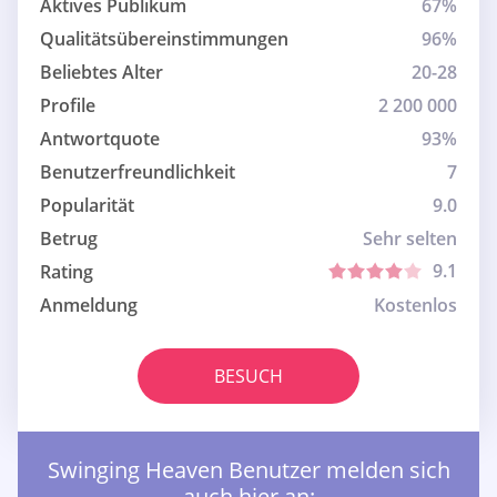
Aktives Publikum
67%
Qualitätsübereinstimmungen
96%
Beliebtes Alter
20-28
Profile
2 200 000
Antwortquote
93%
Benutzerfreundlichkeit
7
Popularität
9.0
Betrug
Sehr selten
9.1
Rating
Anmeldung
Kostenlos
BESUCH
Swinging Heaven Benutzer melden sich
auch hier an: