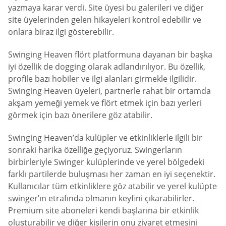
yazmaya karar verdi. Site üyesi bu galerileri ve diğer
site üyelerinden gelen hikayeleri kontrol edebilir ve
onlara biraz ilgi gösterebilir.
Swinging Heaven flört platformuna dayanan bir başka
iyi özellik de dogging olarak adlandırılıyor. Bu özellik,
profile bazı hobiler ve ilgi alanları girmekle ilgilidir.
Swinging Heaven üyeleri, partnerle rahat bir ortamda
akşam yemeği yemek ve flört etmek için bazı yerleri
görmek için bazı önerilere göz atabilir.
Swinging Heaven’da kulüpler ve etkinliklerle ilgili bir
sonraki harika özelliğe geçiyoruz. Swingerların
birbirleriyle Swinger kulüplerinde ve yerel bölgedeki
farklı partilerde buluşması her zaman en iyi seçenektir.
Kullanıcılar tüm etkinliklere göz atabilir ve yerel kulüpte
swinger’ın etrafında olmanın keyfini çıkarabilirler.
Premium site aboneleri kendi başlarına bir etkinlik
oluşturabilir ve diğer kişilerin onu ziyaret etmesini