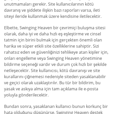
unutmamaları gerekir. Site kullanıcılarının kötü
davranış ve şiddete ilişkin bazı raporları varsa, ileti
siteyi ileride kullanmak üzere kendisine iletilecektir.
Elbette, Swinging Heaven bir çevrimiçi buluşma sitesi
olarak, daha iyi ve daha hızlı eş eşleştirme ve cinsel
tatmin için birini bulmak için gerçekten önemli olan
harika ve süper etkili site özelliklerine sahiptir. Sizi
rahatsız eden ve güvenliğinizi tehlikeye atan kişiler için,
onları engelleme veya Swinging Heaven yönetimine
bildirme seçeneği vardır ve durum çok hızlı bir şekilde
netleşecektir. Site kullanıcısı, kötü davranışı ve site
kurallarını çiğnemesi nedeniyle siteden yasaklanabilir
ve geçici olarak uzaklaştırılır. Bu tür bir bildirim, bu
yasak ve askıya alma için tam açıklama ile e-posta
yoluyla gönderilecektir.
Bundan sonra, yasaklanan kullanıcı bunun korkunç bir
hata olduğunu düşünürse, Swinging Heaven destek