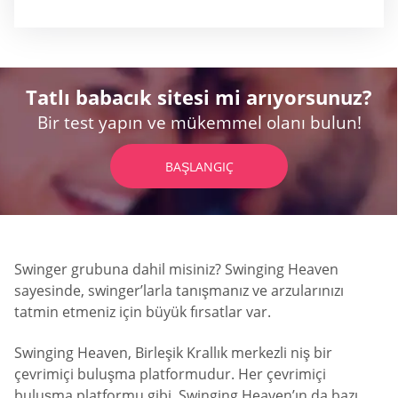
Tatlı babacık sitesi mi arıyorsunuz?
Bir test yapın ve mükemmel olanı bulun!
BAŞLANGIÇ
Swinger grubuna dahil misiniz? Swinging Heaven
sayesinde, swinger’larla tanışmanız ve arzularınızı
tatmin etmeniz için büyük fırsatlar var.
Swinging Heaven, Birleşik Krallık merkezli niş bir
çevrimiçi buluşma platformudur. Her çevrimiçi
buluşma platformu gibi, Swinging Heaven’ın da bazı