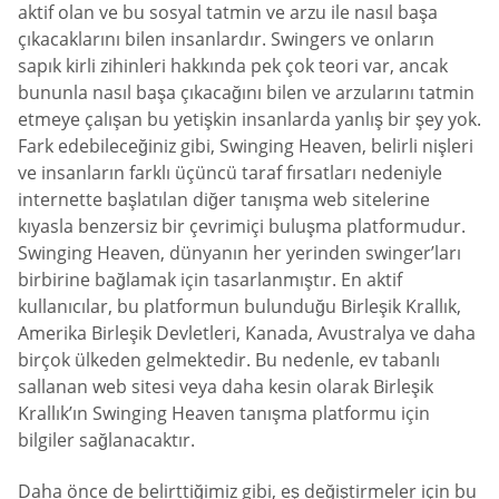
aktif olan ve bu sosyal tatmin ve arzu ile nasıl başa
çıkacaklarını bilen insanlardır. Swingers ve onların
sapık kirli zihinleri hakkında pek çok teori var, ancak
bununla nasıl başa çıkacağını bilen ve arzularını tatmin
etmeye çalışan bu yetişkin insanlarda yanlış bir şey yok.
Fark edebileceğiniz gibi, Swinging Heaven, belirli nişleri
ve insanların farklı üçüncü taraf fırsatları nedeniyle
internette başlatılan diğer tanışma web sitelerine
kıyasla benzersiz bir çevrimiçi buluşma platformudur.
Swinging Heaven, dünyanın her yerinden swinger’ları
birbirine bağlamak için tasarlanmıştır. En aktif
kullanıcılar, bu platformun bulunduğu Birleşik Krallık,
Amerika Birleşik Devletleri, Kanada, Avustralya ve daha
birçok ülkeden gelmektedir. Bu nedenle, ev tabanlı
sallanan web sitesi veya daha kesin olarak Birleşik
Krallık’ın Swinging Heaven tanışma platformu için
bilgiler sağlanacaktır.
Daha önce de belirttiğimiz gibi, eş değiştirmeler için bu