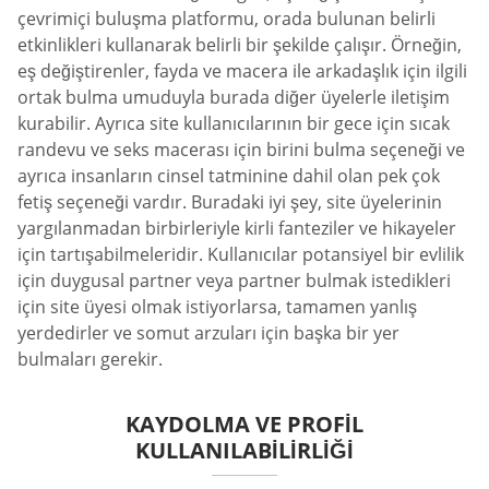
çevrimiçi buluşma platformu, orada bulunan belirli
etkinlikleri kullanarak belirli bir şekilde çalışır. Örneğin,
eş değiştirenler, fayda ve macera ile arkadaşlık için ilgili
ortak bulma umuduyla burada diğer üyelerle iletişim
kurabilir. Ayrıca site kullanıcılarının bir gece için sıcak
randevu ve seks macerası için birini bulma seçeneği ve
ayrıca insanların cinsel tatminine dahil olan pek çok
fetiş seçeneği vardır. Buradaki iyi şey, site üyelerinin
yargılanmadan birbirleriyle kirli fanteziler ve hikayeler
için tartışabilmeleridir. Kullanıcılar potansiyel bir evlilik
için duygusal partner veya partner bulmak istedikleri
için site üyesi olmak istiyorlarsa, tamamen yanlış
yerdedirler ve somut arzuları için başka bir yer
bulmaları gerekir.
KAYDOLMA VE PROFIL
KULLANILABILIRLIĞI