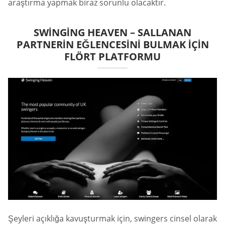
araştırma yapmak biraz sorunlu olacaktır.
SWINGING HEAVEN – SALLANAN
PARTNERIN EĞLENCESINI BULMAK IÇIN
FLÖRT PLATFORMU
Şeyleri açıklığa kavuşturmak için, swingers cinsel olarak