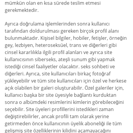
mümkün olan en kısa sürede teslim etmesi
gerekmektedir.
Ayrıca doğrulama işlemlerinden sonra kullanıcı
tarafından doldurulması gereken birçok profil alanı
bulunmaktadır. Kişisel bilgiler, hobiler, fetişler, örneğin
gey, lezbiyen, heteroseksüel, trans ve diğerleri gibi
cinsel kararlılıkla ilgili profil alanları ve ayrıca site
kullanıcısının siberseks, ateşli sunum gibi yapmak
istediği cinsel faaliyetler olacaktır. seks sohbeti ve
diğerleri. Ayrıca, site kullanıcıları birkaç fotoğraf
yükleyebilir ve tüm site kullanıcıları için özel ve herkese
açık olabilen bir galeri oluşturabilir. Özel galeriler için,
kullanıcı başka bir site üyesiyle bağlantı kurduktan
sonra o albümdeki resimlerini kimlerin görebileceğini
seçebilir. Site üyeleri profillerini istedikleri zaman
değiştirebilirler, ancak profili tam olarak yerine
getirmeden önce kullanıcının üyelik aboneliği ile tüm
gelişmiş site özelliklerinin kilidini açamayacağını