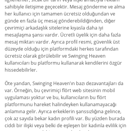
sahibiyle iletişime geçecektir. Mesaj gönderme ve alma
her kullanıcı için tamamen ücretsiz olduğundan ve
günde en fazla üç mesaj gönderebildiğinden, diğer
çevrimiçi arkadaşlık sitelerine kıyasla daha iyi
mesajlaşma şansı vardır. Ücretli üyelik için daha fazla
mesaj miktarı vardır. Ayrıca profil resmi, güvenlik üst
düzeyde olduğu için platformdaki herkes tarafından
ücretsiz olarak görülebilir ve Swinging Heaven
kullanıcıları bu platformu kullanarak kendilerini özgür
hissedebilirler.
Öte yandan, Swinging Heaven’ın bazı dezavantajları da
var. Örneğin, bu çevrimiçi flört web sitesinin mobil
uygulaması yoktur ve bu, kullanıcıların bu flört
platformunu hareket halindeyken kullanamayacağı
anlamına gelir. Ayrıca erkeklerin şanssızlığına gelince,
çok az sayıda bekar kadın profili var. Bu yüzden burada
ciddi bir ilişki veya belki de eşleşen bir kadınla evlilik için