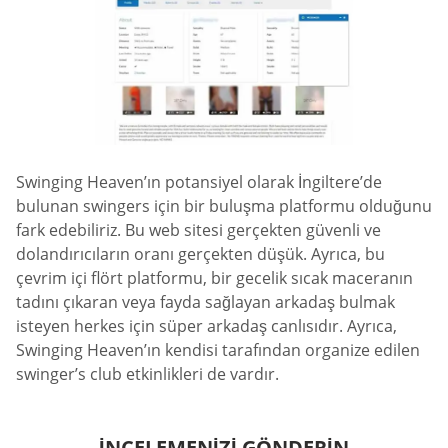
Swinging Heaven’ın potansiyel olarak İngiltere’de
bulunan swingers için bir buluşma platformu olduğunu
fark edebiliriz. Bu web sitesi gerçekten güvenli ve
dolandırıcıların oranı gerçekten düşük. Ayrıca, bu
çevrim içi flört platformu, bir gecelik sıcak maceranın
tadını çıkaran veya fayda sağlayan arkadaş bulmak
isteyen herkes için süper arkadaş canlısıdır. Ayrıca,
Swinging Heaven’ın kendisi tarafından organize edilen
swinger’s club etkinlikleri de vardır.
İNCELEMENİZİ GÖNDERİN