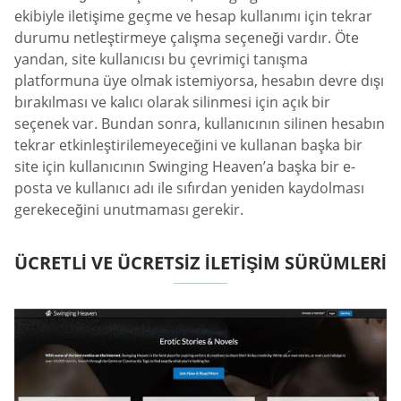
ekibiyle iletişime geçme ve hesap kullanımı için tekrar
durumu netleştirmeye çalışma seçeneği vardır. Öte
yandan, site kullanıcısı bu çevrimiçi tanışma
platformuna üye olmak istemiyorsa, hesabın devre dışı
bırakılması ve kalıcı olarak silinmesi için açık bir
seçenek var. Bundan sonra, kullanıcının silinen hesabın
tekrar etkinleştirilemeyeceğini ve kullanan başka bir
site için kullanıcının Swinging Heaven’a başka bir e-
posta ve kullanıcı adı ile sıfırdan yeniden kaydolması
gerekeceğini unutmaması gerekir.
ÜCRETLI VE ÜCRETSIZ ILETIŞIM SÜRÜMLERI