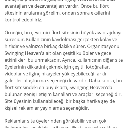
avantajları ve dezavantajları vardır. Önce bu flört
sitesinin artılarını görelim, ondan sonra eksilerini
kontrol edebiliriz.
Örneğin, bu çevrimiçi flört sitesinin büyük avantajı kayıt
sürecidir. Kullanıcının kaydolması gerçekten kolay ve
hızlıdır ve yalnızca birkaç dakika sürer. Organizasyonu
Swinging Heaven’a ait olan çeşitli kulüpler ve gece
etkinlikleri bulunmaktadır. Ayrıca, kullanıcının diğer site
üyelerinin dikkatini çekmek için çeşitli fotoğraflar,
videolar ve ilginç hikayeler yükleyebileceği farklı
galeriler oluşturma seçeneği de vardır. Daha sonra, bu
flört sitesindeki en büyük artı, Swinging Heaven’da
bulunan geniş iletişim kanalları ve araçları seçeneğidir.
Site üyesinin kullanabileceği bir başka harika şey de
kişisel reklamlar yayınlama seçeneğidir.
Reklamlar site üyelerinden görülebilir ve en çok
ilgilenenler, sıcak bir tarih veya ilişki amacıyla reklam