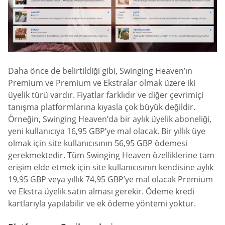
Daha önce de belirtildiği gibi, Swinging Heaven’ın
Premium ve Premium ve Ekstralar olmak üzere iki
üyelik türü vardır. Fiyatlar farklıdır ve diğer çevrimiçi
tanışma platformlarına kıyasla çok büyük değildir.
Örneğin, Swinging Heaven’da bir aylık üyelik aboneliği,
yeni kullanıcıya 16,95 GBP’ye mal olacak. Bir yıllık üye
olmak için site kullanıcısının 56,95 GBP ödemesi
gerekmektedir. Tüm Swinging Heaven özelliklerine tam
erişim elde etmek için site kullanıcısının kendisine aylık
19,95 GBP veya yıllık 74,95 GBP’ye mal olacak Premium
ve Ekstra üyelik satın alması gerekir. Ödeme kredi
kartlarıyla yapılabilir ve ek ödeme yöntemi yoktur.