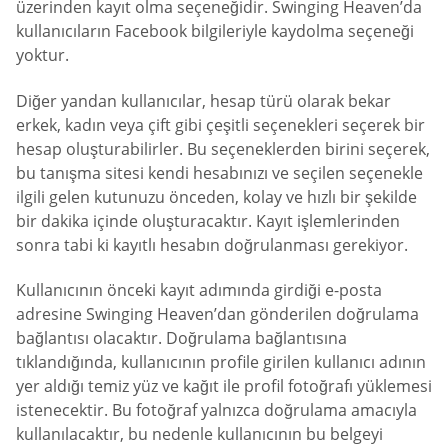
üzerinden kayıt olma seçeneğidir. Swinging Heaven’da
kullanıcıların Facebook bilgileriyle kaydolma seçeneği
yoktur.
Diğer yandan kullanıcılar, hesap türü olarak bekar
erkek, kadın veya çift gibi çeşitli seçenekleri seçerek bir
hesap oluşturabilirler. Bu seçeneklerden birini seçerek,
bu tanışma sitesi kendi hesabınızı ve seçilen seçenekle
ilgili gelen kutunuzu önceden, kolay ve hızlı bir şekilde
bir dakika içinde oluşturacaktır. Kayıt işlemlerinden
sonra tabi ki kayıtlı hesabın doğrulanması gerekiyor.
Kullanıcının önceki kayıt adımında girdiği e-posta
adresine Swinging Heaven’dan gönderilen doğrulama
bağlantısı olacaktır. Doğrulama bağlantısına
tıklandığında, kullanıcının profile girilen kullanıcı adının
yer aldığı temiz yüz ve kağıt ile profil fotoğrafı yüklemesi
istenecektir. Bu fotoğraf yalnızca doğrulama amacıyla
kullanılacaktır, bu nedenle kullanıcının bu belgeyi