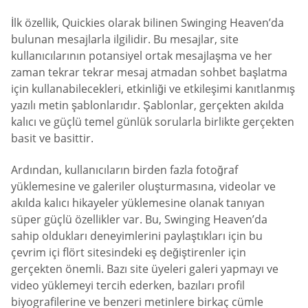
İlk özellik, Quickies olarak bilinen Swinging Heaven’da
bulunan mesajlarla ilgilidir. Bu mesajlar, site
kullanıcılarının potansiyel ortak mesajlaşma ve her
zaman tekrar tekrar mesaj atmadan sohbet başlatma
için kullanabilecekleri, etkinliği ve etkileşimi kanıtlanmış
yazılı metin şablonlarıdır. Şablonlar, gerçekten akılda
kalıcı ve güçlü temel günlük sorularla birlikte gerçekten
basit ve basittir.
Ardından, kullanıcıların birden fazla fotoğraf
yüklemesine ve galeriler oluşturmasına, videolar ve
akılda kalıcı hikayeler yüklemesine olanak tanıyan
süper güçlü özellikler var. Bu, Swinging Heaven’da
sahip oldukları deneyimlerini paylaştıkları için bu
çevrim içi flört sitesindeki eş değiştirenler için
gerçekten önemli. Bazı site üyeleri galeri yapmayı ve
video yüklemeyi tercih ederken, bazıları profil
biyografilerine ve benzeri metinlere birkaç cümle