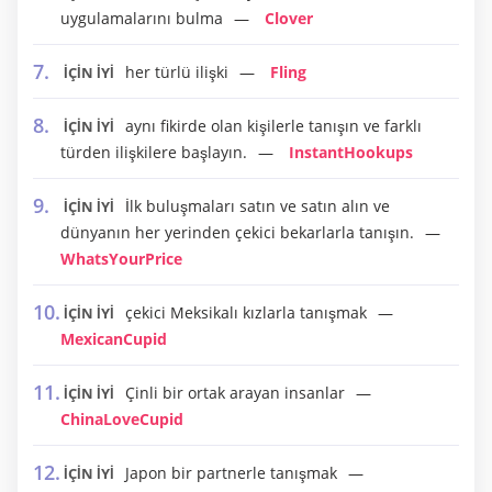
uygulamalarını bulma
Clover
her türlü ilişki
Fling
İÇİN İYİ
aynı fikirde olan kişilerle tanışın ve farklı
İÇİN İYİ
türden ilişkilere başlayın.
InstantHookups
İlk buluşmaları satın ve satın alın ve
İÇİN İYİ
dünyanın her yerinden çekici bekarlarla tanışın.
WhatsYourPrice
çekici Meksikalı kızlarla tanışmak
İÇİN İYİ
MexicanCupid
Çinli bir ortak arayan insanlar
İÇİN İYİ
ChinaLoveCupid
Japon bir partnerle tanışmak
İÇİN İYİ