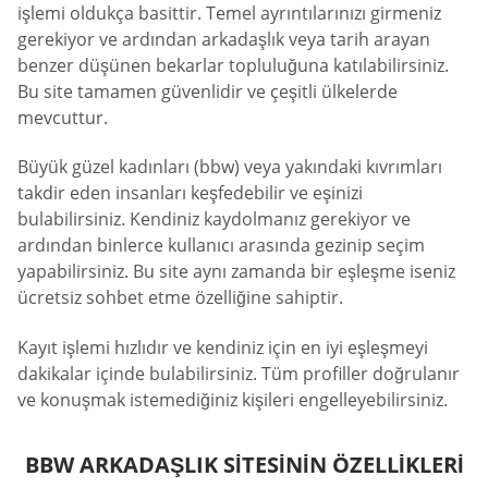
işlemi oldukça basittir. Temel ayrıntılarınızı girmeniz
gerekiyor ve ardından arkadaşlık veya tarih arayan
benzer düşünen bekarlar topluluğuna katılabilirsiniz.
Bu site tamamen güvenlidir ve çeşitli ülkelerde
mevcuttur.
Büyük güzel kadınları (bbw) veya yakındaki kıvrımları
takdir eden insanları keşfedebilir ve eşinizi
bulabilirsiniz. Kendiniz kaydolmanız gerekiyor ve
ardından binlerce kullanıcı arasında gezinip seçim
yapabilirsiniz. Bu site aynı zamanda bir eşleşme iseniz
ücretsiz sohbet etme özelliğine sahiptir.
Kayıt işlemi hızlıdır ve kendiniz için en iyi eşleşmeyi
dakikalar içinde bulabilirsiniz. Tüm profiller doğrulanır
ve konuşmak istemediğiniz kişileri engelleyebilirsiniz.
BBW ARKADAŞLIK SITESININ ÖZELLIKLERI