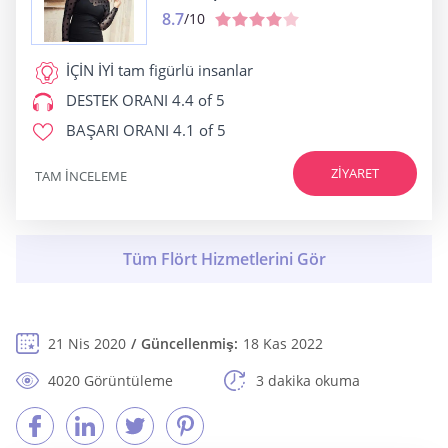
8.7
/10
İÇİN İYİ
tam figürlü insanlar
DESTEK ORANI
4.4 of 5
BAŞARI ORANI
4.1 of 5
ZIYARET
TAM INCELEME
21 Nis 2020
Güncellenmiş:
18 Kas 2022
4020 Görüntüleme
3 dakika okuma