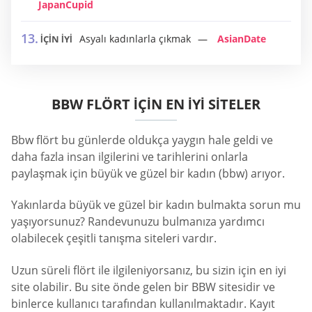
JapanCupid
Asyalı kadınlarla çıkmak
AsianDate
İÇİN İYİ
BBW FLÖRT IÇIN EN IYI SITELER
Bbw flört bu günlerde oldukça yaygın hale geldi ve
daha fazla insan ilgilerini ve tarihlerini onlarla
paylaşmak için büyük ve güzel bir kadın (bbw) arıyor.
Yakınlarda büyük ve güzel bir kadın bulmakta sorun mu
yaşıyorsunuz? Randevunuzu bulmanıza yardımcı
olabilecek çeşitli tanışma siteleri vardır.
Uzun süreli flört ile ilgileniyorsanız, bu sizin için en iyi
site olabilir. Bu site önde gelen bir BBW sitesidir ve
binlerce kullanıcı tarafından kullanılmaktadır. Kayıt