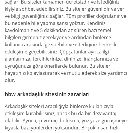
sağlar. Bu siteler tamamen ücretsizdir ve istediğiniz
kişiyle sohbet edebilirsiniz. Bu siteler güvenlidir ve veri
ve bilgi güvenliğinizi sağlar. Tüm profiller doğrulanır ve
bu nedenle hile yapma şansı yoktur. Kendiniz
kaydolmanız ve 5 dakikadan az süren bazı temel
bilgileri girmeniz gerekiyor ve ardından binlerce
kullanıcı arasında gezinebilir ve istediğiniz herkesle
etkileşime geçebilirsiniz. Çöpçatanlar ayrıca ilgi
alanlarınıza, tercihlerinize, dininize, inançlarınıza ve
uyruğunuza göre önerilerde bulunur. Bu siteler
hayatınızı kolaylaştırarak ve mutlu ederek size yardımcı
olur.
bbw arkadaşlık sitesinin zararları
Arkadaşlık siteleri aracılığıyla binlerce kullanıcıyla
etkileşim kurabilirsiniz; ancak bu da bir dezavantaj
olabilir. Ayrıca, çevrimiçi buluşma, yüz yüze görüşmeye
kıyasla bazı yönlerden yoksundur. Birçok insan hızlı