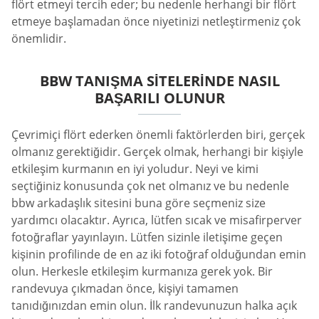
flört etmeyi tercih eder; bu nedenle herhangi bir flört
etmeye başlamadan önce niyetinizi netleştirmeniz çok
önemlidir.
BBW TANIŞMA SITELERINDE NASIL
BAŞARILI OLUNUR
Çevrimiçi flört ederken önemli faktörlerden biri, gerçek
olmanız gerektiğidir. Gerçek olmak, herhangi bir kişiyle
etkileşim kurmanın en iyi yoludur. Neyi ve kimi
seçtiğiniz konusunda çok net olmanız ve bu nedenle
bbw arkadaşlık sitesini buna göre seçmeniz size
yardımcı olacaktır. Ayrıca, lütfen sıcak ve misafirperver
fotoğraflar yayınlayın. Lütfen sizinle iletişime geçen
kişinin profilinde de en az iki fotoğraf olduğundan emin
olun. Herkesle etkileşim kurmanıza gerek yok. Bir
randevuya çıkmadan önce, kişiyi tamamen
tanıdığınızdan emin olun. İlk randevunuzun halka açık