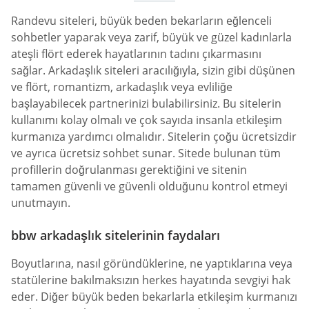
Randevu siteleri, büyük beden bekarların eğlenceli
sohbetler yaparak veya zarif, büyük ve güzel kadınlarla
ateşli flört ederek hayatlarının tadını çıkarmasını
sağlar. Arkadaşlık siteleri aracılığıyla, sizin gibi düşünen
ve flört, romantizm, arkadaşlık veya evliliğe
başlayabilecek partnerinizi bulabilirsiniz. Bu sitelerin
kullanımı kolay olmalı ve çok sayıda insanla etkileşim
kurmanıza yardımcı olmalıdır. Sitelerin çoğu ücretsizdir
ve ayrıca ücretsiz sohbet sunar. Sitede bulunan tüm
profillerin doğrulanması gerektiğini ve sitenin
tamamen güvenli ve güvenli olduğunu kontrol etmeyi
unutmayın.
bbw arkadaşlık sitelerinin faydaları
Boyutlarına, nasıl göründüklerine, ne yaptıklarına veya
statülerine bakılmaksızın herkes hayatında sevgiyi hak
eder. Diğer büyük beden bekarlarla etkileşim kurmanızı