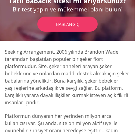
Tatlı babacık sitesi mi arıyorsunuz?
Bir test yapın ve mükemmel olanı bulun!
BAŞLANGIÇ
Seeking Arrangement, 2006 yılında Brandon Wade
tarafından başlatılan popüler bir şeker flört
platformudur. Site, şeker anneleri arayan şeker
bebeklerine ve onlardan maddi destek almak için şeker
babalarına yöneliktir. Buna karşılık, şeker bebekleri
yaşlı eşlerine arkadaşlık ve sevgi sağlar. Bu platform,
karşılıklı yarara dayalı ilişkiler kurmak isteyen açık fikirli
insanlar içindir.
Platformun dünyanın her yerinden milyonlarca
kullanıcısı var. Şu anda, site on milyon aktif üye ile
övünebilir. Cinsiyet oranı neredeyse eşittir – kadın