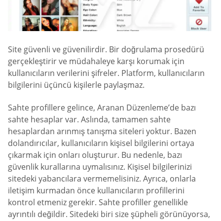
Site güvenli ve güvenilirdir. Bir doğrulama prosedürü
gerçekleştirir ve müdahaleye karşı korumak için
kullanıcıların verilerini şifreler. Platform, kullanıcıların
bilgilerini üçüncü kişilerle paylaşmaz.
Sahte profillere gelince, Aranan Düzenleme’de bazı
sahte hesaplar var. Aslında, tamamen sahte
hesaplardan arınmış tanışma siteleri yoktur. Bazen
dolandırıcılar, kullanıcıların kişisel bilgilerini ortaya
çıkarmak için onları oluşturur. Bu nedenle, bazı
güvenlik kurallarına uymalısınız. Kişisel bilgilerinizi
sitedeki yabancılara vermemelisiniz. Ayrıca, onlarla
iletişim kurmadan önce kullanıcıların profillerini
kontrol etmeniz gerekir. Sahte profiller genellikle
ayrıntılı değildir. Sitedeki biri size şüpheli görünüyorsa,