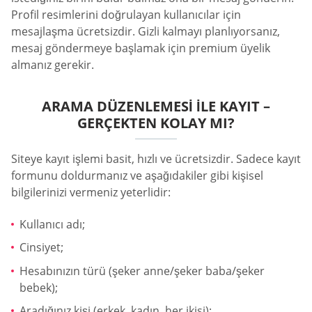
Profil resimlerini doğrulayan kullanıcılar için
mesajlaşma ücretsizdir. Gizli kalmayı planlıyorsanız,
mesaj göndermeye başlamak için premium üyelik
almanız gerekir.
ARAMA DÜZENLEMESI ILE KAYIT –
GERÇEKTEN KOLAY MI?
Siteye kayıt işlemi basit, hızlı ve ücretsizdir. Sadece kayıt
formunu doldurmanız ve aşağıdakiler gibi kişisel
bilgilerinizi vermeniz yeterlidir:
Kullanıcı adı;
Cinsiyet;
Hesabınızın türü (şeker anne/şeker baba/şeker
bebek);
Aradığınız kişi (erkek, kadın, her ikisi);