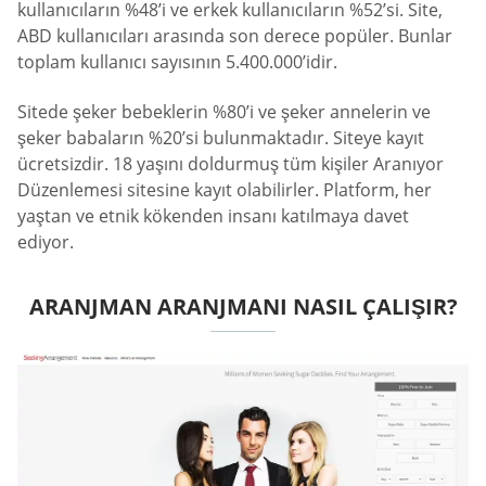
kullanıcıların %48’i ve erkek kullanıcıların %52’si. Site,
ABD kullanıcıları arasında son derece popüler. Bunlar
toplam kullanıcı sayısının 5.400.000’idir.
Sitede şeker bebeklerin %80’i ve şeker annelerin ve
şeker babaların %20’si bulunmaktadır. Siteye kayıt
ücretsizdir. 18 yaşını doldurmuş tüm kişiler Aranıyor
Düzenlemesi sitesine kayıt olabilirler. Platform, her
yaştan ve etnik kökenden insanı katılmaya davet
ediyor.
ARANJMAN ARANJMANI NASIL ÇALIŞIR?