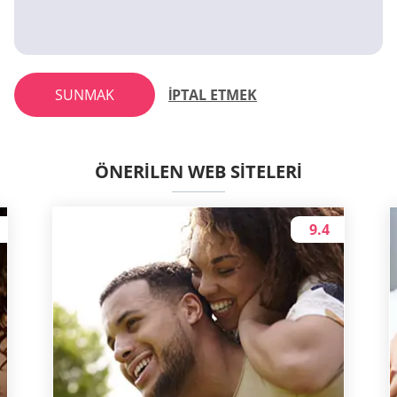
SUNMAK
İPTAL ETMEK
ÖNERILEN WEB SITELERI
9.4