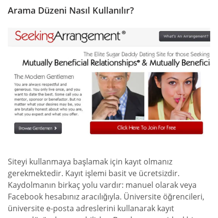
Arama Düzeni Nasıl Kullanılır?
Siteyi kullanmaya başlamak için kayıt olmanız
gerekmektedir. Kayıt işlemi basit ve ücretsizdir.
Kaydolmanın birkaç yolu vardır: manuel olarak veya
Facebook hesabınız aracılığıyla. Üniversite öğrencileri,
üniversite e-posta adreslerini kullanarak kayıt