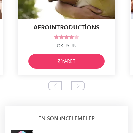
AFROINTRODUCTIONS
OKUYUN
ZIYARET
EN SON INCELEMELER