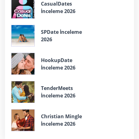
СasualDates
İnceleme 2026
SPDate İnceleme
2026
HookupDate
İnceleme 2026
TenderMeets
İnceleme 2026
Christian Mingle
İnceleme 2026