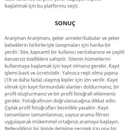
başlatmak için bu platformu seçti.
SONUÇ
Aranjman Aranjmanı, şeker anneler/babalar ve şeker
bebeklerin birbirleriyle tanışmaları için harika bir
yerdir. Site, kapsamlı bir kullanıcı veritabanına ve çeşitli
benzersiz özelliklere sahiptir. Sitenin hizmetlerini
kullanmaya başlamak için kayıt olmanız gerekir. Kayıt
işlemi basit ve ücretsizdir. Yalnızca reşit olma yaşına
(18 ve daha fazla) ulaşmış kişiler için izin verilir. Kayıt
olmak için kayıt formundaki alanları doldurmanız, bir
profil oluşturmanız ve bir profil fotoğrafı eklemeniz
gerekir. Fotoğrafınızın doğrulanacağına dikkat edin.
Çıplak profil fotoğrafları kesinlikle yasaktır. Kayıt
tamamlanır tamamlanmaz, sayısız arama filtresi
uygulayarak mükemmel ortağınızı aramaya başlayın.
Beğendiğiniz bir kişiyle iletişime geçmek için ona bir