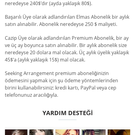
neredeyse 240$’dır (ayda yaklaşık 80$).
Başarılı Üye olarak adlandırılan Elmas Abonelik bir aylık
satın alınabilir. Abonelik neredeyse 250 $ maliyeti.
Cazip Üye olarak adlandırılan Premium Abonelik, bir ay
ve üç ay boyunca satın alınabilir. Bir aylık abonelik size
neredeyse 20 dolara mal olacak. Üç aylık üyelik yaklaşık
45$’a (aylık yaklaşık 15$) mal olacak.
Seeking Arrangement premium aboneliğinizin
ödemesini yapmak için şu ödeme yöntemlerinden
birini kullanabilirsiniz: kredi kartı, PayPal veya cep
telefonunuz aracılığıyla.
YARDIM DESTEĞI