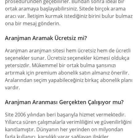
prosedüründen geçebilirler. Bundan sonra ideal bir
ortak aramaya başlayabilirsiniz. Sitede birçok arama
aracı var. İletişim kurmak istediğiniz birini bulur bulmaz
ona bir mesaj gönderin.
Aranjman Aramak Ücretsiz mi?
Aranjman aranjman sitesi hem ücretsiz hem de ücretli
seçenekler sunar. Ücretsiz seçenekler kümesi oldukça
yetersizdir. Mükemmel bir ortak bulma şansınızı
artırmak için premium abonelik satın almanız önerilir.
Aralarından seçim yapabileceğiniz birkaç abonelik planı
vardır.
Aranjman Aranması Gerçekten Çalışıyor mu?
Site 2006 yılından beri başarıyla hizmet vermektedir.
Yıllarca süren çalışmalarla verimliliğini ve güvenilirliğini
kanıtlamıştır. Dünyanın her yerinden on milyondan
fazla kullanıcı, karşılıklı yarar sağlayan ilişkiler