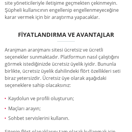
site yöneticileriyle iletişime geçmekten çekinmeyin.
Şüpheli kullanıcının engellenip engellenmeyeceğine
karar vermek için bir araştırma yapacaklar.
FIYATLANDIRMA VE AVANTAJLAR
Aranjman aranjmanı sitesi ücretsiz ve ücretli
seçenekler sunmaktadır. Platformun nasıl çalıştığını
görmek istediğinizde ücretsiz üyelik iyidir. Bununla
birlikte, ücretsiz üyelik dahilindeki flört özellikleri seti
biraz yetersizdir. Ücretsiz üye olarak aşağıdaki
seçeneklere sahip olacaksınız:
Kaydolun ve profili oluşturun;
Maçları arayın;
Sohbet servislerini kullanın.
Sitenin flört olanaklarını tam olarak kullanmak için