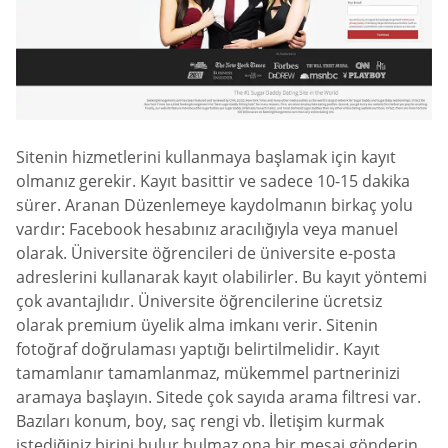
Sitenin hizmetlerini kullanmaya başlamak için kayıt
olmanız gerekir. Kayıt basittir ve sadece 10-15 dakika
sürer. Aranan Düzenlemeye kaydolmanın birkaç yolu
vardır: Facebook hesabınız aracılığıyla veya manuel
olarak. Üniversite öğrencileri de üniversite e-posta
adreslerini kullanarak kayıt olabilirler. Bu kayıt yöntemi
çok avantajlıdır. Üniversite öğrencilerine ücretsiz
olarak premium üyelik alma imkanı verir. Sitenin
fotoğraf doğrulaması yaptığı belirtilmelidir. Kayıt
tamamlanır tamamlanmaz, mükemmel partnerinizi
aramaya başlayın. Sitede çok sayıda arama filtresi var.
Bazıları konum, boy, saç rengi vb. İletişim kurmak
istediğiniz birini bulur bulmaz ona bir mesaj gönderin.